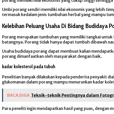
porang memiliki nilai ekonomis yang cukup tinggi sehing
Umbi porang sendiri memiliki nilai ekonomis yang lebih ti
termasuk kedalam jenis tumbuhan herbal yang mampu tumb
Kelebihan Peluang Usaha Di Bidang Budidaya P
Porang merupakan tumbuhan yang memiliki tangkai untuk 
batangnya. Porang tidak hanya dapat tumbuh dibawah nau
Usaha budidaya porang dapat membuat kalian mendapatkan
porang dimanfaatkan oleh masyarakat dengan baik.
kadar kolesterol pada tubuh
Penelitian banyak dilakukan kepada penderita penyakit 
glukomanan dalam porang mampu menurunkan kadar kolestr
BACA JUGA
Teknik-teknik Pentingnya dalam Fotogr
Para peneliti ingin mendapatkan hasil yang puas, dengan 