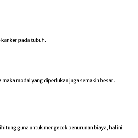
kanker pada tubuh.
a maka modal yang diperlukan juga semakin besar.
ihitung guna untuk mengecek penurunan biaya, hal ini