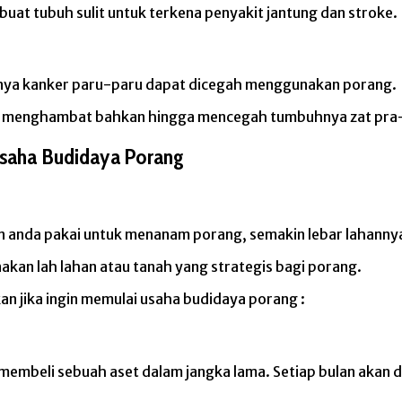
at tubuh sulit untuk terkena penyakit jantung dan stroke.
anya kanker paru-paru dapat dicegah menggunakan porang.
 menghambat bahkan hingga mencegah tumbuhnya zat pra-
Usaha Budidaya Porang
n anda pakai untuk menanam porang, semakin lebar lahanny
akan lah lahan atau tanah yang strategis bagi porang.
kan jika ingin memulai usaha budidaya porang :
 membeli sebuah aset dalam jangka lama. Setiap bulan akan d