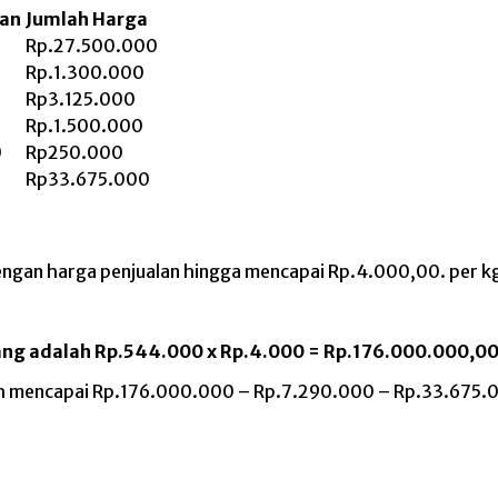
uan
Jumlah Harga
Rp.27.500.000
Rp.1.300.000
Rp3.125.000
Rp.1.500.000
0
Rp250.000
Rp33.675.000
engan harga penjualan hingga mencapai Rp.4.000,00. per k
rang adalah Rp.544.000 x Rp.4.000 = Rp.176.000.000,0
h mencapai Rp.176.000.000 – Rp.7.290.000 – Rp.33.675.00