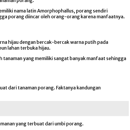
tanaman porang.
emiliki nama latin Amorphophallus, porang sendiri
gga porang diincar oleh orang-orang karena manfaatnya.
rna hijau dengan bercak-bercak warna putih pada
n lahan terbuka hijau.
h tanaman yang memiliki sangat banyak manfaat sehingga
buat dari tanaman porang. Faktanya kandungan
omanan yang terbuat dari umbi porang.