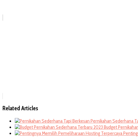
Related Articles
Pernikahan Sederhana T
Budget Pernikaha
Penting