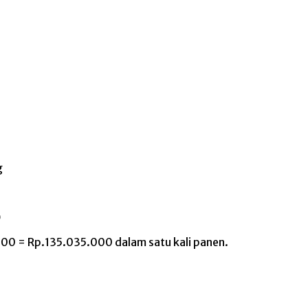
g
0
0 = Rp.135.035.000 dalam satu kali panen.