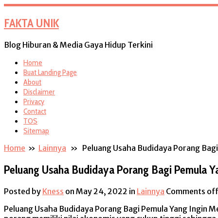
FAKTA UNIK
Blog Hiburan & Media Gaya Hidup Terkini
Home
Buat Landing Page
About
Disclaimer
Privacy
Contact
TOS
Sitemap
Home
»
Lainnya
» Peluang Usaha Budidaya Porang Bagi 
Peluang Usaha Budidaya Porang Bagi Pemula Y
Posted by
Kness
on May 24, 2022
in
Lainnya
Comments of
Peluang Usaha Budidaya Porang Bagi Pemula Yang Ingin M