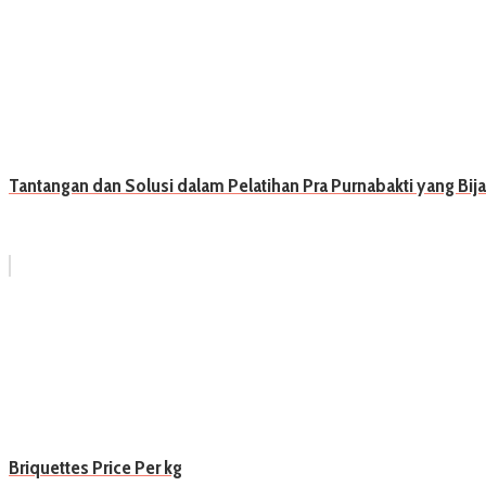
Tantangan dan Solusi dalam Pelatihan Pra Purnabakti yang Bij
Briquettes Price Per kg