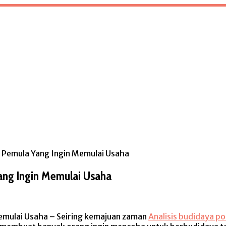
Pemula Yang Ingin Memulai Usaha
ang Ingin Memulai Usaha
f
emulai Usaha – Seiring kemajuan zaman
Analisis budidaya p