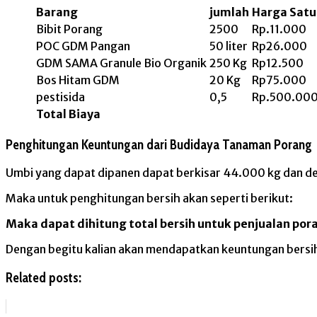
Barang
jumlah
Harga Sat
Bibit Porang
2500
Rp.11.000
POC GDM Pangan
50 liter
Rp26.000
GDM SAMA Granule Bio Organik
250 Kg
Rp12.500
Bos Hitam GDM
20 Kg
Rp75.000
pestisida
0,5
Rp.500.00
Total Biaya
Penghitungan Keuntungan dari Budidaya Tanaman Porang
Umbi yang dapat dipanen dapat berkisar 44.000 kg dan d
Maka untuk penghitungan bersih akan seperti berikut:
Maka dapat dihitung total bersih untuk penjualan po
Dengan begitu kalian akan mendapatkan keuntungan bersi
Related posts: