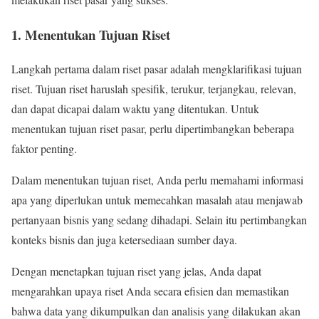
1. Menentukan Tujuan Riset
Langkah pertama dalam riset pasar adalah mengklarifikasi tujuan
riset. Tujuan riset haruslah spesifik, terukur, terjangkau, relevan,
dan dapat dicapai dalam waktu yang ditentukan. Untuk
menentukan tujuan riset pasar, perlu dipertimbangkan beberapa
faktor penting.
Dalam menentukan tujuan riset, Anda perlu memahami informasi
apa yang diperlukan untuk memecahkan masalah atau menjawab
pertanyaan bisnis yang sedang dihadapi. Selain itu pertimbangkan
konteks bisnis dan juga ketersediaan sumber daya.
Dengan menetapkan tujuan riset yang jelas, Anda dapat
mengarahkan upaya riset Anda secara efisien dan memastikan
bahwa data yang dikumpulkan dan analisis yang dilakukan akan