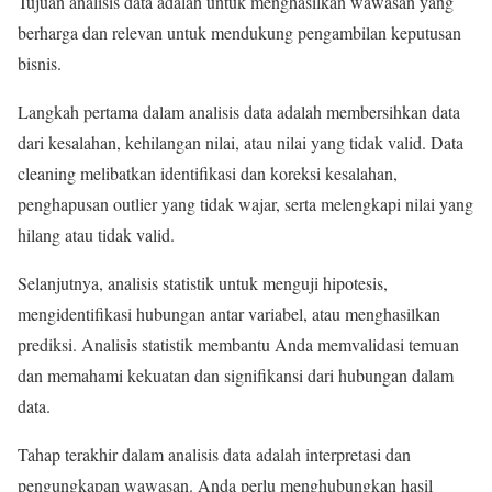
Tujuan analisis data adalah untuk menghasilkan wawasan yang
berharga dan relevan untuk mendukung pengambilan keputusan
bisnis.
Langkah pertama dalam analisis data adalah membersihkan data
dari kesalahan, kehilangan nilai, atau nilai yang tidak valid. Data
cleaning melibatkan identifikasi dan koreksi kesalahan,
penghapusan outlier yang tidak wajar, serta melengkapi nilai yang
hilang atau tidak valid.
Selanjutnya, analisis statistik untuk menguji hipotesis,
mengidentifikasi hubungan antar variabel, atau menghasilkan
prediksi. Analisis statistik membantu Anda memvalidasi temuan
dan memahami kekuatan dan signifikansi dari hubungan dalam
data.
Tahap terakhir dalam analisis data adalah interpretasi dan
pengungkapan wawasan. Anda perlu menghubungkan hasil