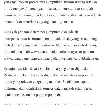
yang melibatkan proses mengumpulkan informasi yang relevan
untuk menjawab pertanyaan riset atau memecahkan masalah
bisnis yang sedang dihadapi. Pengumpulan data dilakukan setelah
menentukan metode riset yang akan digunakan.
Langkah pertama dalam pengumpulan data adalah
mempersiapkan instrumen pengumpulan data yang sesuai dengan
metode riset yang telah ditentukan. Misalnya, jika metode yang
digunakan adalah wawancara, maka perlu menyusun panduan
wawancara yang mengarahkan pada informasi yang dibutuhkan.
Selanjutnya, identifikasi sumber data yang akan digunakan.
Pastikan sumber data yang digunakan sesuai dengan populasi
target yang relevan dengan tujuan riset. Setelah persiapan
instrumen dan identifikasi sumber data, langkah selanjutnya
adalah melaksanakan pengumpulan data.
Setelah data terkumpul, penting untuk melakukan validasi dan