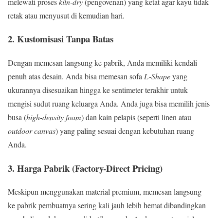
melewati proses
kiln-dry
(pengovenan) yang ketat agar kayu tidak
retak atau menyusut di kemudian hari.
2. Kustomisasi Tanpa Batas
Dengan memesan langsung ke pabrik, Anda memiliki kendali
penuh atas desain. Anda bisa memesan sofa
L-Shape
yang
ukurannya disesuaikan hingga ke sentimeter terakhir untuk
mengisi sudut ruang keluarga Anda. Anda juga bisa memilih jenis
busa (
high-density foam
) dan kain pelapis (seperti linen atau
outdoor canvas
) yang paling sesuai dengan kebutuhan ruang
Anda.
3. Harga Pabrik (Factory-Direct Pricing)
Meskipun menggunakan material premium, memesan langsung
ke pabrik pembuatnya sering kali jauh lebih hemat dibandingkan