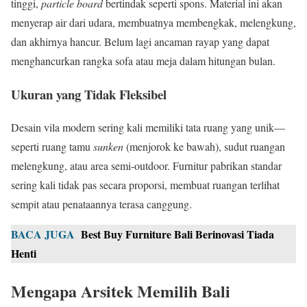
tinggi,
particle board
bertindak seperti spons. Material ini akan
menyerap air dari udara, membuatnya membengkak, melengkung,
dan akhirnya hancur. Belum lagi ancaman rayap yang dapat
menghancurkan rangka sofa atau meja dalam hitungan bulan.
Ukuran yang Tidak Fleksibel
Desain vila modern sering kali memiliki tata ruang yang unik—
seperti ruang tamu
sunken
(menjorok ke bawah), sudut ruangan
melengkung, atau area semi-outdoor. Furnitur pabrikan standar
sering kali tidak pas secara proporsi, membuat ruangan terlihat
sempit atau penataannya terasa canggung.
BACA JUGA
Best Buy Furniture Bali Berinovasi Tiada
Henti
Mengapa Arsitek Memilih Bali