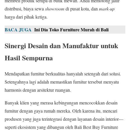
membeli produk serupa di butik mewah. Anda memotong jalur
distribusi, biaya sewa
showroom
di pusat kota, dan
mark-up
harga dari pihak ketiga.
BACA JUGA
Ini Dia Toko Furniture Murah di Bali
Sinergi Desain dan Manufaktur untuk
Hasil Sempurna
Mendapatkan furnitur berkualitas hanyalah setengah dari solusi.
Setengahnya lagi adalah memastikan furnitur tersebut menyatu
harmonis dengan arsitektur ruangan.
Banyak klien yang merasa kebingungan mencocokkan desain
furnitur dengan gaya rumah mereka. Oleh karena itu, mencari
produsen yang juga terintegrasi dengan layanan desain interior—
seperti ekosistem yang dibangun oleh Bali Best Buy Furniture