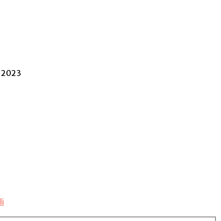
 2023
li