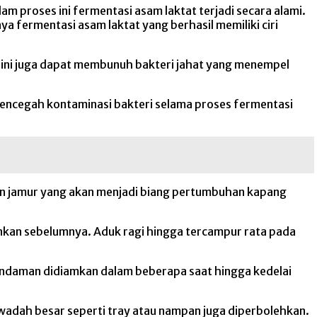
lam proses ini fermentasi asam laktat terjadi secara alami.
a fermentasi asam laktat yang berhasil memiliki ciri
es ini juga dapat membunuh bakteri jahat yang menempel
 mencegah kontaminasi bakteri selama proses fermentasi
kan jamur yang akan menjadi biang pertumbuhan kapang
nkan sebelumnya. Aduk ragi hingga tercampur rata pada
endaman didiamkan dalam beberapa saat hingga kedelai
 wadah besar seperti tray atau nampan juga diperbolehkan.