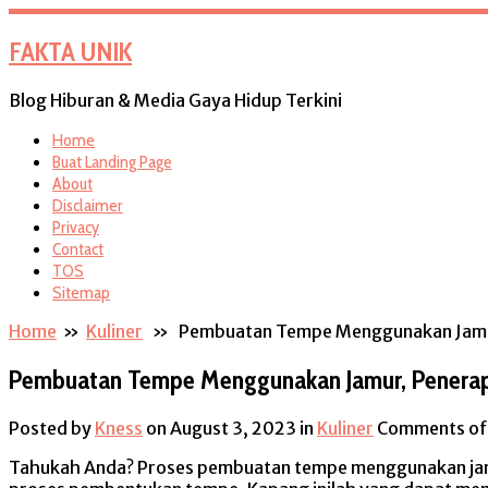
FAKTA UNIK
Blog Hiburan & Media Gaya Hidup Terkini
Home
Buat Landing Page
About
Disclaimer
Privacy
Contact
TOS
Sitemap
Home
»
Kuliner
» Pembuatan Tempe Menggunakan Jamur
Pembuatan Tempe Menggunakan Jamur, Penerap
Posted by
Kness
on August 3, 2023
in
Kuliner
Comments of
Tahukah Anda? Proses pembuatan tempe menggunakan jamur