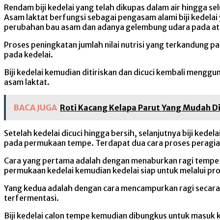
Rendam biji kedelai yang telah dikupas dalam air hingga sel
Asam laktat berfungsi sebagai pengasam alami biji kedelai
perubahan bau asam dan adanya gelembung udara pada atas
Proses peningkatan jumlah nilai nutrisi yang terkandung p
pada kedelai.
Biji kedelai kemudian ditiriskan dan dicuci kembali meng
asam laktat.
BACA JUGA
Roti Kacang Kelapa Parut Yang Mudah D
Setelah kedelai dicuci hingga bersih, selanjutnya biji k
pada permukaan tempe. Terdapat dua cara proses peragi
Cara yang pertama adalah dengan menaburkan ragi tempe 
permukaan kedelai kemudian kedelai siap untuk melalui p
Yang kedua adalah dengan cara mencampurkan ragi secara 
terfermentasi.
Biji kedelai calon tempe kemudian dibungkus untuk masuk 