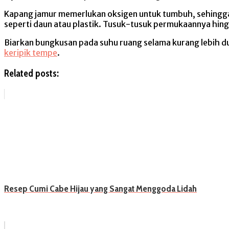
Kapang jamur memerlukan oksigen untuk tumbuh, sehingga 
seperti daun atau plastik. Tusuk-tusuk permukaannya hin
Biarkan bungkusan pada suhu ruang selama kurang lebih du
keripik tempe
.
Related posts:
Resep Cumi Cabe Hijau yang Sangat Menggoda Lidah