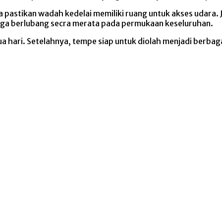
pastikan wadah kedelai memiliki ruang untuk akses udara. 
gga berlubang secra merata pada permukaan keseluruhan.
a hari. Setelahnya, tempe siap untuk diolah menjadi berbag