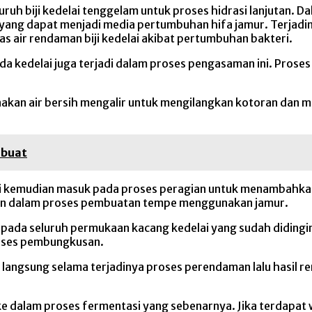
uruh biji kedelai tenggelam untuk proses hidrasi lanjutan. Da
 yang dapat menjadi media pertumbuhan hifa jamur. Terjadiny
 air rendaman biji kedelai akibat pertumbuhan bakteri.
ada kedelai juga terjadi dalam proses pengasaman ini. Pros
gunakan air bersih mengalir untuk mengilangkan kotoran dan
ibuat
edelai kemudian masuk pada proses peragian untuk menambah
an dalam proses pembuatan tempe menggunakan jamur.
pada seluruh permukaan kacang kedelai yang sudah didingi
roses pembungkusan.
langsung selama terjadinya proses perendaman lalu hasil r
ke dalam proses fermentasi yang sebenarnya. Jika terdapat