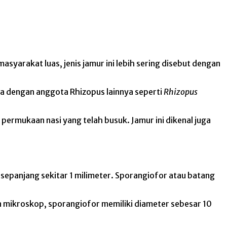
yarakat luas, jenis jamur ini lebih sering disebut dengan
ra dengan anggota Rhizopus lainnya seperti
Rhizopus
permukaan nasi yang telah busuk. Jamur ini dikenal juga
sepanjang sekitar 1 milimeter. Sporangiofor atau batang
an mikroskop, sporangiofor memiliki diameter sebesar 10