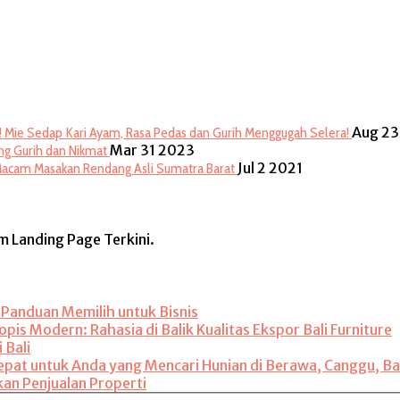
Aug 23
Mie Sedap Kari Ayam, Rasa Pedas dan Gurih Menggugah Selera!
Mar 31 2023
g Gurih dan Nikmat
Jul 2 2021
cam Masakan Rendang Asli Sumatra Barat
rm Landing Page Terkini.
: Panduan Memilih untuk Bisnis
is Modern: Rahasia di Balik Kualitas Ekspor Bali Furniture
 Bali
 Tepat untuk Anda yang Mencari Hunian di Berawa, Canggu, Ba
kan Penjualan Properti