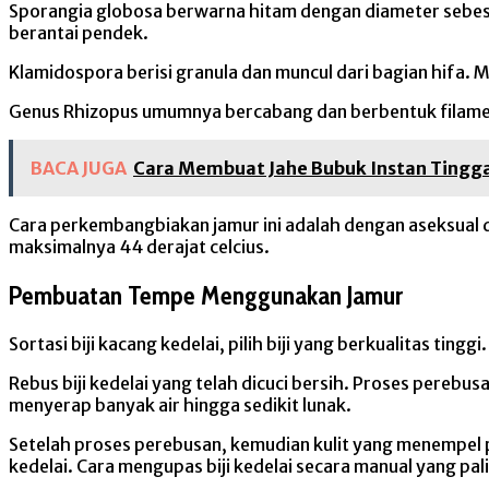
Sporangia globosa berwarna hitam dengan diameter sebesa
berantai pendek.
Klamidospora berisi granula dan muncul dari bagian hifa. 
Genus Rhizopus umumnya bercabang dan berbentuk filame
BACA JUGA
Cara Membuat Jahe Bubuk Instan Tingg
Cara perkembangbiakan jamur ini adalah dengan aseksual d
maksimalnya 44 derajat celcius.
Pembuatan Tempe Menggunakan Jamur
Sortasi biji kacang kedelai, pilih biji yang berkualitas tingg
Rebus biji kedelai yang telah dicuci bersih. Proses perebu
menyerap banyak air hingga sedikit lunak.
Setelah proses perebusan, kemudian kulit yang menempel p
kedelai. Cara mengupas biji kedelai secara manual yang p