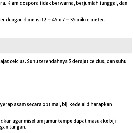
a. Klamidospora tidak berwarna, berjumlah tunggal, dan
er dengan dimensi 12 – 45 x 7 – 35 mikro meter.
t celcius. Suhu terendahnya 5 derajat celcius, dan suhu
nyerap asam secara optimal, biji kedelai diharapkan
udkan agar miselium jamur tempe dapat masuk ke biji
ngan tangan.