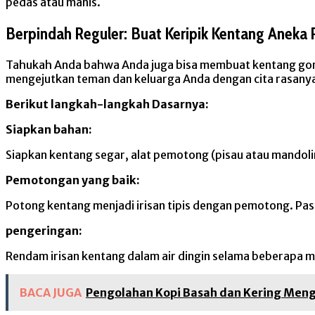
pedas atau manis.
Berpindah Reguler: Buat Keripik Kentang Aneka 
Tahukah Anda bahwa Anda juga bisa membuat kentang goren
mengejutkan teman dan keluarga Anda dengan cita rasany
Berikut langkah-langkah Dasarnya:
Siapkan bahan:
Siapkan kentang segar, alat pemotong (pisau atau mandolin
Pemotongan yang baik:
Potong kentang menjadi irisan tipis dengan pemotong. Past
pengeringan:
Rendam irisan kentang dalam air dingin selama beberapa m
BACA JUGA
Pengolahan Kopi Basah dan Kering Meng