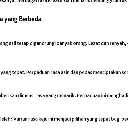
 rasanya? Berbagai rasa kreatif dan menarik menunggu unt
sa yang Berbeda
ang asli tetap digandrungi banyak orang. Lezat dan renyah, 
yang tepat. Perpaduan rasa asin dan pedas menciptakan sen
rikan dimensi rasa yang menarik. Perpaduan ini menghadirk
leh? Varian rasa keju ini menjadi pilihan yang tepat bagi pec