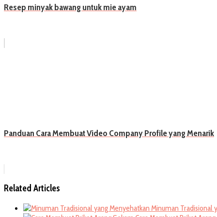
Resep minyak bawang untuk mie ayam
Panduan Cara Membuat Video Company Profile yang Menarik
Related Articles
Minuman Tradisional