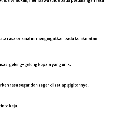
uk Anda temukan, membawa Anda pada petualangan rasa
cita rasa orisinal ini mengingatkan pada kenikmatan
sasi geleng-geleng kepala yang unik.
an rasa segar dan segar di setiap gigitannya.
inta keju.