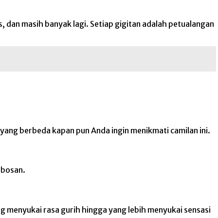
, dan masih banyak lagi. Setiap gigitan adalah petualangan
yang berbeda kapan pun Anda ingin menikmati camilan ini.
 bosan.
ng menyukai rasa gurih hingga yang lebih menyukai sensasi