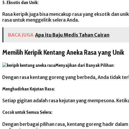
5. Eksotis dan Unik:
Rasa keripik juga bisa mencakup rasa yang eksotik dan uni
rasa untuk menggelitik selera Anda.
BACA JUGA
Apa itu Baju Medis Tahan Cairan
Memilih Keripik Kentang Aneka Rasa yang Unik
Menyajikan dari Banyak Pilihan:
Dengan rasa kentang goreng yang berbeda, Anda tidak terb
Menghadirkan Kejutan Rasa:
Setiap gigitan adalah rasa kejutan yang mempesona. Keti
Cocok untuk Semua Selera:
Dengan berbagai pilihan rasa, kentang goreng hadir dalam