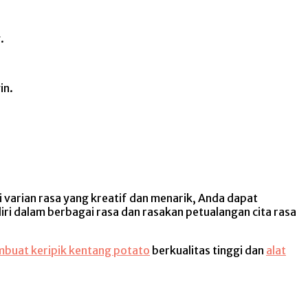
.
in.
 varian rasa yang kreatif dan menarik, Anda dapat
ri dalam berbagai rasa dan rasakan petualangan cita rasa
buat keripik kentang potato
berkualitas tinggi dan
alat