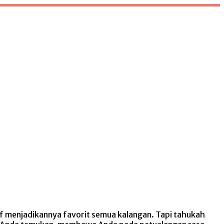
tif menjadikannya favorit semua kalangan. Tapi tahukah