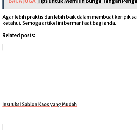
BACA JUGA
Tips untuk Memilih Bunga Tangan Peng
Agar lebih praktis dan lebih baik dalam membuat keripik s
ketahui. Semoga artikel ini bermanfaat bagi anda.
Related posts:
Instruksi Sablon Kaos yang Mudah