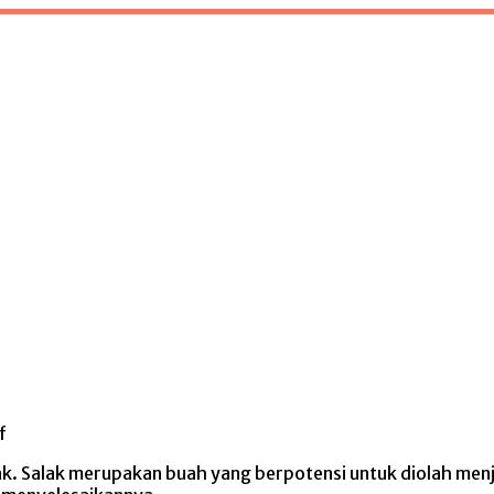
f
ak. Salak merupakan buah yang berpotensi untuk diolah me