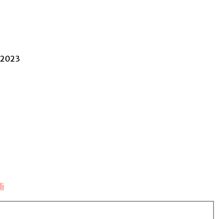
 2023
li