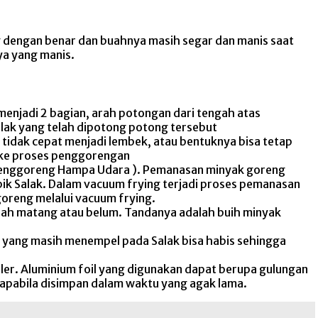
g dengan benar dan buahnya masih segar dan manis saat
ya yang manis.
 menjadi 2 bagian, arah potongan dari tengah atas
salak yang telah dipotong potong tersebut
 tidak cepat menjadi lembek, atau bentuknya bisa tetap
ju ke proses penggorengan
 Penggoreng Hampa Udara ). Pemanasan minyak goreng
pik Salak. Dalam vacuum frying terjadi proses pemanasan
goreng melalui vacuum frying.
dah matang atau belum. Tandanya adalah buih minyak
g yang masih menempel pada Salak bisa habis sehingga
r. Aluminium foil yang digunakan dapat berupa gulungan
 apabila disimpan dalam waktu yang agak lama.