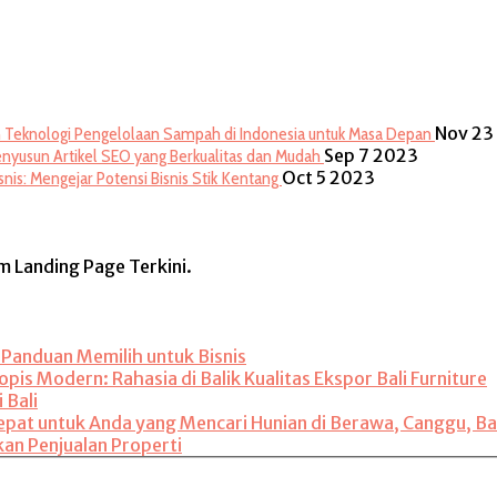
Nov 23
Teknologi Pengelolaan Sampah di Indonesia untuk Masa Depan
Sep 7 2023
nyusun Artikel SEO yang Berkualitas dan Mudah
Oct 5 2023
snis: Mengejar Potensi Bisnis Stik Kentang
rm Landing Page Terkini.
: Panduan Memilih untuk Bisnis
is Modern: Rahasia di Balik Kualitas Ekspor Bali Furniture
 Bali
 Tepat untuk Anda yang Mencari Hunian di Berawa, Canggu, Ba
kan Penjualan Properti