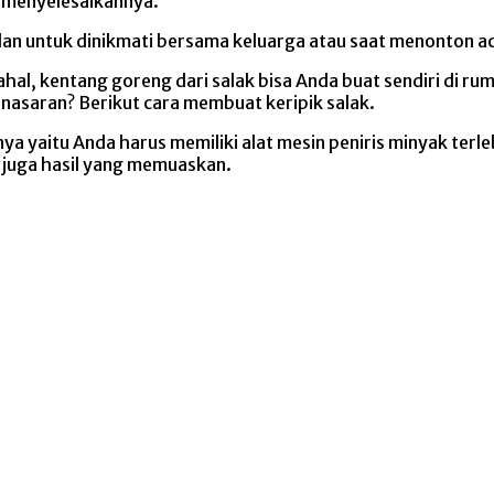
a menyelesaikannya.
lan untuk dinikmati bersama keluarga atau saat menonton ac
hal, kentang goreng dari salak bisa Anda buat sendiri di r
enasaran? Berikut cara membuat keripik salak.
a yaitu Anda harus memiliki alat mesin peniris minyak terl
 juga hasil yang memuaskan.