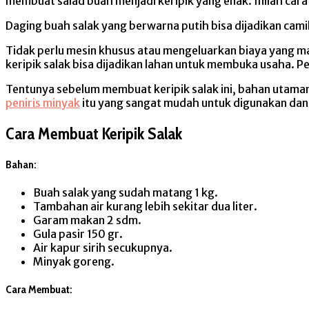
membuat salad buah menjadi keripik yang enak. Inilah car
Daging buah salak yang berwarna putih bisa dijadikan cami
Tidak perlu mesin khusus atau mengeluarkan biaya yang ma
keripik salak bisa dijadikan lahan untuk membuka usaha. P
Tentunya sebelum membuat keripik salak ini, bahan utamany
peniris minyak
itu yang sangat mudah untuk digunakan dan
Cara Membuat Keripik Salak
Bahan:
Buah salak yang sudah matang 1 kg.
Tambahan air kurang lebih sekitar dua liter.
Garam makan 2 sdm.
Gula pasir 150 gr.
Air kapur sirih secukupnya.
Minyak goreng.
Cara Membuat: