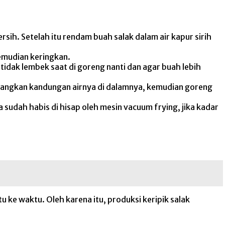
sih. Setelah itu rendam buah salak dalam air kapur sirih
emudian keringkan.
tidak lembek saat di goreng nanti dan agar buah lebih
langkan kandungan airnya di dalamnya, kemudian goreng
sudah habis di hisap oleh mesin vacuum frying, jika kadar
tu ke waktu. Oleh karena itu, produksi keripik salak