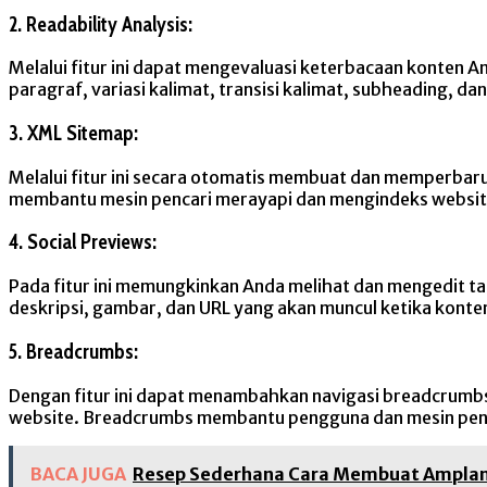
2. Readability Analysis:
Melalui fitur ini dapat mengevaluasi keterbacaan konten 
paragraf, variasi kalimat, transisi kalimat, subheading, dan 
3. XML Sitemap:
Melalui fitur ini secara otomatis membuat dan memperbaru
membantu mesin pencari merayapi dan mengindeks websit
4. Social Previews:
Pada fitur ini memungkinkan Anda melihat dan mengedit ta
deskripsi, gambar, dan URL yang akan muncul ketika konten
5. Breadcrumbs:
Dengan fitur ini dapat menambahkan navigasi breadcrumbs 
website. Breadcrumbs membantu pengguna dan mesin penc
BACA JUGA
Resep Sederhana Cara Membuat Amplan