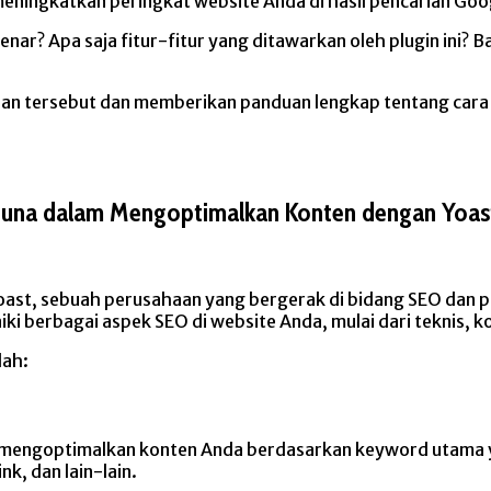
meningkatkan peringkat website Anda di hasil pencarian Goo
r? Apa saja fitur-fitur yang ditawarkan oleh plugin ini?
yaan tersebut dan memberikan panduan lengkap tentang car
erguna dalam Mengoptimalkan Konten dengan Yoa
Yoast, sebuah perusahaan yang bergerak di bidang SEO dan 
 berbagai aspek SEO di website Anda, mulai dari teknis, ko
lah:
 mengoptimalkan konten Anda berdasarkan keyword utama yan
nk, dan lain-lain.