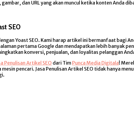
 gambar, dan URL yang akan muncul ketika konten Anda dibag
ast SEO
engan Yoast SEO. Kami harap artikel ini bermanfaat bagi A
i halaman pertama Google dan mendapatkan lebih banyak pe
ingkatkan konversi, penjualan, dan loyalitas pelanggan And
sa Penulisan Artikel SEO
dari Tim
Punca Media Digitala
! Mere
 mesin pencari. Jasa Penulisan Artikel SEO tidak hanya menul
i.