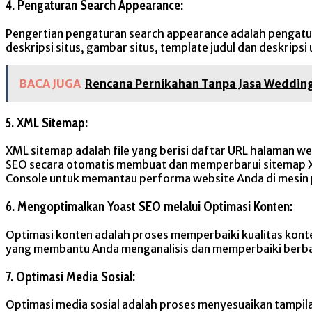
4. Pengaturan Search Appearance:
Pengertian pengaturan search appearance adalah pengaturan
deskripsi situs, gambar situs, template judul dan deskrips
BACA JUGA
Rencana Pernikahan Tanpa Jasa Weddin
5. XML Sitemap:
XML sitemap adalah file yang berisi daftar URL halaman 
SEO secara otomatis membuat dan memperbarui sitemap X
Console untuk memantau performa website Anda di mesin 
6. Mengoptimalkan Yoast SEO melalui Optimasi Konten:
Optimasi konten adalah proses memperbaiki kualitas konten
yang membantu Anda menganalisis dan memperbaiki berbagai
7. Optimasi Media Sosial:
Optimasi media sosial adalah proses menyesuaikan tampilan