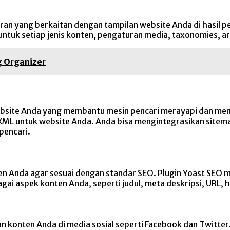
 yang berkaitan dengan tampilan website Anda di hasil penca
i untuk setiap jenis konten, pengaturan media, taxonomies, ar
g Organizer
website Anda yang membantu mesin pencari merayapi dan men
ML untuk website Anda. Anda bisa mengintegrasikan sitem
pencari.
 Anda agar sesuai dengan standar SEO. Plugin Yoast SEO men
 aspek konten Anda, seperti judul, meta deskripsi, URL, he
 konten Anda di media sosial seperti Facebook dan Twitter.