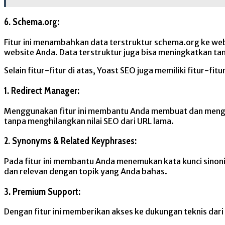
6. Schema.org:
Fitur ini menambahkan data terstruktur schema.org ke we
website Anda. Data terstruktur juga bisa meningkatkan tam
Selain fitur-fitur di atas, Yoast SEO juga memiliki fitur-fit
1. Redirect Manager:
Menggunakan fitur ini membantu Anda membuat dan mengelo
tanpa menghilangkan nilai SEO dari URL lama.
2. Synonyms & Related Keyphrases:
Pada fitur ini membantu Anda menemukan kata kunci sinon
dan relevan dengan topik yang Anda bahas.
3. Premium Support:
Dengan fitur ini memberikan akses ke dukungan teknis dari