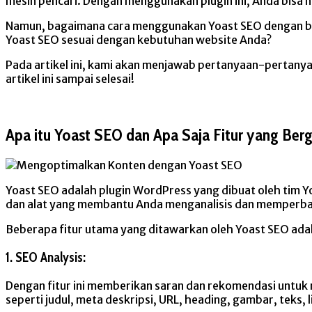
mesin pencari. Dengan menggunakan plugin ini, Anda bisa 
Namun, bagaimana cara menggunakan Yoast SEO dengan bena
Yoast SEO sesuai dengan kebutuhan website Anda?
Pada artikel ini, kami akan menjawab pertanyaan-pertan
artikel ini sampai selesai!
Apa itu Yoast SEO dan Apa Saja Fitur yang B
Yoast SEO adalah plugin WordPress yang dibuat oleh tim 
dan alat yang membantu Anda menganalisis dan memperbaiki
Beberapa fitur utama yang ditawarkan oleh Yoast SEO ada
1. SEO Analysis:
Dengan fitur ini memberikan saran dan rekomendasi untuk
seperti judul, meta deskripsi, URL, heading, gambar, teks, li