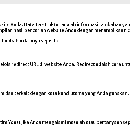
bsite Anda. Data terstruktur adalah informasi tambahan y
pilan hasil pencarian website Anda dengan menampilkan rich 
ur tambahan lainnya seperti:
la redirect URL di website Anda. Redirect adalah cara un
im dan terkait dengan kata kunci utama yang Anda gunakan.
 tim Yoast jika Anda mengalami masalah atau pertanyaan sep