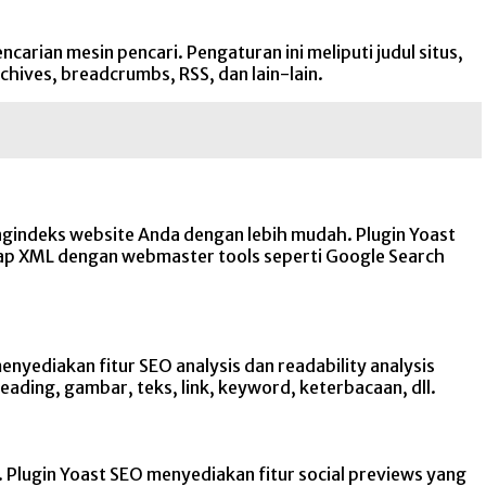
rian mesin pencari. Pengaturan ini meliputi judul situs,
chives, breadcrumbs, RSS, dan lain-lain.
gindeks website Anda dengan lebih mudah. Plugin Yoast
ap XML dengan webmaster tools seperti Google Search
yediakan fitur SEO analysis dan readability analysis
ading, gambar, teks, link, keyword, keterbacaan, dll.
 Plugin Yoast SEO menyediakan fitur social previews yang