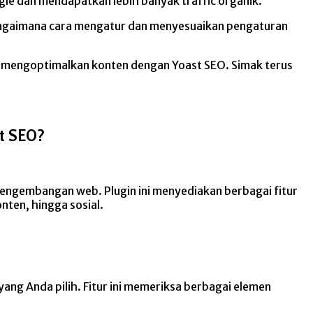
gle dan mendapatkan lebih banyak traffic organik.
 Bagaimana cara mengatur dan menyesuaikan pengaturan
a mengoptimalkan konten dengan Yoast SEO. Simak terus
st SEO?
pengembangan web. Plugin ini menyediakan berbagai fitur
nten, hingga sosial.
g Anda pilih. Fitur ini memeriksa berbagai elemen