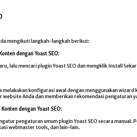
O
nda mengikuti langkah-langkah berikut:
 Konten dengan Yoast SEO:
 lalu mencari plugin Yoast SEO dan mengklik Install Sekar
isa melakukan konfigurasi awal dengan menggunakan wizard ko
r website Anda dan memberikan rekomendasi pengaturan ya
 Konten dengan Yoast SEO:
engatur pengaturan umum plugin Yoast SEO secara manual. P
ikasi webmaster tools, dan lain-lain.