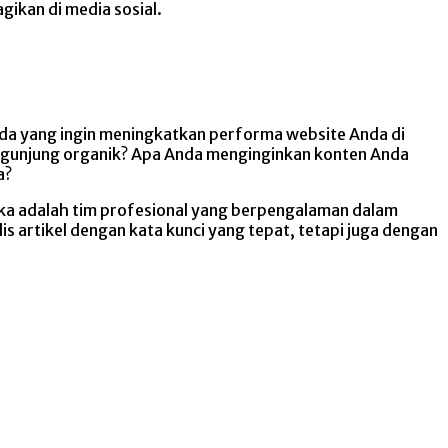
ikan di media sosial.
nda yang ingin meningkatkan performa website Anda di
ngunjung organik? Apa Anda menginginkan konten Anda
a?
ka adalah tim profesional yang berpengalaman dalam
is artikel dengan kata kunci yang tepat, tetapi juga dengan