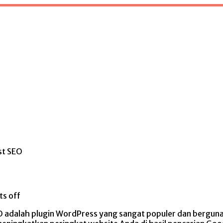
st SEO
s off
 adalah plugin WordPress yang sangat populer dan bergun