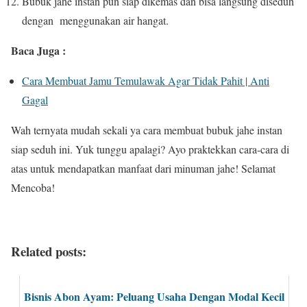
Bubuk jahe instan pun siap dikemas dan bisa langsung diseduh
dengan menggunakan air hangat.
Baca Juga :
Cara Membuat Jamu Temulawak Agar Tidak Pahit | Anti
Gagal
Wah ternyata mudah sekali ya cara membuat bubuk jahe instan
siap seduh ini. Yuk tunggu apalagi? Ayo praktekkan cara-cara di
atas untuk mendapatkan manfaat dari minuman jahe! Selamat
Mencoba!
Related posts:
Bisnis Abon Ayam: Peluang Usaha Dengan Modal Kecil