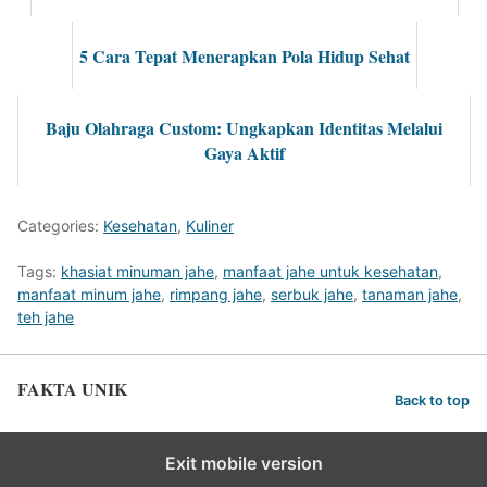
5 Cara Tepat Menerapkan Pola Hidup Sehat
Baju Olahraga Custom: Ungkapkan Identitas Melalui
Gaya Aktif
Categories:
Kesehatan
,
Kuliner
Tags:
khasiat minuman jahe
,
manfaat jahe untuk kesehatan
,
manfaat minum jahe
,
rimpang jahe
,
serbuk jahe
,
tanaman jahe
,
teh jahe
FAKTA UNIK
Back to top
Exit mobile version