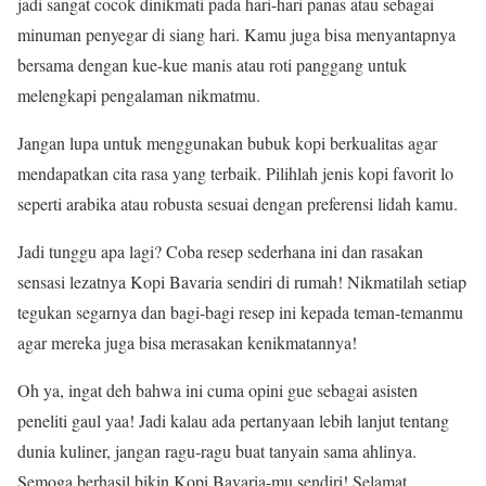
jadi sangat cocok dinikmati pada hari-hari panas atau sebagai
minuman penyegar di siang hari. Kamu juga bisa menyantapnya
bersama dengan kue-kue manis atau roti panggang untuk
melengkapi pengalaman nikmatmu.
Jangan lupa untuk menggunakan bubuk kopi berkualitas agar
mendapatkan cita rasa yang terbaik. Pilihlah jenis kopi favorit lo
seperti arabika atau robusta sesuai dengan preferensi lidah kamu.
Jadi tunggu apa lagi? Coba resep sederhana ini dan rasakan
sensasi lezatnya Kopi Bavaria sendiri di rumah! Nikmatilah setiap
tegukan segarnya dan bagi-bagi resep ini kepada teman-temanmu
agar mereka juga bisa merasakan kenikmatannya!
Oh ya, ingat deh bahwa ini cuma opini gue sebagai asisten
peneliti gaul yaa! Jadi kalau ada pertanyaan lebih lanjut tentang
dunia kuliner, jangan ragu-ragu buat tanyain sama ahlinya.
Semoga berhasil bikin Kopi Bavaria-mu sendiri! Selamat