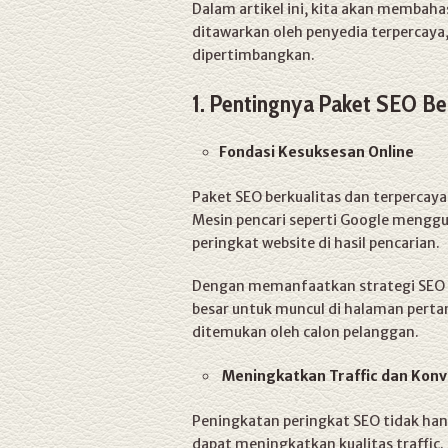
Dalam artikel ini, kita akan membaha
ditawarkan oleh penyedia terpercay
dipertimbangkan.
1. Pentingnya Paket SEO Be
Fondasi Kesuksesan Online
Paket SEO berkualitas dan terpercaya 
Mesin pencari seperti Google meng
peringkat website di hasil pencarian.
Dengan memanfaatkan strategi SEO ya
besar untuk muncul di halaman perta
ditemukan oleh calon pelanggan.
Meningkatkan Traffic dan Konv
Peningkatan peringkat SEO tidak han
dapat meningkatkan kualitas traffic.