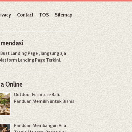
rivacy
Contact
TOS
Sitemap
mendasi
u
Buat Landing Page
, langsung aja
platform Landing Page Terkini.
a Online
Outdoor Furniture Bali:
Panduan Memilih untuk Bisnis
Panduan Membangun Vila