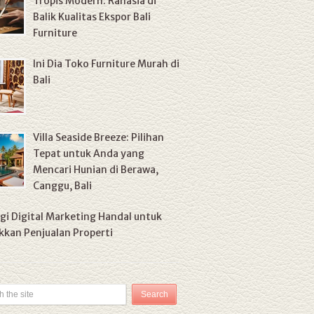
Tropis Modern: Rahasia di
Balik Kualitas Ekspor Bali
Furniture
Ini Dia Toko Furniture Murah di
Bali
Villa Seaside Breeze: Pilihan
Tepat untuk Anda yang
Mencari Hunian di Berawa,
Canggu, Bali
gi Digital Marketing Handal untuk
kan Penjualan Properti