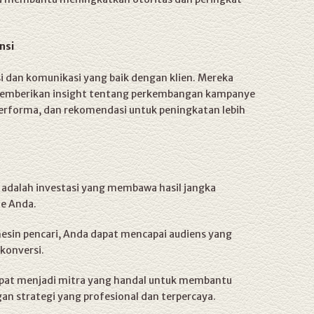
nsi
 dan komunikasi yang baik dengan klien. Mereka
memberikan insight tentang perkembangan kampanye
performa, dan rekomendasi untuk peningkatan lebih
adalah investasi yang membawa hasil jangka
ne Anda.
mesin pencari, Anda dapat mencapai audiens yang
konversi.
apat menjadi mitra yang handal untuk membantu
n strategi yang profesional dan terpercaya.