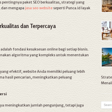
s pentingnya paket SEO berkualitas, strategi yang
a, dan mengapa
jasa seo website
seperti Punca.id layak
rkualitas dan Terpercaya
adalah fondasi kesuksesan online bagi setiap bisnis.
gunakan algoritma yang kompleks untuk menentukan
ng efektif, website Anda memiliki peluang lebih
ma hasil pencarian, meningkatkan peluang
Strate
Menaik
ersi
ya meningkatkan jumlah pengunjung, tetapi juga