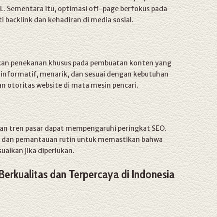
RL. Sementara itu, optimasi off-page berfokus pada
i backlink dan kehadiran di media sosial.
n
ikan penekanan khusus pada pembuatan konten yang
 informatif, menarik, dan sesuai dengan kebutuhan
 otoritas website di mata mesin pencari.
dan tren pasar dapat mempengaruhi peringkat SEO.
s dan pemantauan rutin untuk memastikan bahwa
uaikan jika diperlukan.
 Berkualitas dan Terpercaya di Indonesia