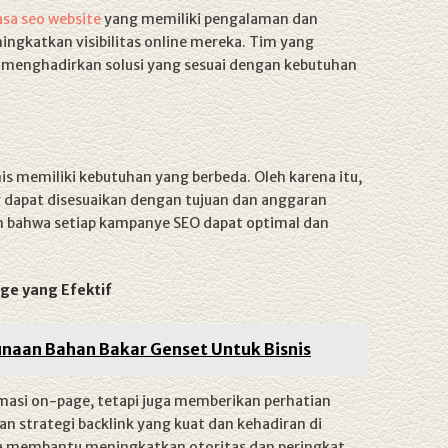
asa seo website
yang memiliki pengalaman dan
ngkatkan visibilitas online mereka. Tim yang
 menghadirkan solusi yang sesuai dengan kebutuhan
is memiliki kebutuhan yang berbeda. Oleh karena itu,
dapat disesuaikan dengan tujuan dan anggaran
n bahwa setiap kampanye SEO dapat optimal dan
ge yang Efektif
unaan Bahan Bakar Genset Untuk Bisnis
imasi on-page, tetapi juga memberikan perhatian
n strategi backlink yang kuat dan kehadiran di
ka membantu meningkatkan otoritas dan peringkat