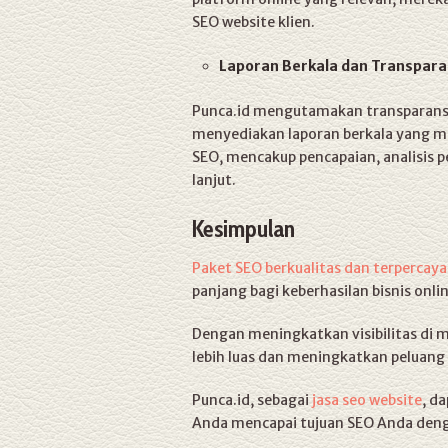
SEO website klien.
Laporan Berkala dan Transpara
Punca.id mengutamakan transparansi
menyediakan laporan berkala yang 
SEO, mencakup pencapaian, analisis 
lanjut.
Kesimpulan
Paket SEO berkualitas dan terpercaya
panjang bagi keberhasilan bisnis onli
Dengan meningkatkan visibilitas di 
lebih luas dan meningkatkan peluang 
Punca.id, sebagai
jasa seo website
, d
Anda mencapai tujuan SEO Anda denga