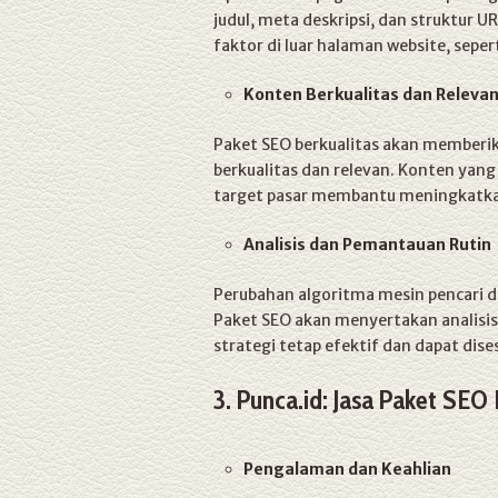
judul, meta deskripsi, dan struktur U
faktor di luar halaman website, sepert
Konten Berkualitas dan Releva
Paket SEO berkualitas akan member
berkualitas dan relevan. Konten yang
target pasar membantu meningkatkan
Analisis dan Pemantauan Rutin
Perubahan algoritma mesin pencari 
Paket SEO akan menyertakan analisi
strategi tetap efektif dan dapat dises
3. Punca.id: Jasa Paket SEO
Pengalaman dan Keahlian