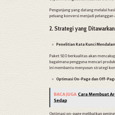
Pengunjung yang datang melalui hasi
peluang konversi menjadi pelanggan a
2. Strategi yang Ditawarkan
Penelitian Kata Kunci Mendala
Paket SEO berkualitas akan mencaku
bagaimana pengguna mencari produk a
ini membantu menyusun strategi kont
Optimasi On-Page dan Off-Pag
BACA JUGA
Cara Membuat Are
Sedap
Optimasi on-page melibatkan pening