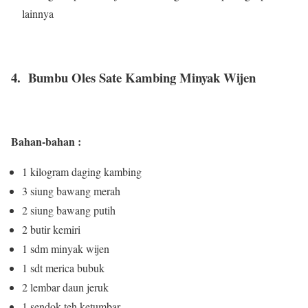
lainnya
4. Bumbu Oles Sate Kambing Minyak Wijen
Bahan-bahan :
1 kilogram daging kambing
3 siung bawang merah
2 siung bawang putih
2 butir kemiri
1 sdm minyak wijen
1 sdt merica bubuk
2 lembar daun jeruk
1 sendok teh ketumbar