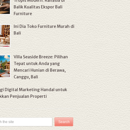
Tropis Modern: Rahasia di
Balik Kualitas Ekspor Bali
Furniture
Ini Dia Toko Furniture Murah di
Bali
Villa Seaside Breeze: Pilihan
Tepat untuk Anda yang
Mencari Hunian di Berawa,
Canggu, Bali
gi Digital Marketing Handal untuk
kan Penjualan Properti