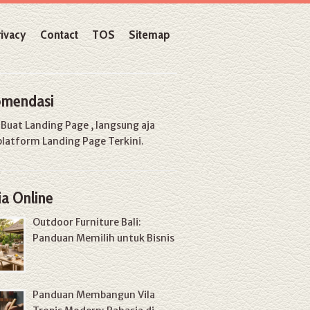
rivacy
Contact
TOS
Sitemap
mendasi
u
Buat Landing Page
, langsung aja
platform Landing Page Terkini.
a Online
Outdoor Furniture Bali:
Panduan Memilih untuk Bisnis
Panduan Membangun Vila