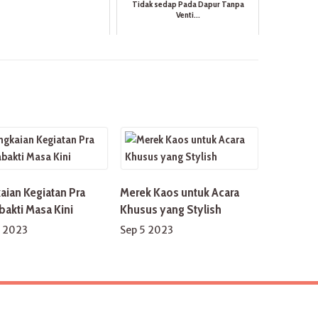
Tidak sedap Pada Dapur Tanpa
Venti...
aian Kegiatan Pra
Merek Kaos untuk Acara
bakti Masa Kini
Khusus yang Stylish
1 2023
Sep 5 2023