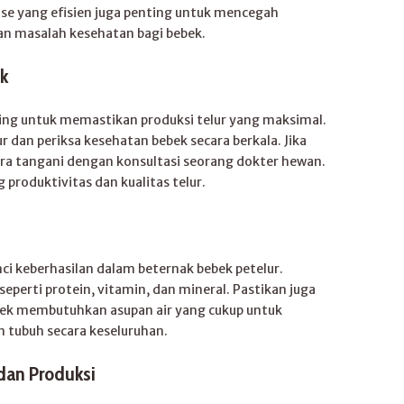
ase yang efisien juga penting untuk mencegah
n masalah kesehatan bagi bebek.
k
ing untuk memastikan produksi telur yang maksimal.
ur dan periksa kesehatan bebek secara berkala. Jika
ra tangani dengan konsultasi seorang dokter hewan.
produktivitas dan kualitas telur.
i keberhasilan dalam beternak bebek petelur.
seperti protein, vitamin, dan mineral. Pastikan juga
ebek membutuhkan asupan air yang cukup untuk
n tubuh secara keseluruhan.
dan Produksi