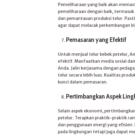
Pemeliharaan yang baik akan memasti
pemeliharaan dengan baik, termasuk 
dan pemantauan produksi telur. Pasti
agar dapat melacak perkembangan bi
Pemasaran yang Efektif
Untuk menjual telur bebek petelur,
efektif. Manfaatkan media sosial d
Anda. Jalin kerjasama dengan pedag
telur secara lebih luas. Kualitas pro
kunci dalam pemasaran.
Pertimbangkan Aspek Lin
Selain aspek ekonomi, pertimbangkan
petelur. Terapkan praktik-praktik ra
dan penggunaan energi yang efisien.
pada lingkungan tetapi juga dapat m