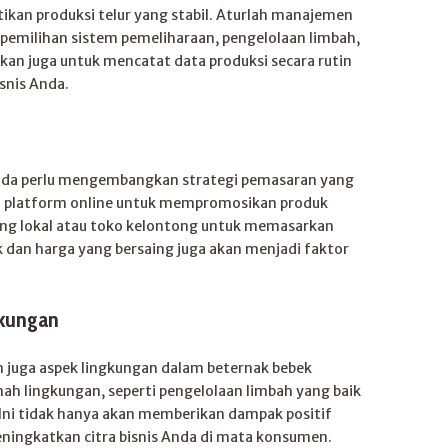
kan produksi telur yang stabil. Aturlah manajemen
pemilihan sistem pemeliharaan, pengelolaan limbah,
kan juga untuk mencatat data produksi secara rutin
snis Anda.
 Anda perlu mengembangkan strategi pemasaran yang
an platform online untuk mempromosikan produk
ang lokal atau toko kelontong untuk memasarkan
duk dan harga yang bersaing juga akan menjadi faktor
gkungan
 juga aspek lingkungan dalam beternak bebek
mah lingkungan, seperti pengelolaan limbah yang baik
 Ini tidak hanya akan memberikan dampak positif
eningkatkan citra bisnis Anda di mata konsumen.