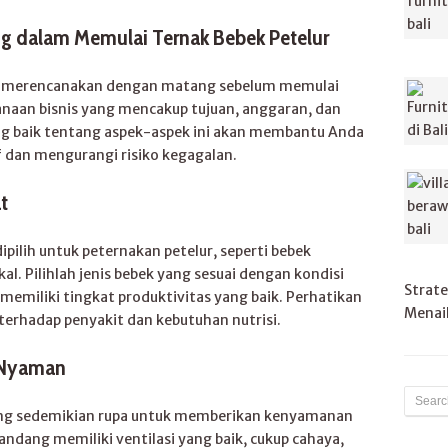
 dalam Memulai Ternak Bebek Petelur
ah merencanakan dengan matang sebelum memulai
anaan bisnis yang mencakup tujuan, anggaran, dan
g baik tentang aspek-aspek ini akan membantu Anda
f dan mengurangi risiko kegagalan.
t
ipilih untuk peternakan petelur, seperti bebek
kal. Pilihlah jenis bebek yang sesuai dengan kondisi
Strate
emiliki tingkat produktivitas yang baik. Perhatikan
Menaik
 terhadap penyakit dan kebutuhan nutrisi.
 Nyaman
ang sedemikian rupa untuk memberikan kenyamanan
ndang memiliki ventilasi yang baik, cukup cahaya,