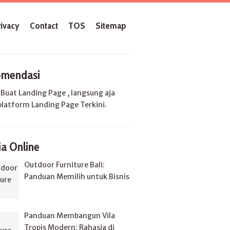
rivacy
Contact
TOS
Sitemap
mendasi
u
Buat Landing Page
, langsung aja
platform Landing Page Terkini.
a Online
Outdoor Furniture Bali:
Panduan Memilih untuk Bisnis
Panduan Membangun Vila
Tropis Modern: Rahasia di