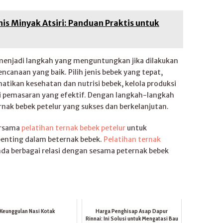
is Minyak Atsiri: Panduan Praktis untuk
menjadi langkah yang menguntungkan jika dilakukan
anaan yang baik. Pilih jenis bebek yang tepat,
atikan kesehatan dan nutrisi bebek, kelola produksi
gi pemasaran yang efektif. Dengan langkah-langkah
nak bebek petelur yang sukses dan berkelanjutan.
ersama
pelatihan ternak bebek petelur
untuk
enting dalam beternak bebek.
Pelatihan ternak
da berbagai relasi dengan sesama peternak bebek
Keunggulan Nasi Kotak
Harga Penghisap Asap Dapur
Rinnai: Ini Solusi untuk Mengatasi Bau