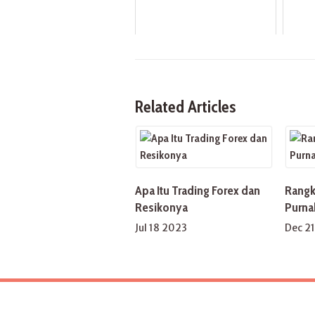
Related Articles
Apa Itu Trading Forex dan
Rangk
Resikonya
Purna
Jul 18 2023
Dec 2