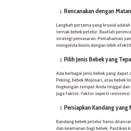
Rencanakan dengan Matang
Langkah pertama yang krusial adal
ternak bebek petelur. Buatlah perenc
strategi pemasaran. Pemahaman yan
mengelola bisnis dengan lebih efekti
Pilih Jenis Bebek yang Tepa
Ada berbagai jenis bebek yang dapat d
Peking, bebek Mojosari, atau bebek lo
lingkungan tempat Anda tinggal dan m
juga faktor-faktor seperti resistensi
Persiapkan Kandang yang
Kandang bebek petelur harus diranc
dan keamanan bagi bebek. Pastikan ka