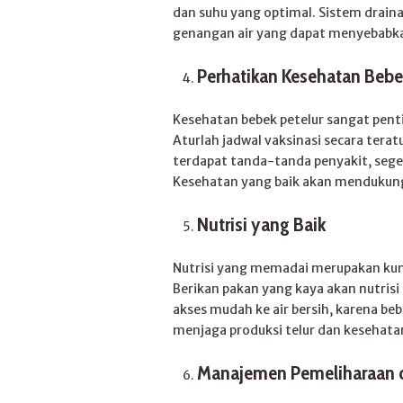
dan suhu yang optimal. Sistem drain
genangan air yang dapat menyebabka
Perhatikan Kesehatan Bebe
Kesehatan bebek petelur sangat pent
Aturlah jadwal vaksinasi secara terat
terdapat tanda-tanda penyakit, sege
Kesehatan yang baik akan mendukung 
Nutrisi yang Baik
Nutrisi yang memadai merupakan kunc
Berikan pakan yang kaya akan nutrisi 
akses mudah ke air bersih, karena b
menjaga produksi telur dan kesehata
Manajemen Pemeliharaan 