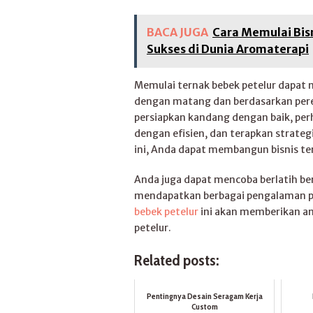
BACA JUGA
Cara Memulai Bisn
Sukses di Dunia Aromaterapi
Memulai ternak bebek petelur dapat 
dengan matang dan berdasarkan perenc
persiapkan kandang dengan baik, perh
dengan efisien, dan terapkan strate
ini, Anda dapat membangun bisnis ter
Anda juga dapat mencoba berlatih b
mendapatkan berbagai pengalaman p
bebek petelur
ini akan memberikan an
petelur.
Related posts:
Pentingnya Desain Seragam Kerja
Custom