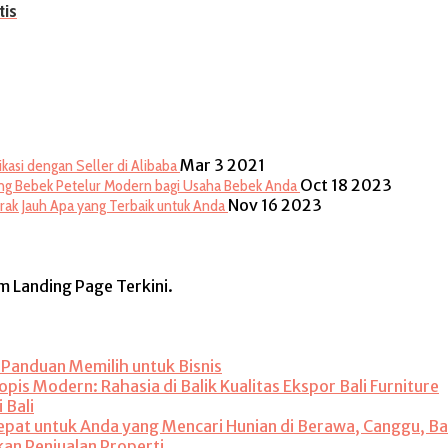
tis
Mar 3 2021
asi dengan Seller di Alibaba
Oct 18 2023
g Bebek Petelur Modern bagi Usaha Bebek Anda
Nov 16 2023
Jarak Jauh Apa yang Terbaik untuk Anda
rm Landing Page Terkini.
: Panduan Memilih untuk Bisnis
is Modern: Rahasia di Balik Kualitas Ekspor Bali Furniture
 Bali
 Tepat untuk Anda yang Mencari Hunian di Berawa, Canggu, Ba
kan Penjualan Properti