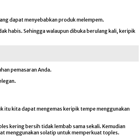
ra yang dapat menyebabkan produk melempem.
k habis. Sehingga walaupun dibuka berulang kali, keripik
utuhan pemasaran Anda.
elegan.
tuk itu kita dapat mengemas keripik tempe menggunakan
les kering bersih tidak lembab sama sekali. Kemudian
dapat menggunakan solatip untuk memperkuat toples.