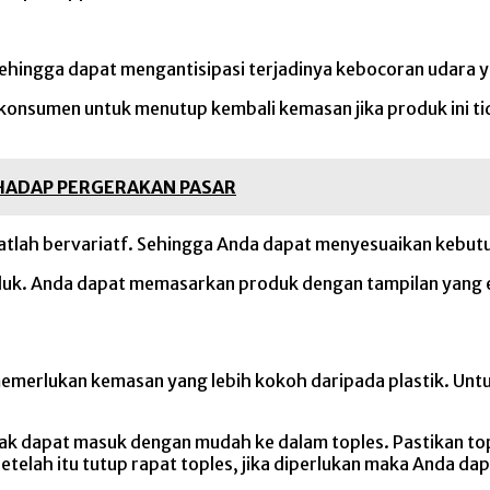
. Sehingga dapat mengantisipasi terjadinya kebocoran uda
nsumen untuk menutup kembali kemasan jika produk ini tida
HADAP PERGERAKAN PASAR
 sangatlah bervariatf. Sehingga Anda dapat menyesuaikan keb
roduk. Anda dapat memasarkan produk dengan tampilan yang 
memerlukan kemasan yang lebih kokoh daripada plastik. Un
dak dapat masuk dengan mudah ke dalam toples. Pastikan top
etelah itu tutup rapat toples, jika diperlukan maka Anda 