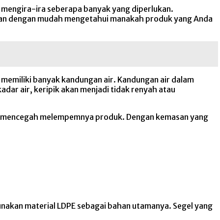
u mengira-ira seberapa banyak yang diperlukan.
 akan dengan mudah mengetahui manakah produk yang Anda
 memiliki banyak kandungan air. Kandungan air dalam
dar air, keripik akan menjadi tidak renyah atau
ntuk mencegah melempemnya produk. Dengan kemasan yang
unakan material LDPE sebagai bahan utamanya. Segel yang