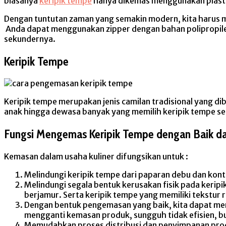
biasanya
keripik tempe
hanya dikemas menggunakan plastik 
Dengan tuntutan zaman yang semakin modern, kita harus me
Anda dapat menggunakan zipper dengan bahan polipropil
sekundernya.
Keripik Tempe
Keripik tempe merupakan jenis camilan tradisional yang d
anak hingga dewasa banyak yang memilih keripik tempe se
Fungsi Mengemas Keripik Tempe dengan Baik d
Kemasan dalam usaha kuliner difungsikan untuk :
Melindungi keripik tempe dari paparan debu dan kont
Melindungi segala bentuk kerusakan fisik pada kerip
berjamur. Serta keripik tempe yang memiliki tekstur
Dengan bentuk pengemasan yang baik, kita dapat men
mengganti kemasan produk, sungguh tidak efisien, b
Memudahkan proses distribusi dan penyimpanan pro