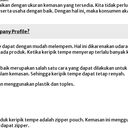
aikan dengan ukuran kemasan yang tersedia. Kita tidak perl
k serta usaha dengan baik. Dengan hal ini, maka konsumen
any Profile?
pe dapat dengan mudah melempem. Hal ini dikarenakan udara
da produk. Ketika keripik tempe menyerap terlalu banyak ka
n baik merupakan salah satu cara yang dapat dilakukan u
lam kemasan. Sehingga keripik tempe dapat tetap renyah.
n menggunakan plastik dan toples.
duk keripik tempe adalah zipper pouch. Kemasan ini mengg
rdapat zipper.