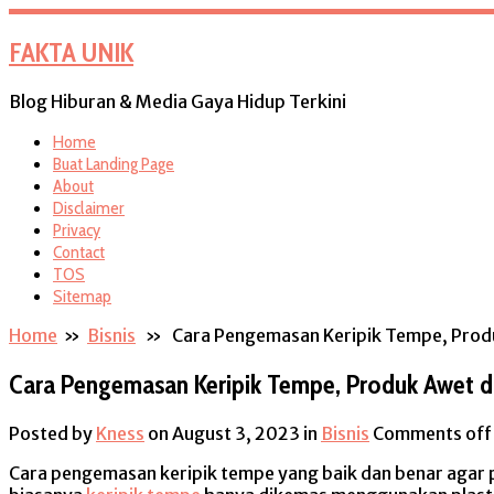
FAKTA UNIK
Blog Hiburan & Media Gaya Hidup Terkini
Home
Buat Landing Page
About
Disclaimer
Privacy
Contact
TOS
Sitemap
Home
»
Bisnis
» Cara Pengemasan Keripik Tempe, Prod
Cara Pengemasan Keripik Tempe, Produk Awet 
Posted by
Kness
on August 3, 2023
in
Bisnis
Comments off
Cara pengemasan keripik tempe yang baik dan benar agar p