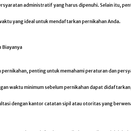
syaratan administratif yang harus dipenuhi. Selain itu, p
 waktu yang ideal untuk mendaftarkan pernikahan Anda.
ernikahan, penting untuk memahami peraturan dan persyar
engan waktu minimum sebelum pernikahan dapat didaftarkan,
ultasi dengan kantor catatan sipil atau otoritas yang berw