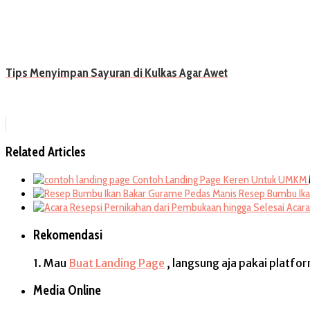
Tips Menyimpan Sayuran di Kulkas Agar Awet
Related Articles
Contoh Landing Page Keren Untuk UMKM
Resep Bumbu Ika
Acara
Rekomendasi
1. Mau
Buat Landing Page
, langsung aja pakai platfo
Media Online