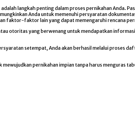
 adalah langkah penting dalam proses pernikahan Anda. Pa
g memungkinkan Anda untuk memenuhi persyaratan dokument
an faktor-faktor lain yang dapat memengaruhi rencana per
 atau otoritas yang berwenang untuk mendapatkan informasi
yaratan setempat, Anda akan berhasil melalui proses daft
k mewujudkan pernikahan impian tanpa harus menguras ta