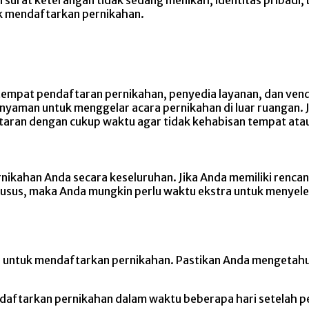
uk mendaftarkan pernikahan.
mpat pendaftaran pernikahan, penyedia layanan, dan vendo
 nyaman untuk menggelar acara pernikahan di luar ruangan.
aran dengan cukup waktu agar tidak kehabisan tempat atau
ikahan Anda secara keseluruhan. Jika Anda memiliki rencan
husus, maka Anda mungkin perlu waktu ekstra untuk menyel
u untuk mendaftarkan pernikahan. Pastikan Anda mengetahui
daftarkan pernikahan dalam waktu beberapa hari setelah p