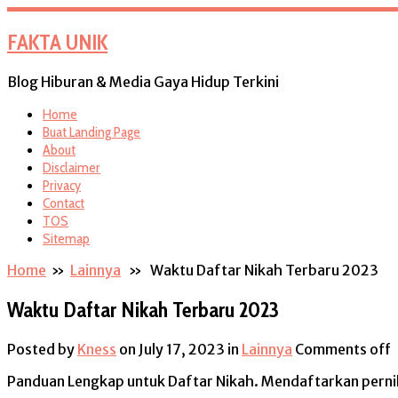
FAKTA UNIK
Blog Hiburan & Media Gaya Hidup Terkini
Home
Buat Landing Page
About
Disclaimer
Privacy
Contact
TOS
Sitemap
Home
»
Lainnya
» Waktu Daftar Nikah Terbaru 2023
Waktu Daftar Nikah Terbaru 2023
Posted by
Kness
on July 17, 2023
in
Lainnya
Comments off
Panduan Lengkap untuk Daftar Nikah. Mendaftarkan pern