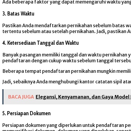
Ada beberapa faktor yang dapat memengaruhi waktu yang 
3. Batas Waktu
Pastikan Anda mendaftarkan pernikahan sebelum batas wa
tertentu sebelum atau setelah pernikahan. Jadi, pastikan
4. Ketersediaan Tanggal dan Waktu
Banyak pasangan memiliki tanggal dan waktu pernikahan ya
pendaftaran dengan cukup waktu sebelum tanggal tersebu
Beberapa tempat pendaftaran pernikahan mungkin memilik
Jadi, sebaiknya Anda menghubungi kantor catatan sipil a
BACA JUGA
Elegansi, Kenyamanan, dan Gaya Model 
5. Persiapan Dokumen
Persiapan dokumen yang diperlukan untuk pendaftaran p
memverifikasi dokumen-dokumen yang diperlukan, seperti s