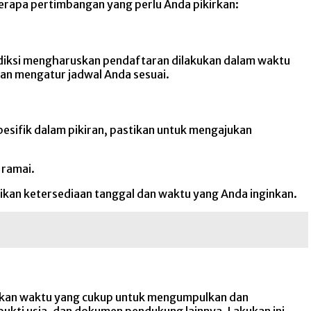
rapa pertimbangan yang perlu Anda pikirkan:
diksi mengharuskan pendaftaran dilakukan dalam waktu
dan mengatur jadwal Anda sesuai.
pesifik dalam pikiran, pastikan untuk mengajukan
 ramai.
ikan ketersediaan tanggal dan waktu yang Anda inginkan.
ikan waktu yang cukup untuk mengumpulkan dan
ukti usia, dan dokumen pendukung lainnya. Lakukan ini