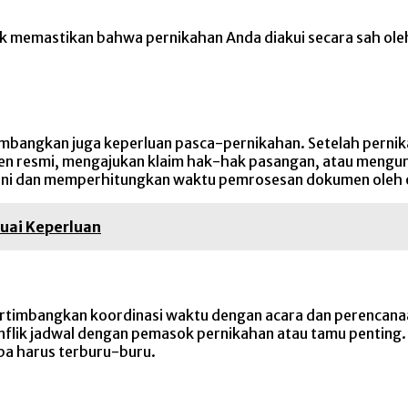
k memastikan bahwa pernikahan Anda diakui secara sah ole
mbangkan juga keperluan pasca-pernikahan. Setelah pernik
men resmi, mengajukan klaim hak-hak pasangan, atau mengu
 ini dan memperhitungkan waktu pemrosesan dokumen oleh 
suai Keperluan
ertimbangkan koordinasi waktu dengan acara dan perencana
onflik jadwal dengan pemasok pernikahan atau tamu penting
pa harus terburu-buru.