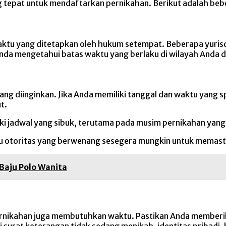
tepat untuk mendaftarkan pernikahan. Berikut adalah bebe
ktu yang ditetapkan oleh hukum setempat. Beberapa yuris
 Anda mengetahui batas waktu yang berlaku di wilayah Anda 
ng diinginkan. Jika Anda memiliki tanggal dan waktu yang s
t.
i jadwal yang sibuk, terutama pada musim pernikahan yang
tau otoritas yang berwenang sesegera mungkin untuk memast
Baju Polo Wanita
ernikahan juga membutuhkan waktu. Pastikan Anda member
urat keterangan tidak sedang menikah, identitas pribadi, b