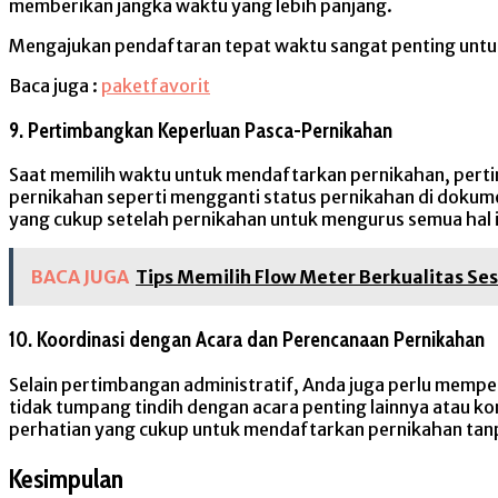
memberikan jangka waktu yang lebih panjang.
Mengajukan pendaftaran tepat waktu sangat penting untu
Baca juga :
paketfavorit
9. Pertimbangkan Keperluan Pasca-Pernikahan
Saat memilih waktu untuk mendaftarkan pernikahan, perti
pernikahan seperti mengganti status pernikahan di doku
yang cukup setelah pernikahan untuk mengurus semua hal
BACA JUGA
Tips Memilih Flow Meter Berkualitas Se
10. Koordinasi dengan Acara dan Perencanaan Pernikahan
Selain pertimbangan administratif, Anda juga perlu memp
tidak tumpang tindih dengan acara penting lainnya atau k
perhatian yang cukup untuk mendaftarkan pernikahan tan
Kesimpulan