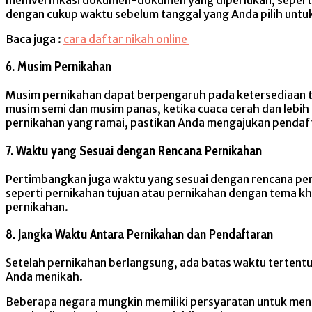
dengan cukup waktu sebelum tanggal yang Anda pilih unt
Baca juga :
cara daftar nikah online
6. Musim Pernikahan
Musim pernikahan dapat berpengaruh pada ketersediaan te
musim semi dan musim panas, ketika cuaca cerah dan lebih
pernikahan yang ramai, pastikan Anda mengajukan pendaft
7. Waktu yang Sesuai dengan Rencana Pernikahan
Pertimbangkan juga waktu yang sesuai dengan rencana pern
seperti pernikahan tujuan atau pernikahan dengan tema k
pernikahan.
8. Jangka Waktu Antara Pernikahan dan Pendaftaran
Setelah pernikahan berlangsung, ada batas waktu tertent
Anda menikah.
Beberapa negara mungkin memiliki persyaratan untuk men