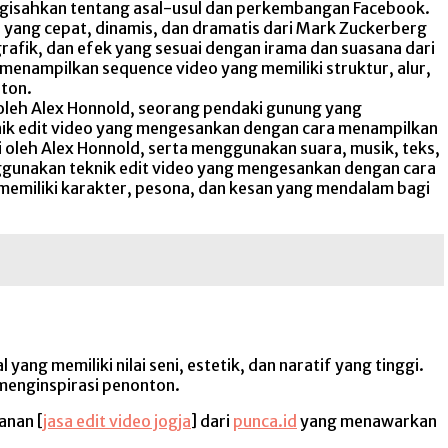
engisahkan tentang asal-usul dan perkembangan Facebook.
ang cepat, dinamis, dan dramatis dari Mark Zuckerberg
rafik, dan efek yang sesuai dengan irama dan suasana dari
menampilkan sequence video yang memiliki struktur, alur,
nton.
 oleh Alex Honnold, seorang pendaki gunung yang
nik edit video yang mengesankan dengan cara menampilkan
leh Alex Honnold, serta menggunakan suara, musik, teks,
enggunakan teknik edit video yang mengesankan dengan cara
 memiliki karakter, pesona, dan kesan yang mendalam bagi
ng memiliki nilai seni, estetik, dan naratif yang tinggi.
menginspirasi penonton.
anan [
jasa edit video jogja
] dari
punca.id
yang menawarkan