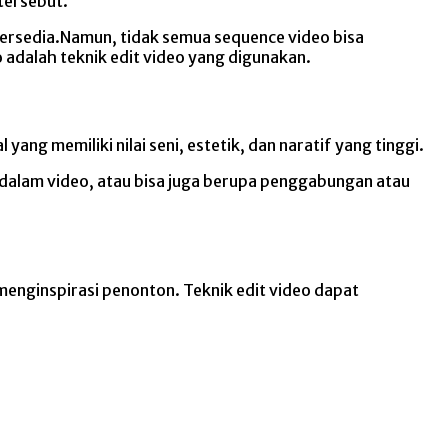
tersebut.
 tersedia.Namun, tidak semua sequence video bisa
adalah teknik edit video yang digunakan.
ng memiliki nilai seni, estetik, dan naratif yang tinggi.
a dalam video, atau bisa juga berupa penggabungan atau
nginspirasi penonton. Teknik edit video dapat