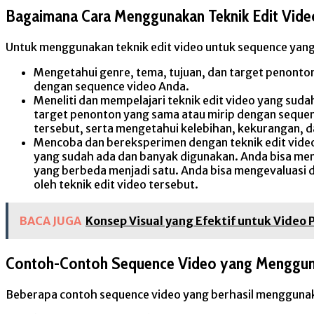
Bagaimana Cara Menggunakan Teknik Edit Vid
Untuk menggunakan teknik edit video untuk sequence yang
Mengetahui genre, tema, tujuan, dan target penonton
dengan sequence video Anda.
Meneliti dan mempelajari teknik edit video yang sud
target penonton yang sama atau mirip dengan sequen
tersebut, serta mengetahui kelebihan, kekurangan, d
Mencoba dan bereksperimen dengan teknik edit video
yang sudah ada dan banyak digunakan. Anda bisa menc
yang berbeda menjadi satu. Anda bisa mengevaluasi d
oleh teknik edit video tersebut.
BACA JUGA
Konsep Visual yang Efektif untuk Video P
Contoh-Contoh Sequence Video yang Mengguna
Beberapa contoh sequence video yang berhasil menggunak