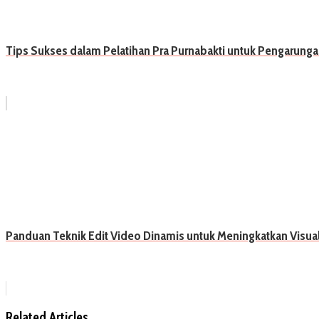
Tips Sukses dalam Pelatihan Pra Purnabakti untuk Pengarung
Panduan Teknik Edit Video Dinamis untuk Meningkatkan Visual
Related Articles