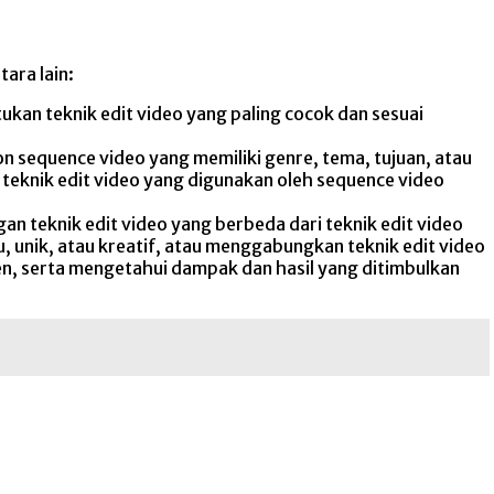
ara lain:
kan teknik edit video yang paling cocok dan sesuai
n sequence video yang memiliki genre, tema, tujuan, atau
eknik edit video yang digunakan oleh sequence video
 teknik edit video yang berbeda dari teknik edit video
 unik, atau kreatif, atau menggabungkan teknik edit video
en, serta mengetahui dampak dan hasil yang ditimbulkan