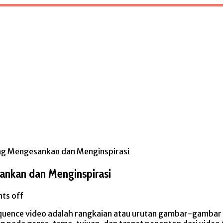
ng Mengesankan dan Menginspirasi
ankan dan Menginspirasi
ts off
uence video adalah rangkaian atau urutan gambar-gambar y