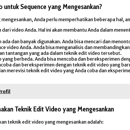
eo untuk Sequence yang Mengesankan?
 mengesankan, Anda perlu memperhatikan beberapa hal, ant
 dari video Anda. Hal ini akan membantu Anda dalam menentu
ah ada dan banyak digunakan. Anda bisa mencari dan menonto
ce video Anda. Anda bisa menganalisis dan membandingkan t
an tantangan yang ada dalam teknik edit video tersebut.
 yang berbeda. Anda bisa mencoba dan bereksperimen dengan
oba dan bereksperimen dengan teknik edit video yang baru,
an merevisi teknik edit video yang Anda coba dan eksperim
rofil
kan Teknik Edit Video yang Mengesankan
an teknik edit video yang mengesankan adalah: