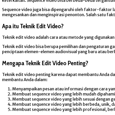
keterkaitan. Sequence video bisa berbeda-beda tergantung
Sequence video juga bisa dipengaruhi oleh faktor-faktor l
mengesankan dan menginspirasi penonton. Salah satu fakt
Apa itu Teknik Edit Video?
Teknik edit video adalah cara atau metode yang digunakan u
Teknik edit video bisa berupa pemilihan dan pengaturan ga
penciptaan elemen-elemen audiovisual yang baru atau ber
Mengapa Teknik Edit Video Penting?
Teknik edit video penting karena dapat membantu Anda da
membantu Anda dalam:
Menyampaikan pesan atau informasi dengan cara yang 
Membuat sequence video yang lebih mudah dipahami, d
Membuat sequence video yang lebih sesuai dengan gen
Membuat sequence video yang lebih berbeda, unik, dan
Membuat sequence video yang lebih profesional, berk