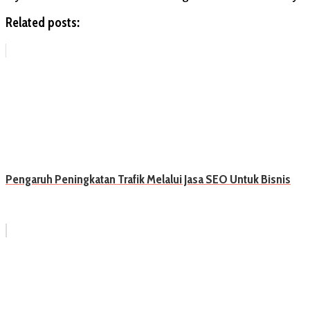
Related posts:
Pengaruh Peningkatan Trafik Melalui Jasa SEO Untuk Bisnis