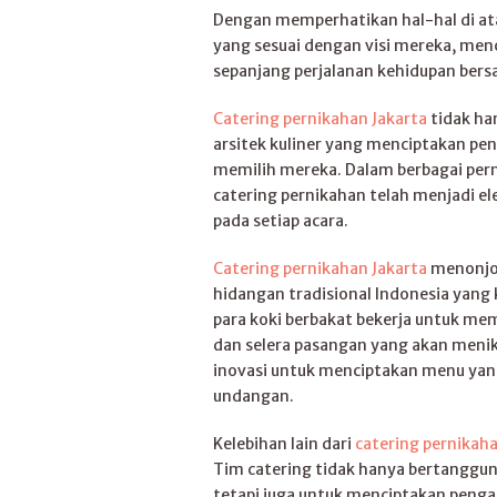
Dengan memperhatikan hal-hal di at
yang sesuai dengan visi mereka, me
sepanjang perjalanan kehidupan bers
Catering pernikahan Jakarta
tidak ha
arsitek kuliner yang menciptakan pe
memilih mereka. Dalam berbagai pern
catering pernikahan telah menjadi 
pada setiap acara.
Catering pernikahan Jakarta
menonjol
hidangan tradisional Indonesia yang 
para koki berbakat bekerja untuk me
dan selera pasangan yang akan meni
inovasi untuk menciptakan menu ya
undangan.
Kelebihan lain dari
catering pernikaha
Tim catering tidak hanya bertanggun
tetapi juga untuk menciptakan penga