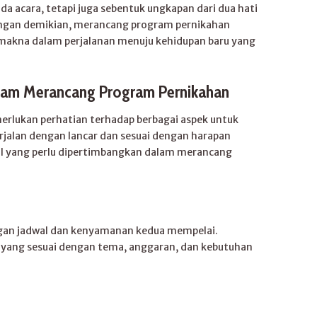
a acara, tetapi juga sebentuk ungkapan dari dua hati
Dengan demikian, merancang program pernikahan
makna dalam perjalanan menuju kehidupan baru yang
alam Merancang Program Pernikahan
lukan perhatian terhadap berbagai aspek untuk
jalan dengan lancar dan sesuai dengan harapan
al yang perlu dipertimbangkan dalam merancang
engan jadwal dan kenyamanan kedua mempelai.
yang sesuai dengan tema, anggaran, dan kebutuhan