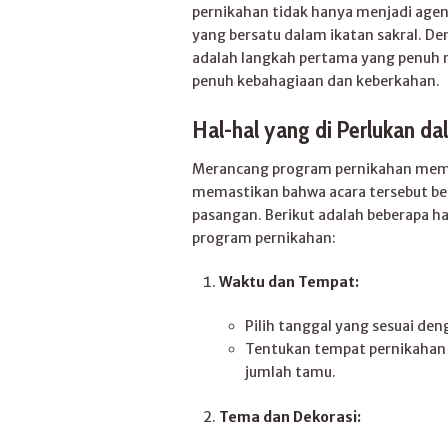
pernikahan tidak hanya menjadi agend
yang bersatu dalam ikatan sakral. 
adalah langkah pertama yang penuh 
penuh kebahagiaan dan keberkahan.
Hal-hal yang di Perlukan d
Merancang program pernikahan memer
memastikan bahwa acara tersebut ber
pasangan. Berikut adalah beberapa h
program pernikahan:
Waktu dan Tempat:
Pilih tanggal yang sesuai d
Tentukan tempat pernikahan 
jumlah tamu.
Tema dan Dekorasi: