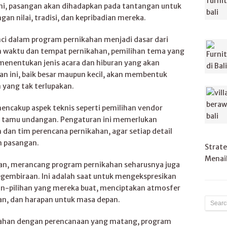
ni, pasangan akan dihadapkan pada tantangan untuk
an nilai, tradisi, dan kepribadian mereka.
ci dalam program pernikahan menjadi dasar dari
an waktu dan tempat pernikahan, pemilihan tema yang
menentukan jenis acara dan hiburan yang akan
n ini, baik besar maupun kecil, akan membentuk
 yang tak terlupakan.
mencakup aspek teknis seperti pemilihan vendor
an tamu undangan. Pengaturan ini memerlukan
 dan tim perencana pernikahan, agar setiap detail
n pasangan.
Strate
Menaik
aan, merancang program pernikahan seharusnya juga
gembiraan. Ini adalah saat untuk mengekspresikan
ihan-pilihan yang mereka buat, menciptakan atmosfer
n, dan harapan untuk masa depan.
kahan dengan perencanaan yang matang, program