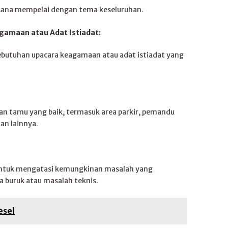
sana mempelai dengan tema keseluruhan.
amaan atau Adat Istiadat:
butuhan upacara keagamaan atau adat istiadat yang
an tamu yang baik, termasuk area parkir, pemandu
an lainnya.
untuk mengatasi kemungkinan masalah yang
a buruk atau masalah teknis.
esel