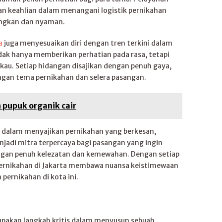
dan keahlian dalam menangani logistik pernikahan
ngkan dan nyaman.
a
juga menyesuaikan diri dengan tren terkini dalam
dak hanya memberikan perhatian pada rasa, tetapi
kau. Setiap hidangan disajikan dengan penuh gaya,
ngan tema pernikahan dan selera pasangan.
pupuk organik cair
dalam menyajikan pernikahan yang berkesan,
jadi mitra terpercaya bagi pasangan yang ingin
ngan penuh kelezatan dan kemewahan. Dengan setiap
 pernikahan di Jakarta membawa nuansa keistimewaan
pernikahan di kota ini.
pakan langkah kritis dalam menyusun sebuah