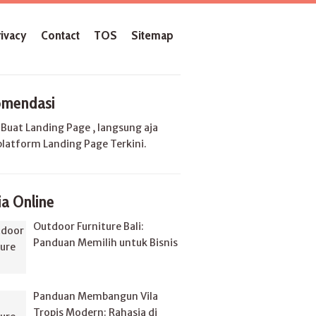
rivacy
Contact
TOS
Sitemap
mendasi
u
Buat Landing Page
, langsung aja
platform Landing Page Terkini.
a Online
Outdoor Furniture Bali:
Panduan Memilih untuk Bisnis
Panduan Membangun Vila
Tropis Modern: Rahasia di