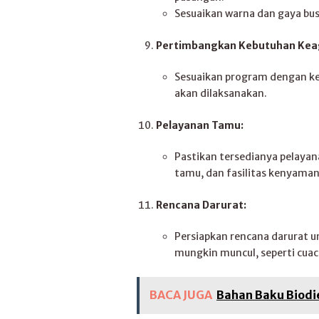
Sesuaikan warna dan gaya bu
Pertimbangkan Kebutuhan Keag
Sesuaikan program dengan ke
akan dilaksanakan.
Pelayanan Tamu:
Pastikan tersedianya pelayan
tamu, dan fasilitas kenyaman
Rencana Darurat:
Persiapkan rencana darurat 
mungkin muncul, seperti cuac
BACA JUGA
Bahan Baku Biodi