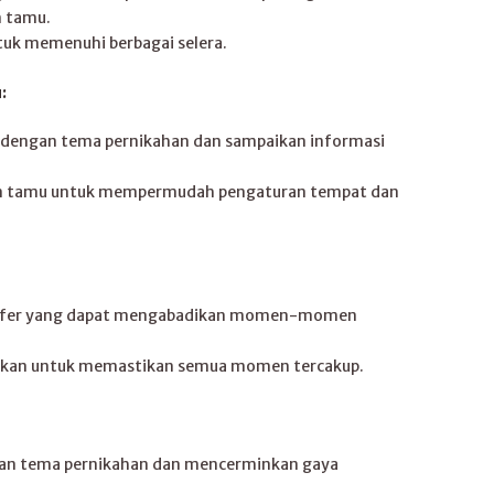
 tamu.
tuk memenuhi berbagai selera.
:
 dengan tema pernikahan dan sampaikan informasi
an tamu untuk mempermudah pengaturan tempat dan
grafer yang dapat mengabadikan momen-momen
inkan untuk memastikan semua momen tercakup.
ngan tema pernikahan dan mencerminkan gaya