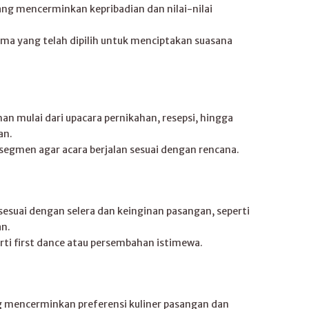
ng mencerminkan kepribadian dan nilai-nilai
ma yang telah dipilih untuk menciptakan suasana
an mulai dari upacara pernikahan, resepsi, hingga
an.
segmen agar acara berjalan sesuai dengan rencana.
g sesuai dengan selera dan keinginan pasangan, seperti
an.
ti first dance atau persembahan istimewa.
 mencerminkan preferensi kuliner pasangan dan