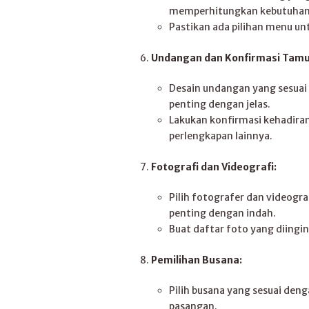
memperhitungkan kebutuhan
Pastikan ada pilihan menu un
Undangan dan Konfirmasi Tamu
Desain undangan yang sesuai
penting dengan jelas.
Lakukan konfirmasi kehadir
perlengkapan lainnya.
Fotografi dan Videografi:
Pilih fotografer dan video
penting dengan indah.
Buat daftar foto yang diing
Pemilihan Busana:
Pilih busana yang sesuai de
pasangan.