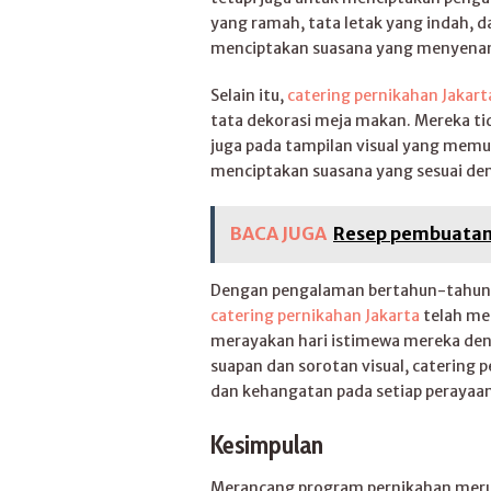
yang ramah, tata letak yang indah, 
menciptakan suasana yang menyena
Selain itu,
catering pernikahan Jakart
tata dekorasi meja makan. Mereka ti
juga pada tampilan visual yang memu
menciptakan suasana yang sesuai de
BACA JUGA
Resep pembuatan 
Dengan pengalaman bertahun-tahun 
catering pernikahan Jakarta
telah men
merayakan hari istimewa mereka de
suapan dan sorotan visual, catering
dan kehangatan pada setiap perayaan 
Kesimpulan
Merancang program pernikahan meru