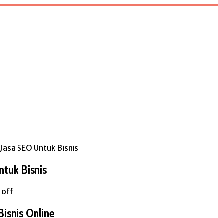
Jasa SEO Untuk Bisnis
ntuk Bisnis
off
Bisnis Online