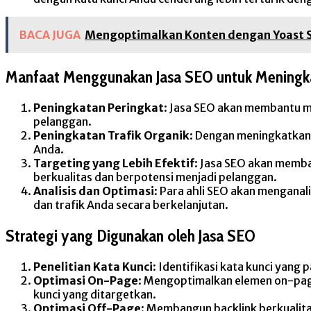
BACA JUGA
Mengoptimalkan Konten dengan Yoast 
Manfaat Menggunakan Jasa SEO untuk Meningka
Peningkatan Peringkat
: Jasa SEO akan membantu m
pelanggan.
Peningkatan Trafik Organik
: Dengan meningkatkan 
Anda.
Targeting yang Lebih Efektif
: Jasa SEO akan memba
berkualitas dan berpotensi menjadi pelanggan.
Analisis dan Optimasi
: Para ahli SEO akan menganal
dan trafik Anda secara berkelanjutan.
Strategi yang Digunakan oleh Jasa SEO
Penelitian Kata Kunci
: Identifikasi kata kunci yang
Optimasi On-Page
: Mengoptimalkan elemen on-page
kunci yang ditargetkan.
Optimasi Off-Page
: Membangun backlink berkualitas