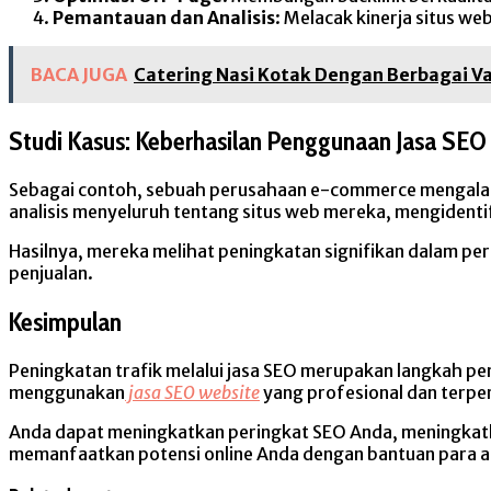
Pemantauan dan Analisis
: Melacak kinerja situs we
BACA JUGA
Catering Nasi Kotak Dengan Berbagai V
Studi Kasus: Keberhasilan Penggunaan Jasa SEO
Sebagai contoh, sebuah perusahaan e-commerce mengalami
analisis menyeluruh tentang situs web mereka, mengidenti
Hasilnya, mereka melihat peningkatan signifikan dalam pe
penjualan.
Kesimpulan
Peningkatan trafik melalui jasa SEO merupakan langkah pen
menggunakan
jasa SEO website
yang profesional dan terper
Anda dapat meningkatkan peringkat SEO Anda, meningkatkan
memanfaatkan potensi online Anda dengan bantuan para a