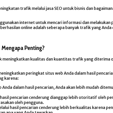
eningkatan trafik melalui jasa SEO untuk bisnis dan bagaim
enggunakan internet untuk mencari informasi dan melakukan 
keberhasilan online adalah seberapa banyak trafik yang Anda
an Mengapa Penting?
k meningkatkan kualitas dan kuantitas trafik yang diterima 
k meningkatkan peringkat situs web Anda dalam hasil penca
ng karena:
b Anda dalam hasil pencarian, Anda akan lebih mudah ditemu
 hasil pencarian cenderung dianggap lebih otoritatif oleh
rasakan oleh pengguna.
melalui hasil pencarian cenderung lebih berkualitas karena 
ngan apa yang Anda tawarkan.