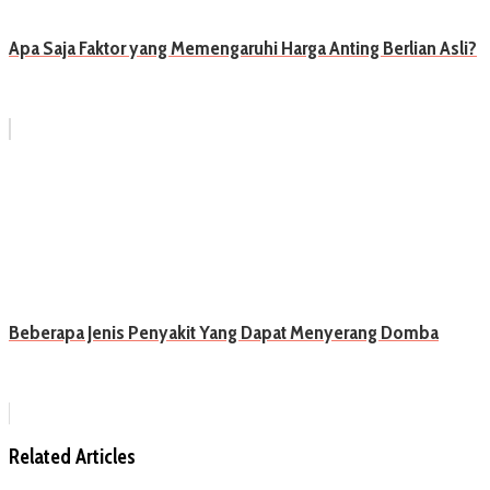
Apa Saja Faktor yang Memengaruhi Harga Anting Berlian Asli?
Beberapa Jenis Penyakit Yang Dapat Menyerang Domba
Related Articles