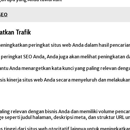
SEO
tkan Trafik
eningkatkan peringkat situs web Anda dalam hasil pencari
peringkat SEO Anda, Anda juga akan melihat peningkatan dal
ntu Anda menargetkan kata kunci yang paling relevan denga
isis kinerja situs web Anda secara menyeluruh dan melakuk
 paling relevan dengan bisnis Anda dan memiliki volume pencar
 seperti judul halaman, deskripsi meta, dan struktur URL u
 tinggi dari situs web otoritatif lainnya untuk meningkatka