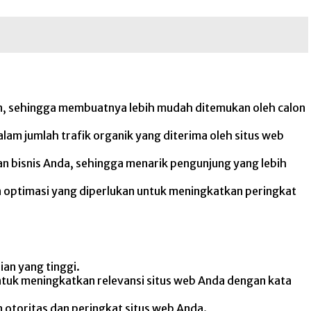
an, sehingga membuatnya lebih mudah ditemukan oleh calon
am jumlah trafik organik yang diterima oleh situs web
n bisnis Anda, sehingga menarik pengunjung yang lebih
an optimasi yang diperlukan untuk meningkatkan peringkat
ian yang tinggi.
ntuk meningkatkan relevansi situs web Anda dengan kata
n otoritas dan peringkat situs web Anda.