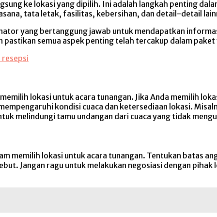
sung ke lokasi yang dipilih. Ini adalah langkah penting da
ana, tata letak, fasilitas, kebersihan, dan detail-detail lai
nator yang bertanggung jawab untuk mendapatkan informasi 
n pastikan semua aspek penting telah tercakup dalam paket 
 resepsi
memilih lokasi untuk acara tunangan. Jika Anda memilih lok
mempengaruhi kondisi cuaca dan ketersediaan lokasi. Misal
 untuk melindungi tamu undangan dari cuaca yang tidak meng
m memilih lokasi untuk acara tunangan. Tentukan batas an
sebut. Jangan ragu untuk melakukan negosiasi dengan pihak