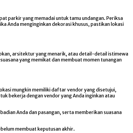
mpat parkir yang memadai untuk tamu undangan. Periksa
 Jika Anda menginginkan dekorasi khusus, pastikan lokasi
kan, arsitektur yang menarik, atau detail-detail istimewa
an suasana yang memikat dan membuat momen tunangan
kasi mungkin memiliki daftar vendor yang disetujui,
untuk bekerja dengan vendor yang Anda inginkan atau
ribadian Anda dan pasangan, serta memberikan suasana
sebelum membuat keputusan akhir.