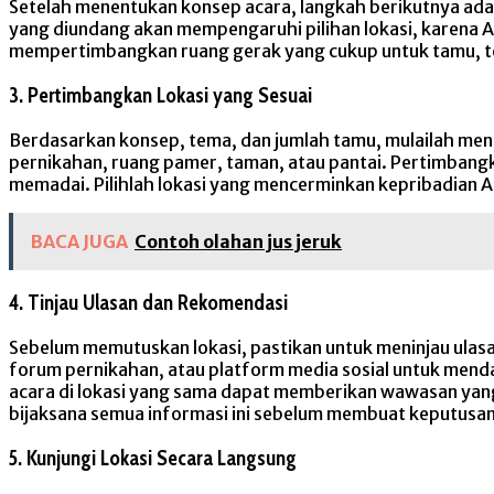
Setelah menentukan konsep acara, langkah berikutnya ad
yang diundang akan mempengaruhi pilihan lokasi, karena
mempertimbangkan ruang gerak yang cukup untuk tamu, tem
3. Pertimbangkan Lokasi yang Sesuai
Berdasarkan konsep, tema, dan jumlah tamu, mulailah menca
pernikahan, ruang pamer, taman, atau pantai. Pertimbangk
memadai. Pilihlah lokasi yang mencerminkan kepribadian A
BACA JUGA
Contoh olahan jus jeruk
4. Tinjau Ulasan dan Rekomendasi
Sebelum memutuskan lokasi, pastikan untuk meninjau ulasa
forum pernikahan, atau platform media sosial untuk mend
acara di lokasi yang sama dapat memberikan wawasan yang
bijaksana semua informasi ini sebelum membuat keputusan
5. Kunjungi Lokasi Secara Langsung