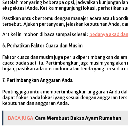
Setelah menyaring beberapa opsi, jadwalkan kunjungan lang
ekspektasi Anda. Ketika mengunjungi lokasi, perhatikan suas
Pastikan untuk bertemu dengan manajer acara atau koordi
tersebut. Ajukan pertanyaan, jelaskan kebutuhan Anda, da
Artikel ini mohon di baca sampai selesai :
bedanya akad dan
6. Perhatikan Faktor Cuaca dan Musim
Faktor cuaca dan musim juga perlu dipertimbangkan dalam 
cuaca pada saat itu. Pertimbangkan juga musim yang akan 
hujan, pastikan ada opsi indoor atau tenda yang tersedia
7. Pertimbangkan Anggaran Anda
Penting juga untuk mempertimbangkan anggaran Anda dala
dapat fokus pada lokasi yang sesuai dengan anggaran ter
kebutuhan dan anggaran Anda.
BACA JUGA
Cara Membuat Bakso Ayam Rumahan