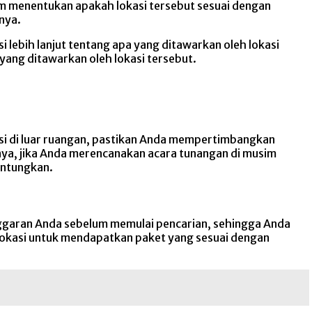
lam menentukan apakah lokasi tersebut sesuai dengan
nnya.
lebih lanjut tentang apa yang ditawarkan oleh lokasi
yang ditawarkan oleh lokasi tersebut.
asi di luar ruangan, pastikan Anda mempertimbangkan
nya, jika Anda merencanakan acara tunangan di musim
untungkan.
ggaran Anda sebelum memulai pencarian, sehingga Anda
 lokasi untuk mendapatkan paket yang sesuai dengan