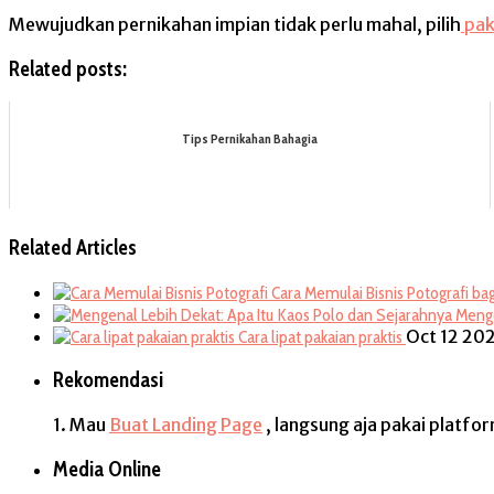
Mewujudkan pernikahan impian tidak perlu mahal, pilih
pak
Related posts:
Tips Pernikahan Bahagia
Related Articles
Cara Memulai Bisnis Potografi b
Menge
Oct 12 20
Cara lipat pakaian praktis
Rekomendasi
1. Mau
Buat Landing Page
, langsung aja pakai platfo
Media Online