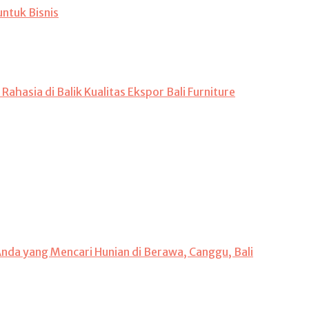
untuk Bisnis
hasia di Balik Kualitas Ekspor Bali Furniture
 Anda yang Mencari Hunian di Berawa, Canggu, Bali