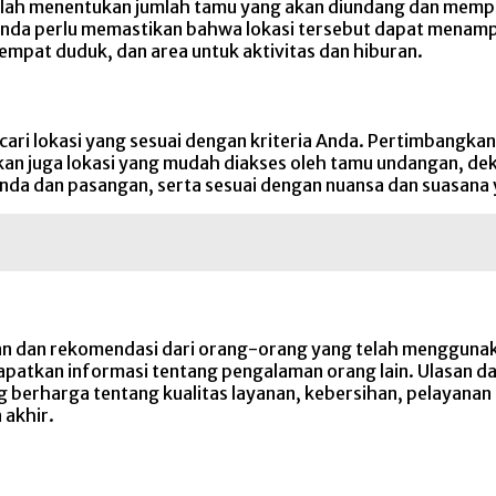
alah menentukan jumlah tamu yang akan diundang dan mempe
 Anda perlu memastikan bahwa lokasi tersebut dapat menam
pat duduk, dan area untuk aktivitas dan hiburan.
ri lokasi yang sesuai dengan kriteria Anda. Pertimbangkan b
an juga lokasi yang mudah diakses oleh tamu undangan, deka
nda dan pasangan, serta sesuai dengan nuansa dan suasana 
n dan rekomendasi dari orang-orang yang telah menggunakan
apatkan informasi tentang pengalaman orang lain. Ulasan 
 berharga tentang kualitas layanan, kebersihan, pelayana
 akhir.