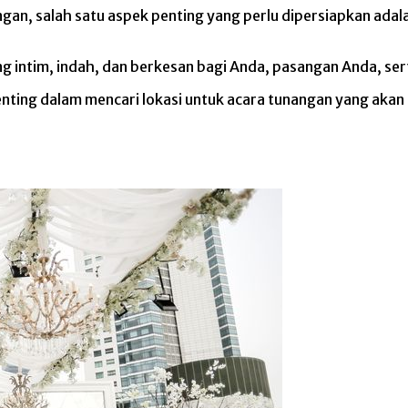
n, salah satu aspek penting yang perlu dipersiapkan adala
ng intim, indah, dan berkesan bagi Anda, pasangan Anda, se
penting dalam mencari lokasi untuk acara tunangan yang a