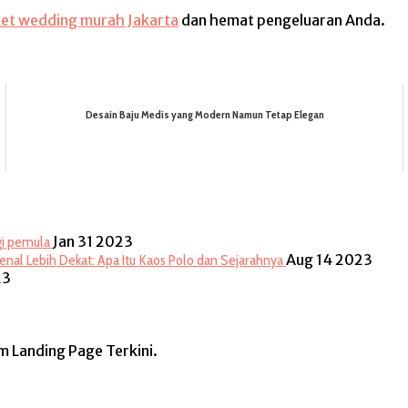
et wedding murah Jakarta
dan hemat pengeluaran Anda.
Desain Baju Medis yang Modern Namun Tetap Elegan
Jan 31 2023
agi pemula
Aug 14 2023
nal Lebih Dekat: Apa Itu Kaos Polo dan Sejarahnya
23
rm Landing Page Terkini.