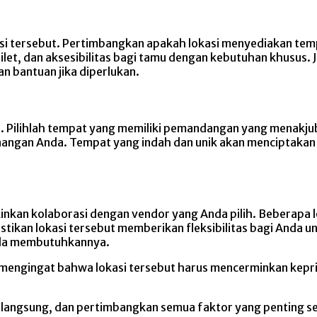
kasi tersebut. Pertimbangkan apakah lokasi menyediakan te
toilet, dan aksesibilitas bagi tamu dengan kebutuhan khusus.
 bantuan jika diperlukan.
ri. Pilihlah tempat yang memiliki pemandangan yang menakjub
nangan Anda. Tempat yang indah dan unik akan menciptak
kan kolaborasi dengan vendor yang Anda pilih. Beberapa lo
stikan lokasi tersebut memberikan fleksibilitas bagi Anda 
nda membutuhkannya.
k mengingat bahwa lokasi tersebut harus mencerminkan kep
a langsung, dan pertimbangkan semua faktor yang penting 