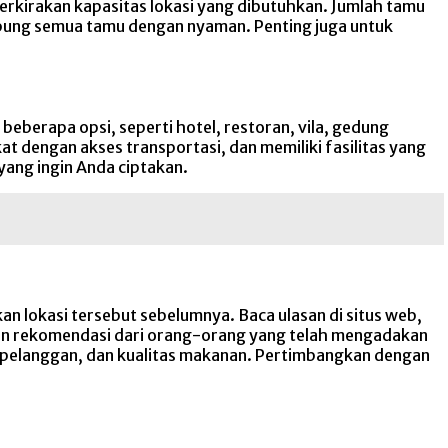
rkirakan kapasitas lokasi yang dibutuhkan. Jumlah tamu
pung semua tamu dengan nyaman. Penting juga untuk
eberapa opsi, seperti hotel, restoran, vila, gedung
t dengan akses transportasi, dan memiliki fasilitas yang
yang ingin Anda ciptakan.
 lokasi tersebut sebelumnya. Baca ulasan di situs web,
dan rekomendasi dari orang-orang yang telah mengadakan
n pelanggan, dan kualitas makanan. Pertimbangkan dengan