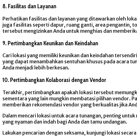
8. Fasilitas dan Layanan
Perhatikan fasilitas dan layanan yang ditawarkan oleh lo
juga fasilitas seperti dapur, ruang ganti, area pengantin, 
tersebut mengizinkan Anda untuk menghias dan memberikan
9. Pertimbangkan Keunikan dan Keindahan
Cari lokasi yang memiliki keunikan dan keindahan tersendi
yang dapat menambahkan sentuhan khusus pada acara tu
Anda menjadi lebih berkesan.
10. Pertimbangkan Kolaborasi dengan Vendor
Terakhir, pertimbangkan apakah lokasi tersebut memungkin
sementara yang lain mungkin membatasi pilihan vendor. Pa
memberikan rekomendasi vendor yang berkualitas jika A
Dalam mencari lokasi untuk acara tunangan, penting untu
yang nyaman dan indah bagi Anda dan tamu undangan.
Lakukan pencarian dengan seksama, kunjungi lokasi secar