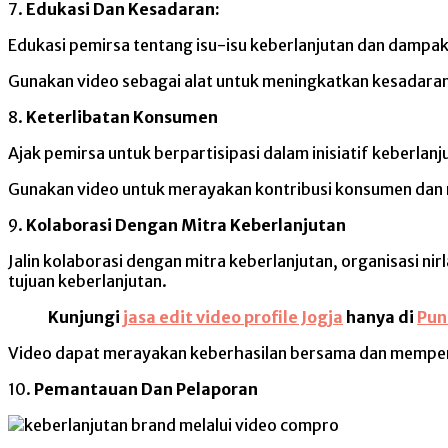
7.
Edukasi Dan Kesadaran:
Edukasi pemirsa tentang isu-isu keberlanjutan dan dampak 
Gunakan video sebagai alat untuk meningkatkan kesadaran 
8.
Keterlibatan Konsumen
Ajak pemirsa untuk berpartisipasi dalam inisiatif keberl
Gunakan video untuk merayakan kontribusi konsumen dan 
9.
Kolaborasi Dengan Mitra Keberlanjutan
Jalin kolaborasi dengan mitra keberlanjutan, organisasi n
tujuan keberlanjutan.
Kunjungi
jasa edit video profile Jogja
hanya di
Pun
Video dapat merayakan keberhasilan bersama dan memper
10.
Pemantauan Dan Pelaporan