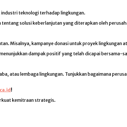
industri teknologi terhadap lingkungan.
tentang solusi keberlanjutan yang diterapkan oleh perusah
anjutan. Misalnya, kampanye donasi untuk proyek lingkungan
menunjukkan dampak positif yang telah dicapai bersama-s
irlaba, atau lembaga lingkungan. Tunjukkan bagaimana perus
ca.id
!
kuat kemitraan strategis.