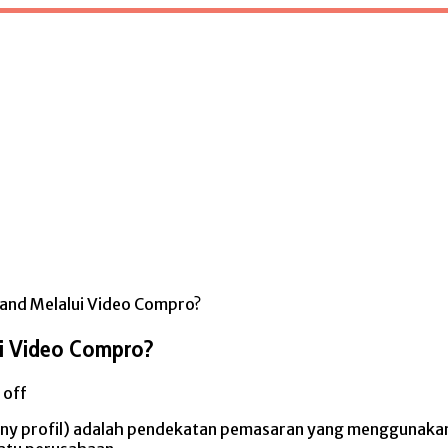
and Melalui Video Compro?
ui Video Compro?
off
pany profil) adalah pendekatan pemasaran yang menggunaka