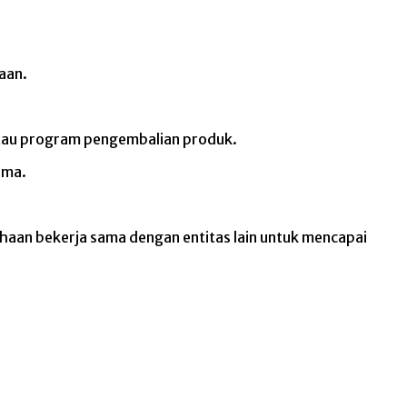
aan.
 atau program pengembalian produk.
ama.
ahaan bekerja sama dengan entitas lain untuk mencapai