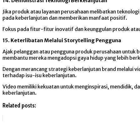
14. Demonstrasi Teknologi Berkelanjutan
Jika produk atau layanan perusahaan melibatkan teknologi
pada keberlanjutan dan memberikan manfaat positif.
Fokus pada fitur-fitur inovatif dan keunggulan produk at
15. Keterlibatan Melalui Storytelling Pengguna
Ajak pelanggan atau pengguna produk perusahaan untuk b
membantu mereka mengadopsi gaya hidup yang lebih berke
Dengan merancang strategi keberlanjutan brand melalui v
terhadap isu-isu keberlanjutan.
Video memiliki kekuatan untuk menginspirasi, mendidik, 
keberlanjutan.
Related posts: