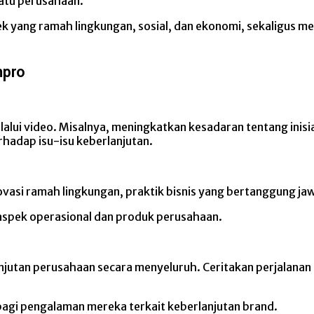
uatu perusahaan.
rek yang ramah lingkungan, sosial, dan ekonomi, sekaligus 
mpro
lalui video. Misalnya, meningkatkan kesadaran tentang inis
rhadap isu-isu keberlanjutan.
inovasi ramah lingkungan, praktik bisnis yang bertanggung 
p aspek operasional dan produk perusahaan.
njutan perusahaan secara menyeluruh. Ceritakan perjalanan
bagi pengalaman mereka terkait keberlanjutan brand.