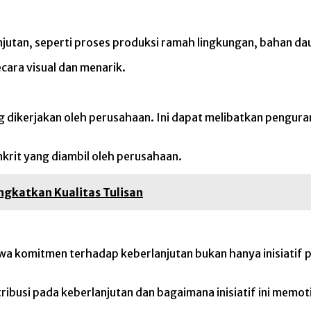
jutan, seperti proses produksi ramah lingkungan, bahan dau
cara visual dan menarik.
dikerjakan oleh perusahaan. Ini dapat melibatkan pengura
rit yang diambil oleh perusahaan.
ngkatkan Kualitas Tulisan
komitmen terhadap keberlanjutan bukan hanya inisiatif per
usi pada keberlanjutan dan bagaimana inisiatif ini memot