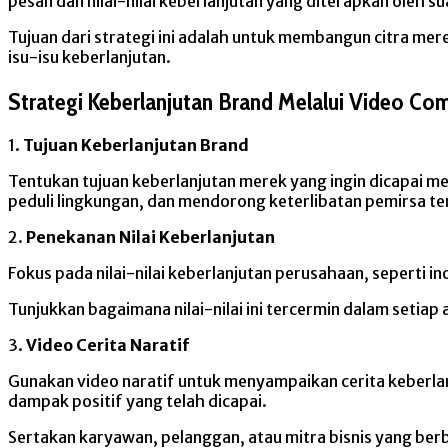
pesan dan nilai-nilai keberlanjutan yang diterapkan oleh s
Tujuan dari strategi ini adalah untuk membangun citra me
isu-isu keberlanjutan.
Strategi Keberlanjutan Brand Melalui Video Co
1.
Tujuan Keberlanjutan Brand
Tentukan tujuan keberlanjutan merek yang ingin dicapai me
peduli lingkungan, dan mendorong keterlibatan pemirsa te
2.
Penekanan Nilai Keberlanjutan
Fokus pada nilai-nilai keberlanjutan perusahaan, seperti 
Tunjukkan bagaimana nilai-nilai ini tercermin dalam setia
3.
Video Cerita Naratif
Gunakan video naratif untuk menyampaikan cerita keberla
dampak positif yang telah dicapai.
Sertakan karyawan, pelanggan, atau mitra bisnis yang ber