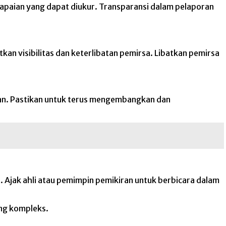
apaian yang dapat diukur. Transparansi dalam pelaporan
an visibilitas dan keterlibatan pemirsa. Libatkan pemirsa
lukan. Pastikan untuk terus mengembangkan dan
 Ajak ahli atau pemimpin pemikiran untuk berbicara dalam
ng kompleks.