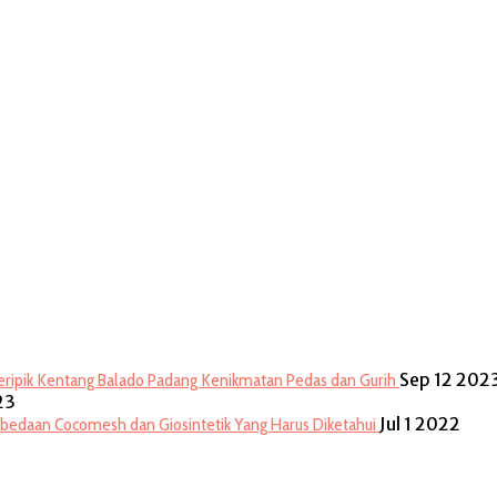
Sep 12 202
eripik Kentang Balado Padang Kenikmatan Pedas dan Gurih
23
Jul 1 2022
bedaan Cocomesh dan Giosintetik Yang Harus Diketahui