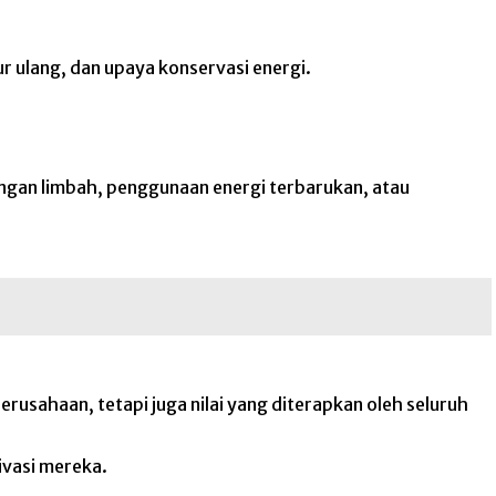
r ulang, dan upaya konservasi energi.
ngan limbah, penggunaan energi terbarukan, atau
usahaan, tetapi juga nilai yang diterapkan oleh seluruh
ivasi mereka.