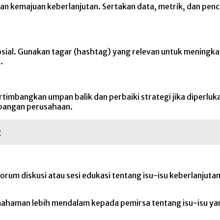
n kemajuan keberlanjutan. Sertakan data, metrik, dan penc
sial. Gunakan tagar (hashtag) yang relevan untuk meningkatk
.
 Pertimbangkan umpan balik dan perbaiki strategi jika diper
bangan perusahaan.
g
m diskusi atau sesi edukasi tentang isu-isu keberlanjutan.
mahaman lebih mendalam kepada pemirsa tentang isu-isu ya