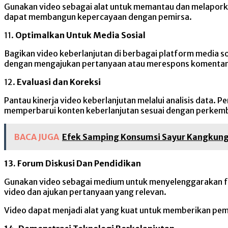
Gunakan video sebagai alat untuk memantau dan melaporka
dapat membangun kepercayaan dengan pemirsa.
11.
Optimalkan Untuk Media Sosial
Bagikan video keberlanjutan di berbagai platform media so
dengan mengajukan pertanyaan atau merespons komentar
12.
Evaluasi dan Koreksi
Pantau kinerja video keberlanjutan melalui analisis data.
memperbarui konten keberlanjutan sesuai dengan perkem
BACA JUGA
Efek Samping Konsumsi Sayur Kangkun
13. Forum Diskusi Dan Pendidikan
Gunakan video sebagai medium untuk menyelenggarakan foru
video dan ajukan pertanyaan yang relevan.
Video dapat menjadi alat yang kuat untuk memberikan pe