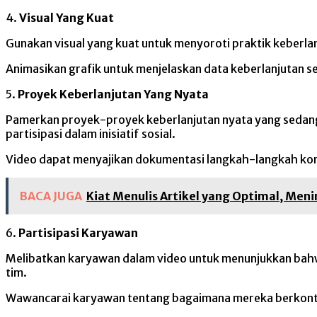
4.
Visual Yang Kuat
Gunakan visual yang kuat untuk menyoroti praktik keberlan
Animasikan grafik untuk menjelaskan data keberlanjutan se
5.
Proyek Keberlanjutan Yang Nyata
Pamerkan proyek-proyek keberlanjutan nyata yang sedang 
partisipasi dalam inisiatif sosial.
Video dapat menyajikan dokumentasi langkah-langkah konk
BACA JUGA
Kiat Menulis Artikel yang Optimal, Meni
6.
Partisipasi Karyawan
Melibatkan karyawan dalam video untuk menunjukkan bahwa 
tim.
Wawancarai karyawan tentang bagaimana mereka berkontrib