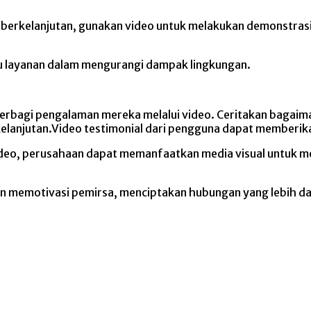
 berkelanjutan, gunakan video untuk melakukan demonstrasi
au layanan dalam mengurangi dampak lingkungan.
erbagi pengalaman mereka melalui video. Ceritakan bagaim
lanjutan.Video testimonial dari pengguna dapat memberik
ideo, perusahaan dapat memanfaatkan media visual untuk m
dan memotivasi pemirsa, menciptakan hubungan yang lebih 