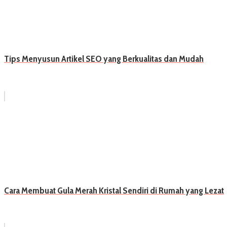
Tips Menyusun Artikel SEO yang Berkualitas dan Mudah
Cara Membuat Gula Merah Kristal Sendiri di Rumah yang Lezat