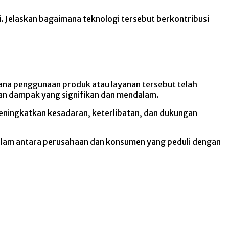
. Jelaskan bagaimana teknologi tersebut berkontribusi
ana penggunaan produk atau layanan tersebut telah
an dampak yang signifikan dan mendalam.
eningkatkan kesadaran, keterlibatan, dan dukungan
dalam antara perusahaan dan konsumen yang peduli dengan