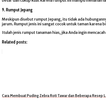
besar dan cukup kuat karena rumput ini mampu menahan lang
9. Rumput Jepang
Meskipun disebut rumput Jepang, itu tidak ada hubunganny
jarum. Rumput jenis ini sangat cocok untuk taman karena b
Itulah jenis rumput tanaman hias, jika Anda ingin menc
Related posts:
Cara Membuat Puding Zebra Roti Tawar dan Beberapa Resep L