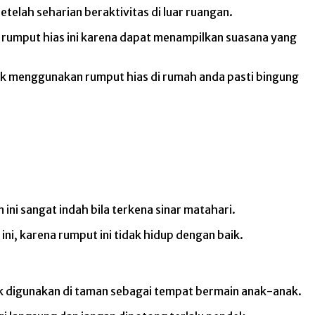
elah seharian beraktivitas di luar ruangan.
 rumput hias ini karena dapat menampilkan suasana yang
tuk menggunakan rumput hias di rumah anda pasti bingung
ni sangat indah bila terkena sinar matahari.
ni, karena rumput ini tidak hidup dengan baik.
cok digunakan di taman sebagai tempat bermain anak-anak.