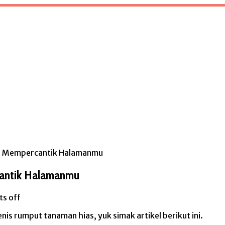
a Mempercantik Halamanmu
cantik Halamanmu
s off
enis rumput tanaman hias, yuk simak artikel berikut ini.