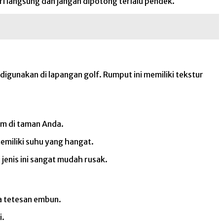
 langsung dan jangan dipotong terlalu pendek.
igunakan di lapangan golf. Rumput ini memiliki tekstur
am di taman Anda.
emiliki suhu yang hangat.
jenis ini sangat mudah rusak.
ena tetesan embun.
i.