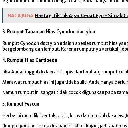
Agar rumput ini tumbuh dengan baik, Anda hanya perlu me
BACA JUGA
Hastag Tiktok Agar Cepat Fyp - Simak C
3. Rumput Tanaman Hias Cynodon dactylon
Rumput Cynodon dactylon adalah spesies rumput hias yang j
bergelombang dan lembut. Karena rumputnya vertikal, leb
4. Rumput Hias Centipede
Jika Anda tinggal di daerah tropis dan lembab, rumput ke
Merawat rumput hias ini juga tidak sulit. Anda hanya perl
Namun rumput ini sangat tidak cocok digunakan pada taman 
5. Rumput Fescue
Herba ini memiliki bentuk pipih, lurus dan tumbuh ke atas. J
Rumput jenis ini cocok ditanam di iklim dingin, jadi saat mu