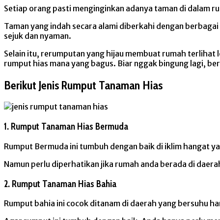
Setiap orang pasti menginginkan adanya taman di dalam rum
Taman yang indah secara alami diberkahi dengan berbagai
sejuk dan nyaman.
Selain itu, rerumputan yang hijau membuat rumah terlihat
rumput hias mana yang bagus. Biar nggak bingung lagi, be
Berikut Jenis Rumput Tanaman Hias
1. Rumput Tanaman Hias Bermuda
Rumput Bermuda ini tumbuh dengan baik di iklim hangat yan
Namun perlu diperhatikan jika rumah anda berada di daerah 
2. Rumput Tanaman Hias Bahia
Rumput bahia ini cocok ditanam di daerah yang bersuhu ha