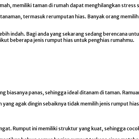
ah, memiliki taman di rumah dapat menghilangkan stress set
 tanaman, termasuk rerumputan hias. Banyak orang memilih
 lebih indah. Bagi anda yang sekarang sedang berencana un
rikut beberapa jenis rumput hias untuk penghias rumahmu.
g biasanya panas, sehingga ideal ditanam di taman. Ramuan i
yang agak dingin sebaiknya tidak memilih jenis rumput hias i
ngat. Rumput ini memiliki struktur yang kuat, sehingga co