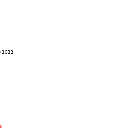
8 2022
li