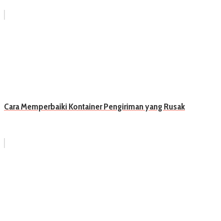
Cara Memperbaiki Kontainer Pengiriman yang Rusak