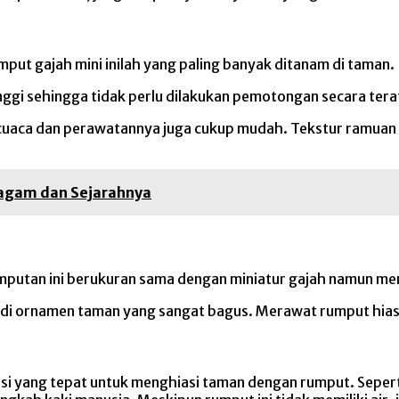
umput gajah mini inilah yang paling banyak ditanam di taman.
nggi sehingga tidak perlu dilakukan pemotongan secara tera
la cuaca dan perawatannya juga cukup mudah. Tekstur ramuan
Ragam dan Sejarahnya
umputan ini berukuran sama dengan miniatur gajah namun mem
i ornamen taman yang sangat bagus. Merawat rumput hias in
usi yang tepat untuk menghiasi taman dengan rumput. Sepert