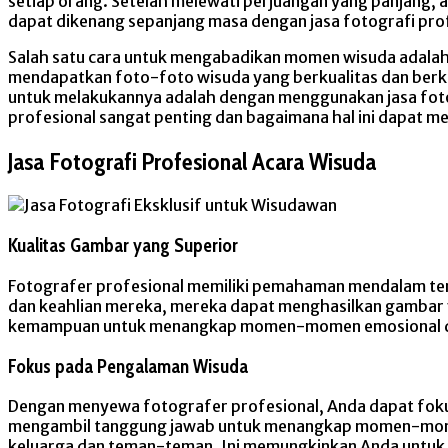
setiap orang. Setelah melewati perjuangan yang panjang, a
dapat dikenang sepanjang masa dengan jasa fotografi prof
Salah satu cara untuk mengabadikan momen wisuda adalah 
mendapatkan foto-foto wisuda yang berkualitas dan berke
untuk melakukannya adalah dengan menggunakan jasa fotog
profesional sangat penting dan bagaimana hal ini dapat 
Jasa Fotografi Profesional Acara Wisuda
Kualitas Gambar yang Superior
Fotografer profesional memiliki pemahaman mendalam ten
dan keahlian mereka, mereka dapat menghasilkan gambar 
kemampuan untuk menangkap momen-momen emosional denga
Fokus pada Pengalaman Wisuda
Dengan menyewa fotografer profesional, Anda dapat fok
mengambil tanggung jawab untuk menangkap momen-mom
keluarga dan teman-teman. Ini memungkinkan Anda untuk