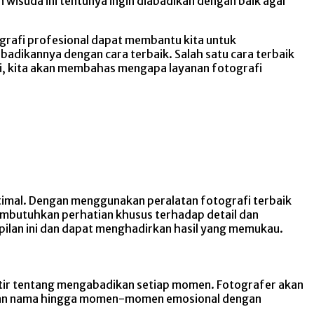
n wisuda ini tentunya ingin diabadikan dengan baik agar
grafi profesional dapat membantu kita untuk
dikannya dengan cara terbaik. Salah satu cara terbaik
ni, kita akan membahas mengapa layanan fotografi
imal. Dengan menggunakan peralatan fotografi terbaik
embutuhkan perhatian khusus terhadap detail dan
an ini dan dapat menghadirkan hasil yang memukau.
ir tentang mengabadikan setiap momen. Fotografer akan
man nama hingga momen-momen emosional dengan