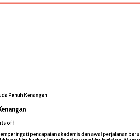
suda Penuh Kenangan
h Kenangan
ts off
emperingati pencapaian akademis dan awal perjalanan bar