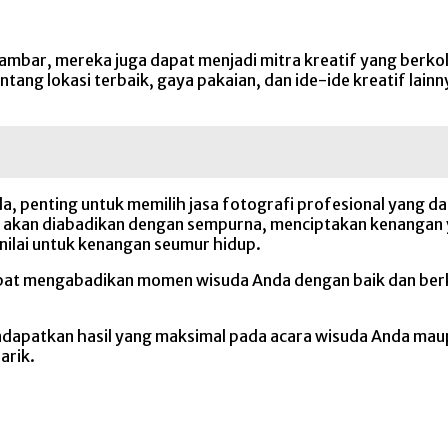
ambar, mereka juga dapat menjadi mitra kreatif yang berk
ang lokasi terbaik, gaya pakaian, dan ide-ide kreatif lain
 penting untuk memilih jasa fotografi profesional yang d
 akan diabadikan dengan sempurna, menciptakan kenangan ya
ernilai untuk kenangan seumur hidup.
pat mengabadikan momen wisuda Anda dengan baik dan berk
dapatkan hasil yang maksimal pada acara wisuda Anda mau
arik.