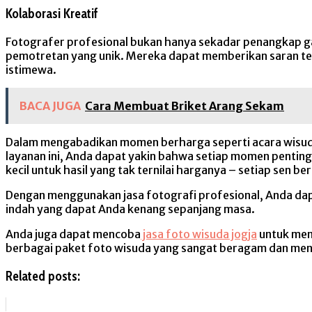
Kolaborasi Kreatif
Fotografer profesional bukan hanya sekadar penangkap g
pemotretan yang unik. Mereka dapat memberikan saran tent
istimewa.
BACA JUGA
Cara Membuat Briket Arang Sekam
Dalam mengabadikan momen berharga seperti acara wisuda,
layanan ini, Anda dapat yakin bahwa setiap momen penting
kecil untuk hasil yang tak ternilai harganya – setiap sen b
Dengan menggunakan jasa fotografi profesional, Anda da
indah yang dapat Anda kenang sepanjang masa.
Anda juga dapat mencoba
jasa foto wisuda jogja
untuk men
berbagai paket foto wisuda yang sangat beragam dan men
Related posts: