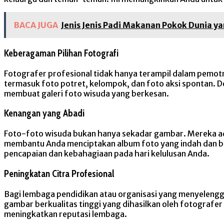
BACA JUGA
Jenis Jenis Padi Makanan Pokok Dunia 
Keberagaman Pilihan Fotografi
Fotografer profesional tidak hanya terampil dalam pemot
termasuk foto potret, kelompok, dan foto aksi spontan. D
membuat galeri foto wisuda yang berkesan.
Kenangan yang Abadi
Foto-foto wisuda bukan hanya sekadar gambar. Mereka ad
membantu Anda menciptakan album foto yang indah dan buk
pencapaian dan kebahagiaan pada hari kelulusan Anda.
Peningkatan Citra Profesional
Bagi lembaga pendidikan atau organisasi yang menyelengg
gambar berkualitas tinggi yang dihasilkan oleh fotografe
meningkatkan reputasi lembaga.