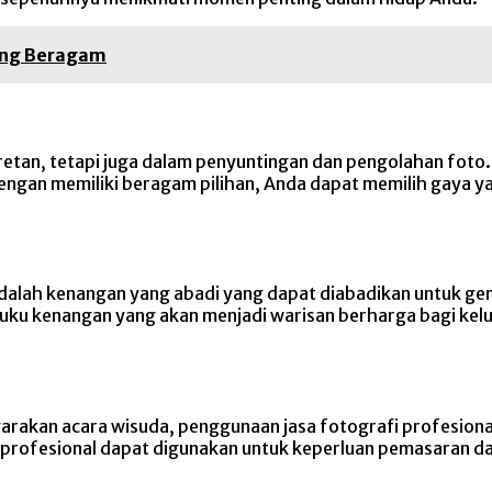
yang Beragam
retan, tetapi juga dalam penyuntingan dan pengolahan foto
engan memiliki beragam pilihan, Anda dapat memilih gaya ya
alah kenangan yang abadi yang dapat diabadikan untuk gen
u kenangan yang akan menjadi warisan berharga bagi keluar
arakan acara wisuda, penggunaan jasa fotografi profesion
r profesional dapat digunakan untuk keperluan pemasaran d