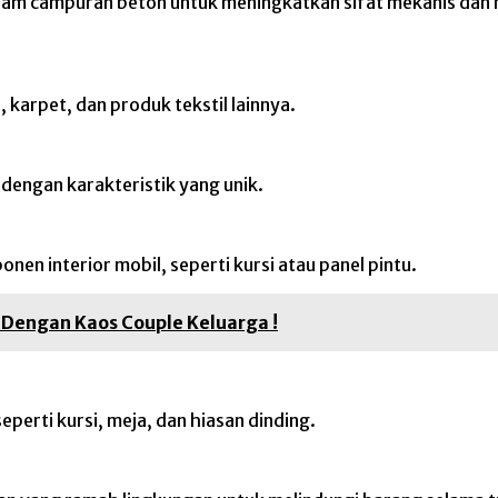
lam campuran beton untuk meningkatkan sifat mekanis dan
karpet, dan produk tekstil lainnya.
 dengan karakteristik yang unik.
en interior mobil, seperti kursi atau panel pintu.
Dengan Kaos Couple Keluarga !
eperti kursi, meja, dan hiasan dinding.