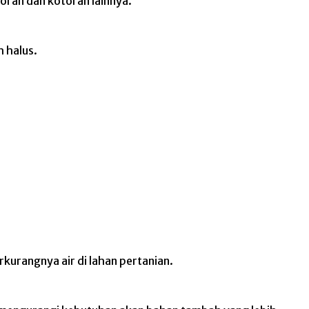
toran dan kotoran lainnya.
 halus.
kurangnya air di lahan pertanian.