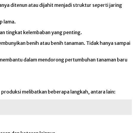
anya ditenun atau dijahit menjadi struktur seperti jaring
p lama.
kan tingkat kelembaban yang penting.
yembunyikan benih atau benih tanaman.
Tidak hanya sampai
uat, membantu dalam mendorong pertumbuhan tanaman baru
 produksi melibatkan beberapa langkah, antara lain: