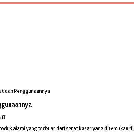
at dan Penggunaannya
nggunaannya
off
produk alami yang terbuat dari serat kasar yang ditemukan di