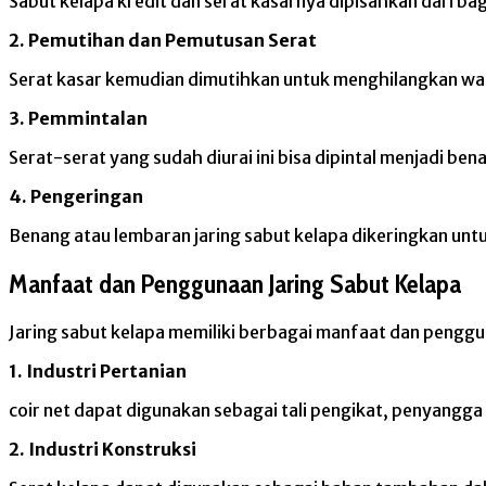
Sabut kelapa kredit dan serat kasarnya dipisahkan dari ba
2. Pemutihan dan Pemutusan Serat
Serat kasar kemudian dimutihkan untuk menghilangkan warn
3. Pemmintalan
Serat-serat yang sudah diurai ini bisa dipintal menjadi be
4. Pengeringan
Benang atau lembaran jaring sabut kelapa dikeringkan un
Manfaat dan Penggunaan Jaring Sabut Kelapa
Jaring sabut kelapa memiliki berbagai manfaat dan penggu
1. Industri Pertanian
coir net dapat digunakan sebagai tali pengikat, penyangg
2. Industri Konstruksi