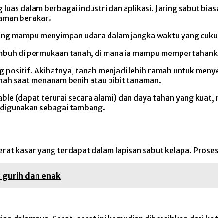
luas dalam berbagai industri dan aplikasi.
Jaring sabut bias
aman berakar.
 yang mampu menyimpan udara dalam jangka waktu yang cuku
i tumbuh di permukaan tanah, di mana ia mampu mempertahan
g positif.
Akibatnya, tanah menjadi lebih ramah untuk men
tanah saat menanam benih atau bibit tanaman.
able (dapat terurai secara alami) dan daya tahan yang k
 digunakan sebagai tambang.
serat kasar yang terdapat dalam lapisan sabut kelapa.
Proses
 gurih dan enak