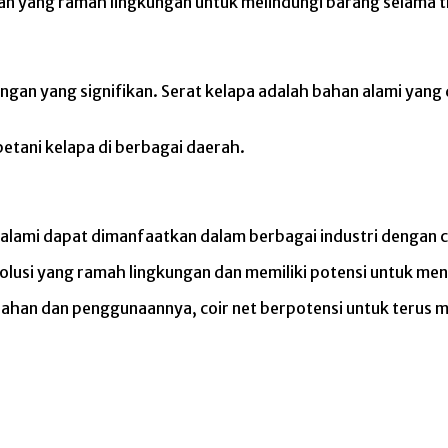
an yang ramah lingkungan untuk melindungi barang selama t
ngan yang signifikan.
Serat kelapa adalah bahan alami yang 
etani kelapa di berbagai daerah.
alami dapat dimanfaatkan dalam berbagai industri dengan c
solusi yang ramah lingkungan dan memiliki potensi untuk m
ahan dan penggunaannya, coir net berpotensi untuk terus m