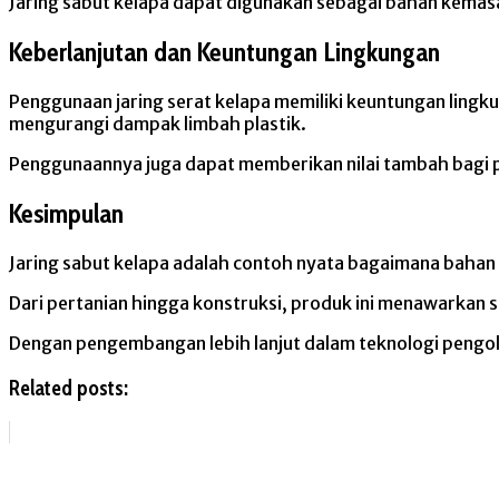
Jaring sabut kelapa dapat digunakan sebagai bahan kemas
Keberlanjutan dan Keuntungan Lingkungan
Penggunaan jaring serat kelapa memiliki keuntungan lingku
mengurangi dampak limbah plastik.
Penggunaannya juga dapat memberikan nilai tambah bagi p
Kesimpulan
Jaring sabut kelapa adalah contoh nyata bagaimana bahan 
Dari pertanian hingga konstruksi, produk ini menawarkan 
Dengan pengembangan lebih lanjut dalam teknologi pengol
Related posts: