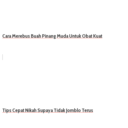
Cara Merebus Buah Pinang Muda Untuk Obat Kuat
Tips Cepat Nikah Supaya Tidak Jomblo Terus