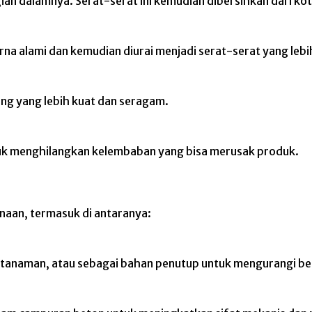
gian dalamnya.
Serat-serat ini kemudian dibersihkan dari ko
a alami dan kemudian diurai menjadi serat-serat yang lebih
nang yang lebih kuat dan seragam.
tuk menghilangkan kelembaban yang bisa merusak produk.
naan, termasuk di antaranya:
a tanaman, atau sebagai bahan penutup untuk mengurangi ber