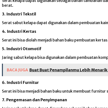
Serat kelapa dapat digunakan sebagai bahan tambahan da
berat.
3. Industri Tekstil
Serat sabut kelapa dapat digunakan dalam pembuatan kain, 
4. Industri Kertas
Serat ini bisa diolah menjadi bahan baku pembuatan kertas
5. Industri Otomotif
Jaring sabut kelapa bisa digunakan dalam pembuatan kompon
BACA JUGA
Buat Buat Penampilanmu Lebih Menarik 
6. Industri Furnitur
Serat ini bisa menjadi bahan baku untuk membuat furnitur s
7. Pengemasan dan Penyimpanan