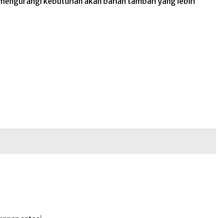
 mengurangi kebutuhan akan bahan tambah yang lebih