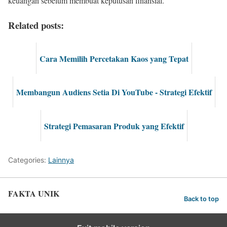
keuangan sebelum membuat keputusan finansial.
Related posts:
Cara Memilih Percetakan Kaos yang Tepat
Membangun Audiens Setia Di YouTube - Strategi Efektif
Strategi Pemasaran Produk yang Efektif
Categories:
Lainnya
FAKTA UNIK
Back to top