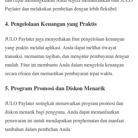
Paylater dan melakukan pembelian dengan lebih fleksibel.
4. Pengelolaan Keuangan yang Praktis
JULO Paylater juga menyediakan fitur pengelolaan keuangan
yang praktis melalui aplikasi. Anda dapat melihat riwayat
transaksi, memantau tagihan, dan mengatur pembayaran dengan
mudah. Fitur ini membantu Anda dalam mengelola keuangan
secara efisien dan memastikan pembayaran tepat waktu.
5. Program Promosi dan Diskon Menarik
JULO Paylater seringkali menawarkan program promosi dan
diskon menarik bagi pengguna. Anda dapat memanfaatkan
penawaran ini untuk mendapatkan penghematan dan manfaat
tambahan dalam pembelian Anda.