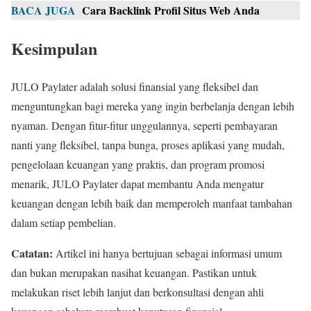
BACA JUGA
Cara Backlink Profil Situs Web Anda
Kesimpulan
JULO Paylater adalah solusi finansial yang fleksibel dan
menguntungkan bagi mereka yang ingin berbelanja dengan lebih
nyaman. Dengan fitur-fitur unggulannya, seperti pembayaran
nanti yang fleksibel, tanpa bunga, proses aplikasi yang mudah,
pengelolaan keuangan yang praktis, dan program promosi
menarik, JULO Paylater dapat membantu Anda mengatur
keuangan dengan lebih baik dan memperoleh manfaat tambahan
dalam setiap pembelian.
Catatan:
Artikel ini hanya bertujuan sebagai informasi umum
dan bukan merupakan nasihat keuangan. Pastikan untuk
melakukan riset lebih lanjut dan berkonsultasi dengan ahli