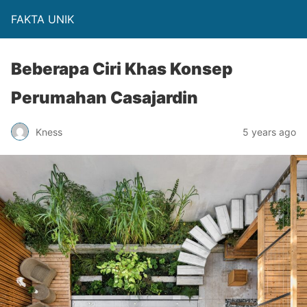
FAKTA UNIK
Beberapa Ciri Khas Konsep
Perumahan Casajardin
Kness
5 years ago