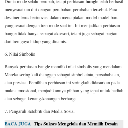
bangle
Dunia mode selalu berubah, tetapi perhiasan
telah berhasil
menyesuaikan diri dengan perubahan-perubahan tersebut. Para
desainer terus berinovasi dalam menciptakan model-model baru
yang sesuai dengan tren mode saat ini. Ini menjadikan perhiasan
bangle tidak hanya sebagai aksesori, tetapi juga sebagai bagian
dari tren gaya hidup yang dinamis.
Nilai Simbolis
Banyak perhiasan bangle memiliki nilai simbolis yang mendalam.
Mereka sering kali dianggap sebagai simbol cinta, persahabatan,
atau prestasi. Pemilihan perhiasan ini seringkali didasarkan pada
makna emosional, menjadikannya pilihan yang tepat untuk hadiah
atau sebagai kenang-kenangan berharga.
Pengaruh Selebriti dan Media Sosial
BACA JUGA
Tips Sukses Mengelola dan Memilih Desain