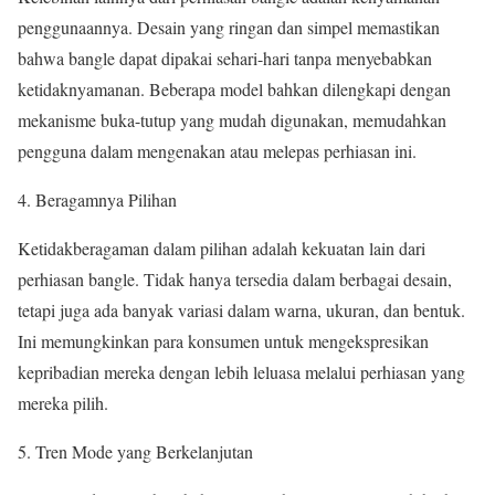
penggunaannya. Desain yang ringan dan simpel memastikan
bahwa bangle dapat dipakai sehari-hari tanpa menyebabkan
ketidaknyamanan. Beberapa model bahkan dilengkapi dengan
mekanisme buka-tutup yang mudah digunakan, memudahkan
pengguna dalam mengenakan atau melepas perhiasan ini.
Beragamnya Pilihan
Ketidakberagaman dalam pilihan adalah kekuatan lain dari
perhiasan bangle. Tidak hanya tersedia dalam berbagai desain,
tetapi juga ada banyak variasi dalam warna, ukuran, dan bentuk.
Ini memungkinkan para konsumen untuk mengekspresikan
kepribadian mereka dengan lebih leluasa melalui perhiasan yang
mereka pilih.
Tren Mode yang Berkelanjutan