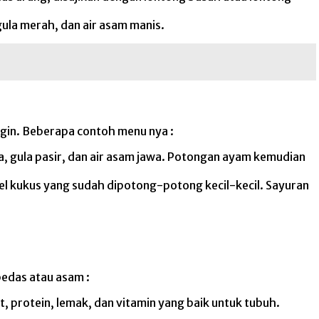
ula merah, dan air asam manis.
gin. Beberapa contoh menu nya :
a, gula pasir, dan air asam jawa. Potongan ayam kemudian
l kukus yang sudah dipotong-potong kecil-kecil. Sayuran
pedas atau asam :
 protein, lemak, dan vitamin yang baik untuk tubuh.