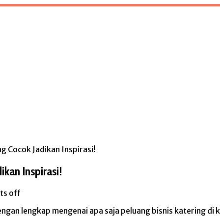
g Cocok Jadikan Inspirasi!
ikan Inspirasi!
s off
ngan lengkap mengenai apa saja peluang bisnis katering di k