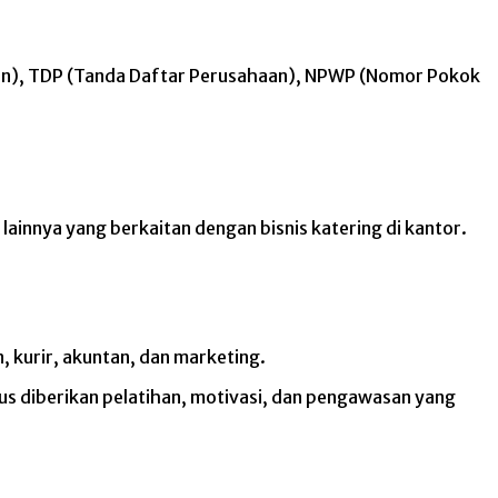
angan), TDP (Tanda Daftar Perusahaan), NPWP (Nomor Pokok
ainnya yang berkaitan dengan bisnis katering di kantor.
, kurir, akuntan, dan marketing.
rus diberikan pelatihan, motivasi, dan pengawasan yang