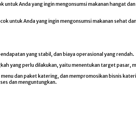
ocok untuk Anda yang ingin mengonsumsi makanan hangat da
cocok untuk Anda yang ingin mengonsumsi makanan sehat dan
 pendapatan yang stabil, dan biaya operasional yang rendah.
ngkah yang perlu dilakukan, yaitu menentukan target pasar,
enu dan paket katering, dan mempromosikan bisnis kateri
sukses dan menguntungkan.