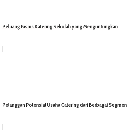
Peluang Bisnis Katering Sekolah yang Menguntungkan
Pelanggan Potensial Usaha Catering dari Berbagai Segmen