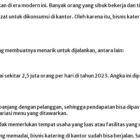
ikan di era modern ini. Banyak orang yang sibuk bekerja dan
 untuk dikonsumsi di kantor. Oleh karena itu, bisnis kateri
ng membuatnya menarik untuk dijalankan, antara lain:
 sekitar 2,5 juta orang per hari di tahun 2023. Angka ini d
 panjang dengan pelanggan, sehingga pendapatan bisa dipastik
variasi menu yang ditawarkan.
tidak memerlukan tempat usaha yang luas atau fasilitas yan
 memadai, bisnis katering di kantor sudah bisa berjalan. Sel