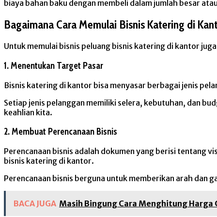
biaya bahan baku dengan membeli dalam jumlah besar atau 
Bagaimana Cara Memulai Bisnis Katering di Kan
Untuk memulai bisnis peluang bisnis katering di kantor jug
1. Menentukan Target Pasar
Bisnis katering di kantor bisa menyasar berbagai jenis pe
Setiap jenis pelanggan memiliki selera, kebutuhan, dan b
keahlian kita.
2. Membuat Perencanaan Bisnis
Perencanaan bisnis adalah dokumen yang berisi tentang visi
bisnis katering di kantor.
Perencanaan bisnis berguna untuk memberikan arah dan gamb
BACA JUGA
Masih Bingung Cara Menghitung Harga Ca