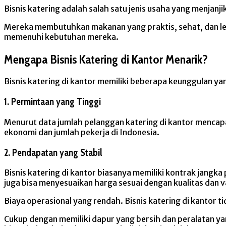
Bisnis katering adalah salah satu jenis usaha yang menjanj
Mereka membutuhkan makanan yang praktis, sehat, dan lezat
memenuhi kebutuhan mereka.
Mengapa Bisnis Katering di Kantor Menarik?
Bisnis katering di kantor memiliki beberapa keunggulan ya
1. Permintaan yang Tinggi
Menurut data jumlah pelanggan katering di kantor mencapai
ekonomi dan jumlah pekerja di Indonesia.
2. Pendapatan yang Stabil
Bisnis katering di kantor biasanya memiliki kontrak jangka
juga bisa menyesuaikan harga sesuai dengan kualitas dan 
Biaya operasional yang rendah. Bisnis katering di kantor 
Cukup dengan memiliki dapur yang bersih dan peralatan yang