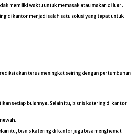
 tidak memiliki waktu untuk memasak atau makan di luar.
ng di kantor menjadi salah satu solusi yang tepat untuk
iprediksi akan terus meningkat seiring dengan pertumbuhan
an setiap bulannya. Selain itu, bisnis katering di kantor
g mewah.
ain itu, bisnis katering di kantor juga bisa menghemat