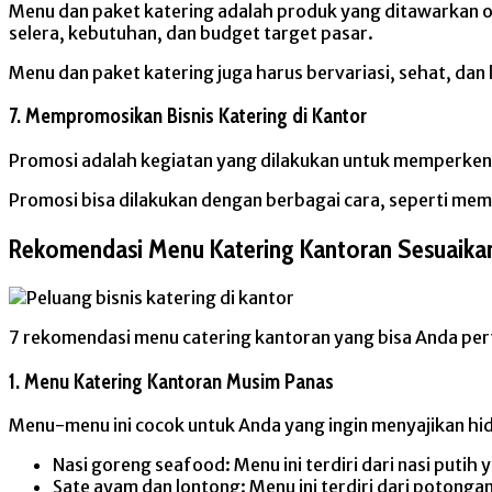
Menu dan paket katering adalah produk yang ditawarkan o
selera, kebutuhan, dan budget target pasar.
Menu dan paket katering juga harus bervariasi, sehat, dan 
7. Mempromosikan Bisnis Katering di Kantor
Promosi adalah kegiatan yang dilakukan untuk memperkena
Promosi bisa dilakukan dengan berbagai cara, seperti membu
Rekomendasi Menu Katering Kantoran Sesuaika
7 rekomendasi menu catering kantoran yang bisa Anda pe
1. Menu Katering Kantoran Musim Panas
Menu-menu ini cocok untuk Anda yang ingin menyajikan hi
Nasi goreng seafood: Menu ini terdiri dari nasi puti
Sate ayam dan lontong: Menu ini terdiri dari potong