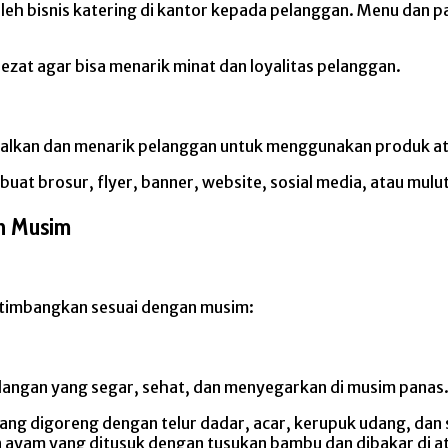
leh bisnis katering di kantor kepada pelanggan. Menu dan
lezat agar bisa menarik minat dan loyalitas pelanggan.
lkan dan menarik pelanggan untuk menggunakan produk atau 
at brosur, flyer, banner, website, sosial media, atau mulut
n Musim
rtimbangkan sesuai dengan musim:
dangan yang segar, sehat, dan menyegarkan di musim panas
h yang digoreng dengan telur dadar, acar, kerupuk udang, d
an ayam yang ditusuk dengan tusukan bambu dan dibakar di a