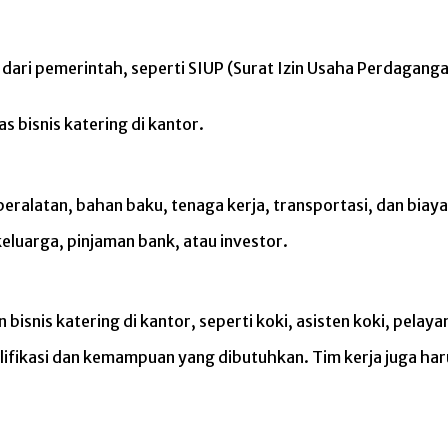
sah dari pemerintah, seperti SIUP (Surat Izin Usaha Perdag
as bisnis katering di kantor.
alatan, bahan baku, tenaga kerja, transportasi, dan biaya l
eluarga, pinjaman bank, atau investor.
nis katering di kantor, seperti koki, asisten koki, pelayan
ualifikasi dan kemampuan yang dibutuhkan. Tim kerja juga ha