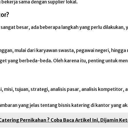
bekerja sama dengan supplier lokal.
tor?
a sangat besar, ada beberapa langkah yang perlu dilakukan, y
langgan, mulai dari karyawan swasta, pegawai negeri, hingg
udget yang berbeda-beda. Oleh karena itu, penting untuk me
, misi, tujuan, strategi, analisis pasar, analisis kompetito
aran yang jelas tentang bisnis katering di kantor yang aka
tering Pernikahan ? Coba Baca Artikel Ini, Dijamin Ke