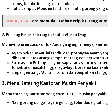
rebus, bumbu kacang, dan sambal.
Tahu campur: Menu ini terdiri dari tahu goreng yang
BACA JUGA
Cara Memulai Usaha Keripik Pisang Rum
2. Peluang Bisnis katering di kantor Musim Dingin
Menu-menu ini cocok untuk Anda yang ingin menyajikan hi
Ayam bakar: Menu ini terdiri dari potongan ayam yan
dibakar di atas arang sampai matang dan berwarna k
Soto ayam: Potongan ayam sapi atau ayam puyuh kemu
tersebut dimasak hingga layu-layu bersama kuah ka
Empal gentong: Menu ini terdiri dari empal ikan ten
3. Menu Katering Kantoran Musim Penyakit
Menu catering kantoran yang cocok untuk musim penyakit a
Nasi goreng dengan ayam goreng, telur dadar, tahu g