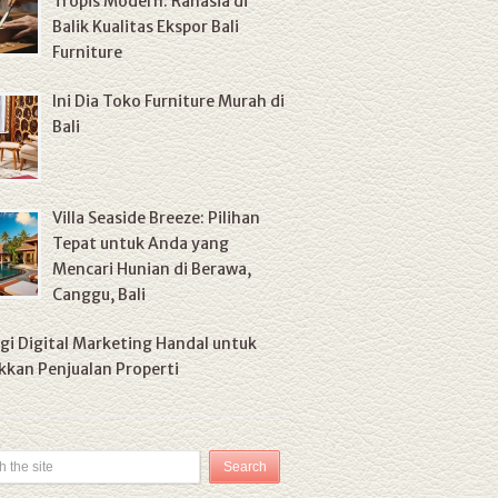
Tropis Modern: Rahasia di
Balik Kualitas Ekspor Bali
Furniture
Ini Dia Toko Furniture Murah di
Bali
Villa Seaside Breeze: Pilihan
Tepat untuk Anda yang
Mencari Hunian di Berawa,
Canggu, Bali
gi Digital Marketing Handal untuk
kan Penjualan Properti