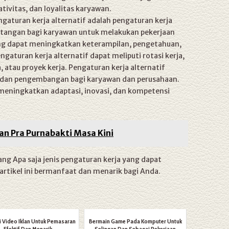
tivitas, dan loyalitas karyawan.
gaturan kerja alternatif adalah pengaturan kerja
ntangan bagi karyawan untuk melakukan pekerjaan
yang dapat meningkatkan keterampilan, pengetahuan,
aturan kerja alternatif dapat meliputi rotasi kerja,
, atau proyek kerja. Pengaturan kerja alternatif
, dan pengembangan bagi karyawan dan perusahaan.
 meningkatkan adaptasi, inovasi, dan kompetensi
han Pra Purnabakti Masa Kini
ang Apa saja jenis pengaturan kerja yang dapat
artikel ini bermanfaat dan menarik bagi Anda.
i Video Iklan Untuk Pemasaran
Bermain Game Pada Komputer Untuk
Efektif Dan Menarik
Selingan Dan Sebagai Pekerjaan