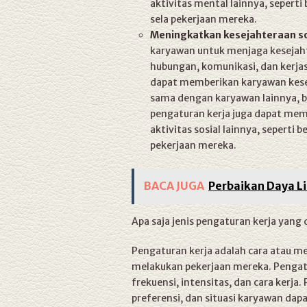
aktivitas mental lainnya, seperti 
sela pekerjaan mereka.
Meningkatkan kesejahteraan so
karyawan untuk menjaga kesejah
hubungan, komunikasi, dan kerja
dapat memberikan karyawan kesem
sama dengan karyawan lainnya, ba
pengaturan kerja juga dapat me
aktivitas sosial lainnya, seperti b
pekerjaan mereka.
BACA JUGA
Perbaikan Daya Li
Apa saja jenis pengaturan kerja yang
Pengaturan kerja adalah cara atau m
melakukan pekerjaan mereka. Pengatu
frekuensi, intensitas, dan cara kerja
preferensi, dan situasi karyawan da