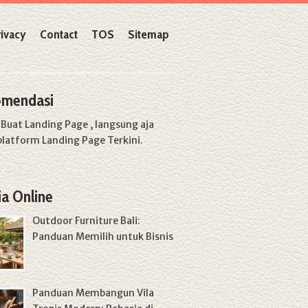
rivacy
Contact
TOS
Sitemap
mendasi
u
Buat Landing Page
, langsung aja
platform Landing Page Terkini.
a Online
Outdoor Furniture Bali:
Panduan Memilih untuk Bisnis
Panduan Membangun Vila