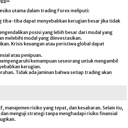
nggu.
resiko utama dalam trading Forex meliputi:
 tiba-tiba dapat menyebabkan kerugian besar jika tidak
ngendalikan posisi yang lebih besar dari modal yang
n melebihi modal yang diinvestasikan.
kan. Krisis keuangan atau peristiwa global dapat
nsial atau penipuan.
at mempengaruhi kemampuan seseorang untuk mengambil
yebabkan kerugian.
ruhan. Tidak ada jaminan bahwa setiap trading akan
if, manajemen risiko yang tepat, dan kesabaran. Selain itu,
 menguji strategi tanpa menghadapi risiko finansial
rugikan.