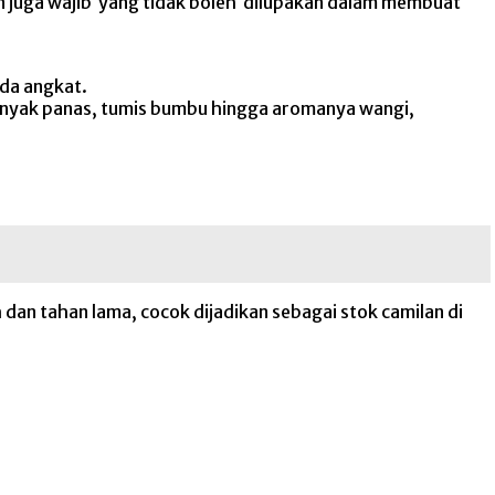
dan juga wajib yang tidak boleh dilupakan dalam membuat
nda angkat.
minyak panas, tumis bumbu hingga aromanya wangi,
dan tahan lama, cocok dijadikan sebagai stok camilan di