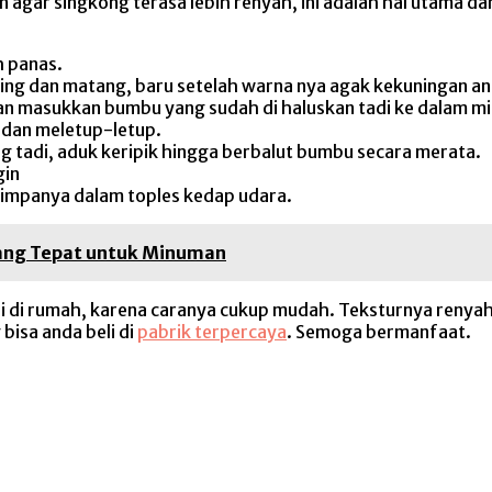
n agar singkong terasa lebih renyah, ini adalah hal utama 
h panas.
ring dan matang, baru setelah warna nya agak kekuningan a
ian masukkan bumbu yang sudah di haluskan tadi ke dalam 
 dan meletup-letup.
g tadi, aduk keripik hingga berbalut bumbu secara merata.
gin
yimpanya dalam toples kedap udara.
 yang Tepat untuk Minuman
ri di rumah, karena caranya cukup mudah. Teksturnya renyah 
bisa anda beli di
pabrik terpercaya
. Semoga bermanfaat.