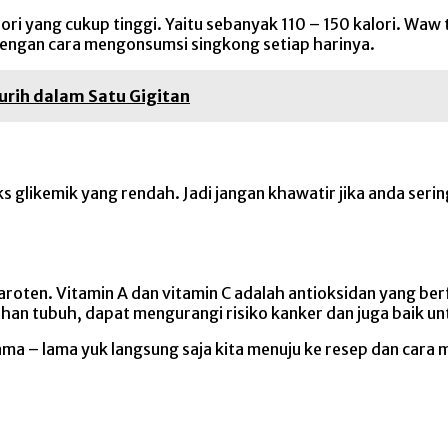
i yang cukup tinggi. Yaitu sebanyak 110 – 150 kalori. Waw t
dengan cara mengonsumsi singkong setiap harinya.
urih dalam Satu Gigitan
s glikemik yang rendah. Jadi jangan khawatir jika anda se
roten. Vitamin A dan vitamin C adalah antioksidan yang ber
han tubuh, dapat mengurangi risiko kanker dan juga baik un
ama – lama yuk langsung saja kita menuju ke resep dan cara 