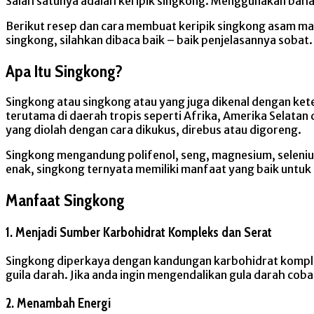
Salah satunya adalah keripik singkong. Menggunakan baha
Berikut resep dan cara membuat keripik singkong asam ma
singkong, silahkan dibaca baik – baik penjelasannya sobat.
Apa Itu Singkong?
Singkong atau singkong atau yang juga dikenal dengan k
terutama di daerah tropis seperti Afrika, Amerika Selata
yang diolah dengan cara dikukus, direbus atau digoreng.
Singkong mengandung polifenol, seng, magnesium, selenium,
enak, singkong ternyata memiliki manfaat yang baik untuk
Manfaat Singkong
1. Menjadi Sumber Karbohidrat Kompleks dan Serat
Singkong diperkaya dengan kandungan karbohidrat komple
guila darah. Jika anda ingin mengendalikan gula darah co
2. Menambah Energi