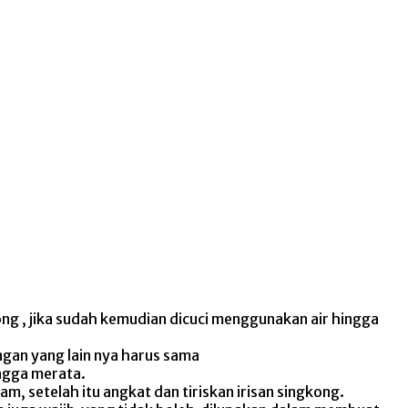
g , jika sudah kemudian dicuci menggunakan air hingga
ngan yang lain nya harus sama
ingga merata.
m, setelah itu angkat dan tiriskan irisan singkong.