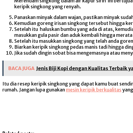
Merendam singkong dalam air kapur sirih ini bertujua
keripik singkong yang renyah.
Panaskan minyak dalam wajan, pastikan minyak suda
Kemudian goreng irisan singkong tersebut hingga ke
Setelah itu haluskan bumbu yang ada di atas, kemud
masukkan gula pasir dan aduk kembali hingga merata
Setelah itu masukkan singkong yang telah anda goren
Biarkan keripik singkong pedas manis tadi hingga din
Jika sudah dingin sobat bisa mengemasnya atau men
BACA JUGA
Jenis Biji Kopi dengan Kualitas Terbaik
Itu dia resep keripik singkong yang dapat kamu buat sendi
rumah. Jangan lupa gunakan
mesin keripik berkualitas
yang 