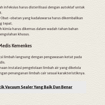
ah infeksius harus disterilisasi dengan autoklaf untuk
t.
 Obat-obatan yang kadaluwarsa harus dikembalikan
g tepat.
ah kimia harus dikemas dalam wadah tahan bahan
pengolahan khusus.
 Medis Kemenkes
ksi limbah langsung dengan pengawasan ketat pada
dis.
aan instalasi pengelolaan limbah air yang dikelola
engan penanganan limbah cair sesuai karakteristiknya.
tik Vacuum Sealer Yang Baik Dan Benar