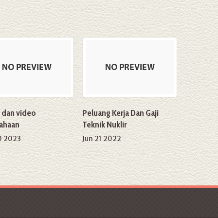
s dan video
Peluang Kerja Dan Gaji
ahaan
Teknik Nuklir
0 2023
Jun 21 2022