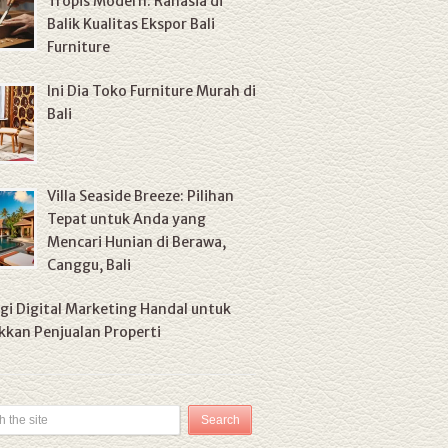
Tropis Modern: Rahasia di
Balik Kualitas Ekspor Bali
Furniture
Ini Dia Toko Furniture Murah di
Bali
Villa Seaside Breeze: Pilihan
Tepat untuk Anda yang
Mencari Hunian di Berawa,
Canggu, Bali
gi Digital Marketing Handal untuk
kan Penjualan Properti