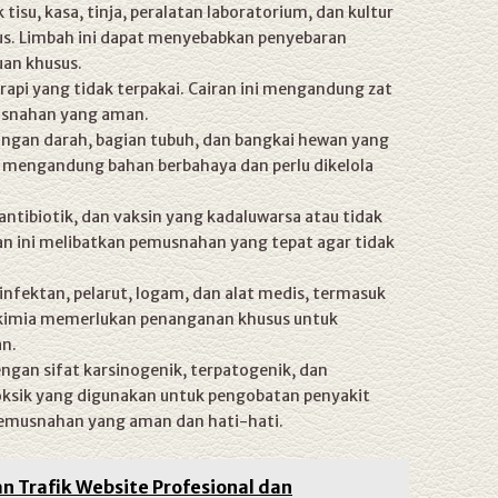
su, kasa, tinja, peralatan laboratorium, dan kultur
s. Limbah ini dapat menyebabkan penyebaran
an khusus.
rapi yang tidak terpakai. Cairan ini mengandung zat
usnahan yang aman.
aringan darah, bagian tubuh, dan bangkai hewan yang
t mengandung bahan berbahaya dan perlu dikelola
ntibiotik, dan vaksin yang kadaluwarsa atau tidak
an ini melibatkan pemusnahan yang tepat agar tidak
infektan, pelarut, logam, dan alat medis, termasuk
kimia memerlukan penanganan khusus untuk
n.
ngan sifat karsinogenik, terpatogenik, dan
ksik yang digunakan untuk pengobatan penyakit
pemusnahan yang aman dan hati-hati.
n Trafik Website Profesional dan