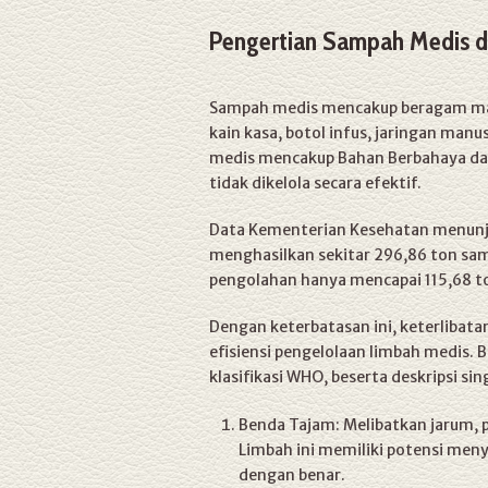
Pengertian Sampah Medis d
Sampah medis mencakup beragam mate
kain kasa, botol infus, jaringan manu
medis mencakup Bahan Berbahaya dan 
tidak dikelola secara efektif.
Data Kementerian Kesehatan menunj
menghasilkan sekitar 296,86 ton sam
pengolahan hanya mencapai 115,68 to
Dengan keterbatasan ini, keterlibat
efisiensi pengelolaan limbah medis. 
klasifikasi WHO, beserta deskripsi sin
Benda Tajam: Melibatkan jarum, pi
Limbah ini memiliki potensi menye
dengan benar.