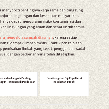
s menyoroti pentingnya kerja sama dan tanggung
anjutan lingkungan dan kesehatan masyarakat.
 hanya dapat mengurangi risiko kontaminasi dan
takan lingkungan yang aman dan sehat untuk semua.
ara mengelola sampah di rumah
, karena setiap
rangi dampak limbah medis. Praktik pengelolaan
up pemisahan limbah yang tepat, penggunaan wadah
suai dengan pedoman yang telah ditetapkan.
ensi dan Langkah Penting
Cara Mengolah Biji Kopi Untuk
gun Perikanan di Perdesaan
Kesehatan Tubuh!