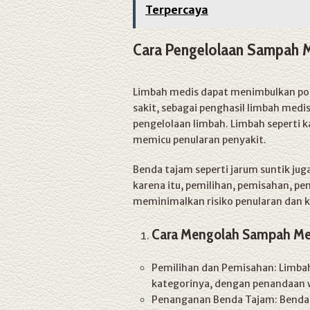
Terpercaya
Cara Pengelolaan Sampah 
Limbah medis dapat menimbulkan pot
sakit, sebagai penghasil limbah medi
pengelolaan limbah. Limbah seperti k
memicu penularan penyakit.
Benda tajam seperti jarum suntik ju
karena itu, pemilihan, pemisahan, pe
meminimalkan risiko penularan dan 
Cara Mengolah Sampah Me
Pemilihan dan Pemisahan: Limbah 
kategorinya, dengan penandaan w
Penanganan Benda Tajam: Benda t