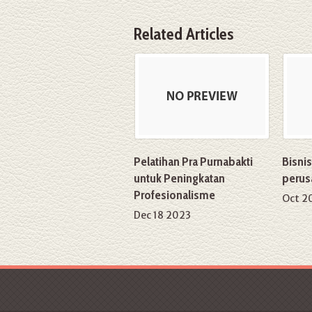
Related Articles
Pelatihan Pra Purnabakti
Bisni
untuk Peningkatan
perus
Profesionalisme
Oct 2
Dec 18 2023