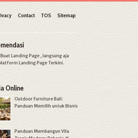
rivacy
Contact
TOS
Sitemap
mendasi
u
Buat Landing Page
, langsung aja
platform Landing Page Terkini.
a Online
Outdoor Furniture Bali:
Panduan Memilih untuk Bisnis
Panduan Membangun Vila