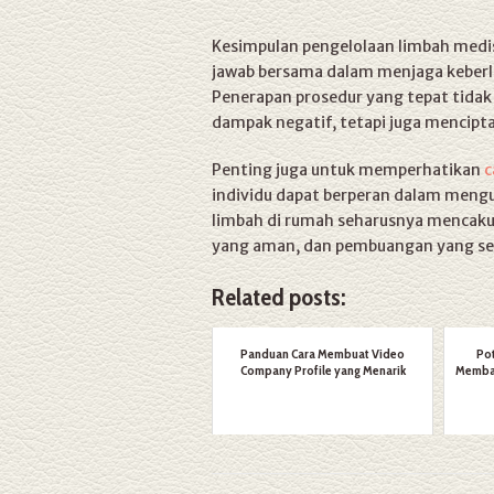
Kesimpulan pengelolaan limbah medi
jawab bersama dalam menjaga keberl
Penerapan prosedur yang tepat tidak
dampak negatif, tetapi juga mencip
Penting juga untuk memperhatikan
c
individu dapat berperan dalam mengu
limbah di rumah seharusnya mencak
yang aman, dan pembuangan yang se
Related posts:
Panduan Cara Membuat Video
Pot
Company Profile yang Menarik
Memban