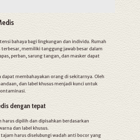
Medis
ensi bahaya bagi lingkungan dan individu. Rumah
s terbesar, memiliki tanggung jawab besar dalam
apas, perban, sarung tangan, dan masker dapat
ga dapat membahayakan orang di sekitarnya. Oleh
nandaan, dan label khusus menjadi kunci untuk
kontaminasi.
dis dengan tepat
harus dipilih dan dipisahkan berdasarkan
arna dan label khusus.
ajam harus diselubungi wadah anti bocor yang