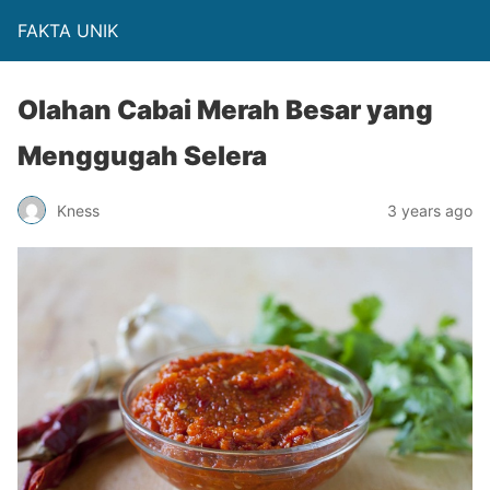
FAKTA UNIK
Olahan Cabai Merah Besar yang
Menggugah Selera
Kness
3 years ago