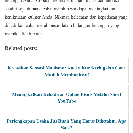
hidangan Anda. Cobalah beberapa olahan di atas dan temukan
sendiri sejauh mana cabai merah besar dapat meningkatkan
kenikmatan kuliner Anda. Nikmati kelezatan dan kepedasan yang
dihadirkan cabai merah besar dalam hidangan-hidangan yang
memikat lidah Anda.
Related posts:
Kreasikan Sensasi Manismu: Aneka Kue Kering dan Cara
Mudah Membuatnya!
Meningkatkan Kehadiran Online Bisnis Melalui Short
YouTube
Perlengkapan Usaha Jus Buah Yang Harus Diketahui, Apa
Saja?