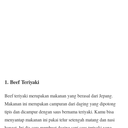
1. Beef Teriyaki
Beef teriyaki merupakan makanan yang berasal dari Jepang.
Makanan ini merupakan campuran dari daging yang dipotong
tipis dan dicampur dengan saus bernama teriyaki. Kamu bisa
menyantap makanan ini pakai telur setengah matang dan nasi
hangat. Ini dia cara membuat daging sapi saus teriyaki yang