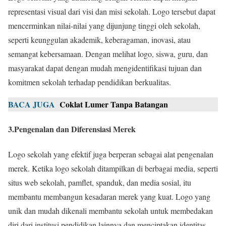
representasi visual dari visi dan misi sekolah. Logo tersebut dapat
mencerminkan nilai-nilai yang dijunjung tinggi oleh sekolah,
seperti keunggulan akademik, keberagaman, inovasi, atau
semangat kebersamaan. Dengan melihat logo, siswa, guru, dan
masyarakat dapat dengan mudah mengidentifikasi tujuan dan
komitmen sekolah terhadap pendidikan berkualitas.
BACA JUGA
Coklat Lumer Tanpa Batangan
3.Pengenalan dan Diferensiasi Merek
Logo sekolah yang efektif juga berperan sebagai alat pengenalan
merek. Ketika logo sekolah ditampilkan di berbagai media, seperti
situs web sekolah, pamflet, spanduk, dan media sosial, itu
membantu membangun kesadaran merek yang kuat. Logo yang
unik dan mudah dikenali membantu sekolah untuk membedakan
diri dari institusi pendidikan lainnya dan menciptakan identitas