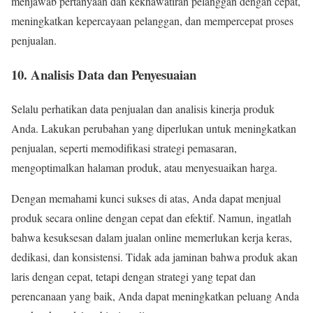
menjawab pertanyaan dan kekhawatiran pelanggan dengan cepat,
meningkatkan kepercayaan pelanggan, dan mempercepat proses
penjualan.
10. Analisis Data dan Penyesuaian
Selalu perhatikan data penjualan dan analisis kinerja produk
Anda. Lakukan perubahan yang diperlukan untuk meningkatkan
penjualan, seperti memodifikasi strategi pemasaran,
mengoptimalkan halaman produk, atau menyesuaikan harga.
Dengan memahami kunci sukses di atas, Anda dapat menjual
produk secara online dengan cepat dan efektif. Namun, ingatlah
bahwa kesuksesan dalam jualan online memerlukan kerja keras,
dedikasi, dan konsistensi. Tidak ada jaminan bahwa produk akan
laris dengan cepat, tetapi dengan strategi yang tepat dan
perencanaan yang baik, Anda dapat meningkatkan peluang Anda