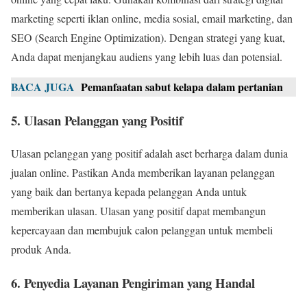
marketing seperti iklan online, media sosial, email marketing, dan
SEO (Search Engine Optimization). Dengan strategi yang kuat,
Anda dapat menjangkau audiens yang lebih luas dan potensial.
BACA JUGA
Pemanfaatan sabut kelapa dalam pertanian
5. Ulasan Pelanggan yang Positif
Ulasan pelanggan yang positif adalah aset berharga dalam dunia
jualan online. Pastikan Anda memberikan layanan pelanggan
yang baik dan bertanya kepada pelanggan Anda untuk
memberikan ulasan. Ulasan yang positif dapat membangun
kepercayaan dan membujuk calon pelanggan untuk membeli
produk Anda.
6. Penyedia Layanan Pengiriman yang Handal