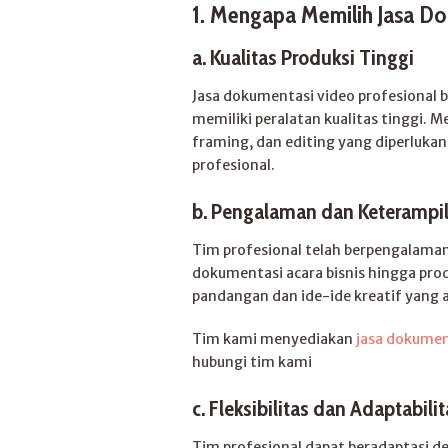
1. Mengapa Memilih Jasa Do
a.
Kualitas Produksi Tinggi
Jasa dokumentasi video profesional b
memiliki peralatan kualitas tinggi.
framing, dan editing yang diperluka
profesional.
b.
Pengalaman dan Keterampi
Tim profesional telah berpengalaman 
dokumentasi acara bisnis hingga pro
pandangan dan ide-ide kreatif yang 
Tim kami menyediakan
jasa dokumen
hubungi tim kami
c.
Fleksibilitas dan Adaptabilit
Tim profesional dapat beradaptasi de