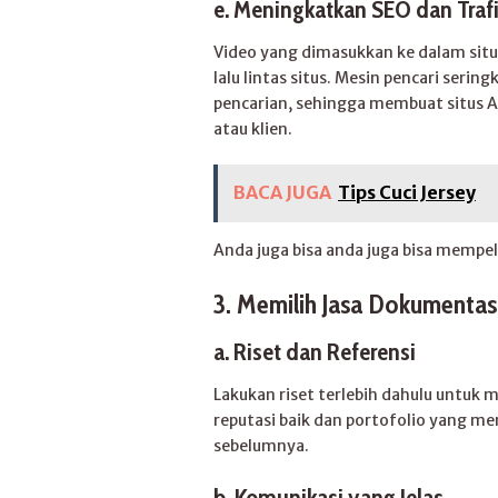
e.
Meningkatkan SEO dan Trafi
Video yang dimasukkan ke dalam si
lalu lintas situs. Mesin pencari seri
pencarian, sehingga membuat situs 
atau klien.
BACA JUGA
Tips Cuci Jersey
Anda juga bisa anda juga bisa mempel
3. Memilih Jasa Dokumentas
a.
Riset dan Referensi
Lakukan riset terlebih dahulu untuk
reputasi baik dan portofolio yang m
sebelumnya.
b.
Komunikasi yang Jelas