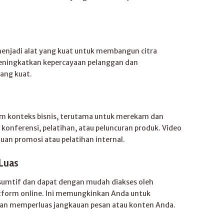
 menjadi alat yang kuat untuk membangun citra
meningkatkan kepercayaan pelanggan dan
ang kuat.
am konteks bisnis, terutama untuk merekam dan
konferensi, pelatihan, atau peluncuran produk. Video
juan promosi atau pelatihan internal.
Luas
sumtif dan dapat dengan mudah diakses oleh
latform online. Ini memungkinkan Anda untuk
dan memperluas jangkauan pesan atau konten Anda.