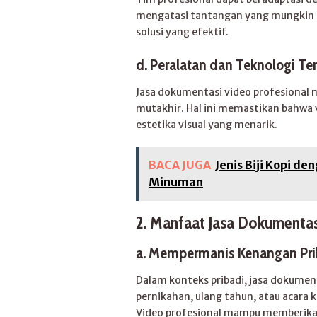
mengatasi tantangan yang mungkin 
solusi yang efektif.
d.
Peralatan dan Teknologi Ter
Jasa dokumentasi video profesional m
mutakhir. Hal ini memastikan bahwa v
estetika visual yang menarik.
BACA JUGA
Jenis Biji Kopi d
Minuman
2. Manfaat Jasa Dokumentas
a.
Mempermanis Kenangan Pri
Dalam konteks pribadi, jasa dokume
pernikahan, ulang tahun, atau acara
Video profesional mampu memberik