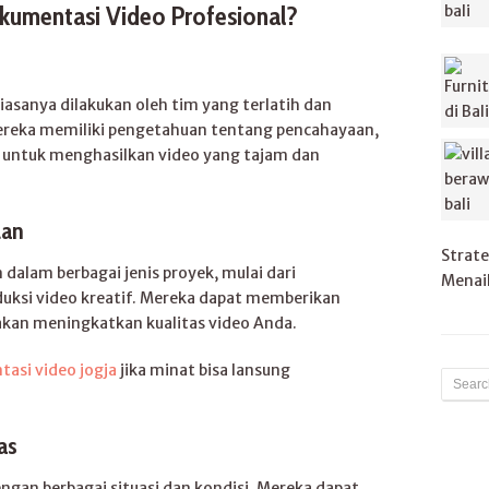
kumentasi Video Profesional?
iasanya dilakukan oleh tim yang terlatih dan
 Mereka memiliki pengetahuan tentang pencahayaan,
n untuk menghasilkan video yang tajam dan
lan
Strate
dalam berbagai jenis proyek, mulai dari
Menaik
duksi video kreatif. Mereka dapat memberikan
akan meningkatkan kualitas video Anda.
tasi video jogja
jika minat bisa lansung
as
ngan berbagai situasi dan kondisi. Mereka dapat