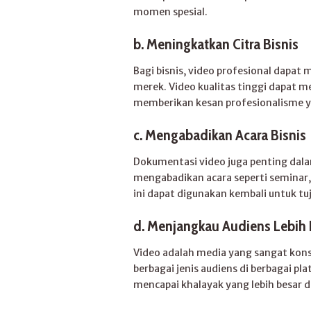
momen spesial.
b.
Meningkatkan Citra Bisnis
Bagi bisnis, video profesional dapat
merek. Video kualitas tinggi dapat 
memberikan kesan profesionalisme y
c.
Mengabadikan Acara Bisnis
Dokumentasi video juga penting dal
mengabadikan acara seperti seminar, 
ini dapat digunakan kembali untuk tu
d.
Menjangkau Audiens Lebih 
Video adalah media yang sangat kon
berbagai jenis audiens di berbagai p
mencapai khalayak yang lebih besar 