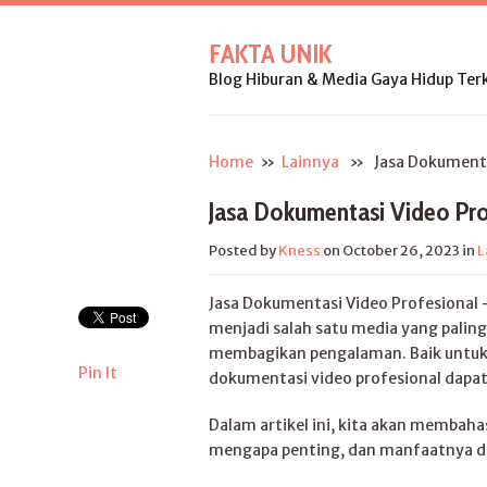
FAKTA UNIK
Blog Hiburan & Media Gaya Hidup Terk
Home
»
Lainnya
» Jasa Dokumentas
Jasa Dokumentasi Video Pro
Posted by
Kness
on October 26, 2023
in
L
Jasa Dokumentasi Video Profesional
menjadi salah satu media yang palin
membagikan pengalaman. Baik untuk k
Pin It
dokumentasi video profesional dapat
Dalam artikel ini, kita akan membah
mengapa penting, dan manfaatnya da