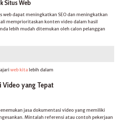
k Situs Web
tus web dapat meningkatkan SEO dan meningkatkan
ngkali memprioritaskan konten video dalam hasil
Anda lebih mudah ditemukan oleh calon pelanggan
ajari
web kita
lebih dalam
i Video yang Tepat
 menemukan jasa dokumentasi video yang memiliki
engesankan. Mintalah referensi atau contoh pekerjaan