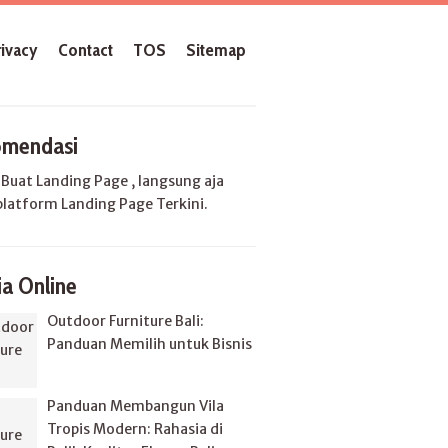
rivacy
Contact
TOS
Sitemap
mendasi
u
Buat Landing Page
, langsung aja
platform Landing Page Terkini.
a Online
Outdoor Furniture Bali:
Panduan Memilih untuk Bisnis
Panduan Membangun Vila
Tropis Modern: Rahasia di