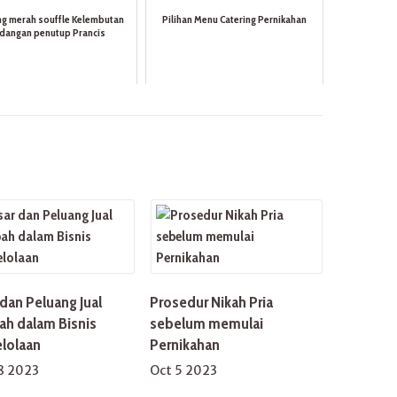
g merah souffle Kelembutan
Pilihan Menu Catering Pernikahan
idangan penutup Prancis
dan Peluang Jual
Prosedur Nikah Pria
h dalam Bisnis
sebelum memulai
lolaan
Pernikahan
8 2023
Oct 5 2023