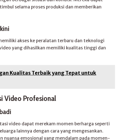
timbul selama proses produksi dan memberikan
kini
emiliki akses ke peralatan terbaru dan teknologi
ideo yang dihasilkan memiliki kualitas tinggi dan
engan Kualitas Terbaik yang Tepat untuk
i Video Profesional
badi
ntasi video dapat merekam momen berharga seperti
 keluarga lainnya dengan cara yang mengesankan.
an nuansa emosional yang mendalam pada momen-