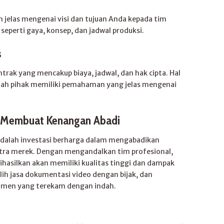
 jelas mengenai visi dan tujuan Anda kepada tim
seperti gaya, konsep, dan jadwal produksi.
s
ntrak yang mencakup biaya, jadwal, dan hak cipta. Hal
lah pihak memiliki pemahaman yang jelas mengenai
 Membuat Kenangan Abadi
adalah investasi berharga dalam mengabadikan
ra merek. Dengan mengandalkan tim profesional,
ihasilkan akan memiliki kualitas tinggi dan dampak
lih jasa dokumentasi video dengan bijak, dan
men yang terekam dengan indah.