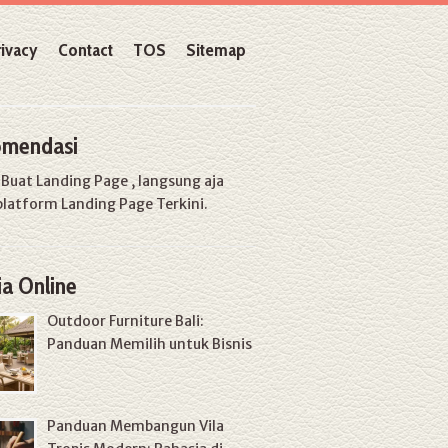
rivacy
Contact
TOS
Sitemap
mendasi
u
Buat Landing Page
, langsung aja
platform Landing Page Terkini.
a Online
Outdoor Furniture Bali:
Panduan Memilih untuk Bisnis
Panduan Membangun Vila