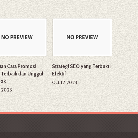
an Cara Promosi
Strategi SEO yang Terbukti
 Terbaik dan Unggul
Efektif
tok
Oct 17 2023
9 2023