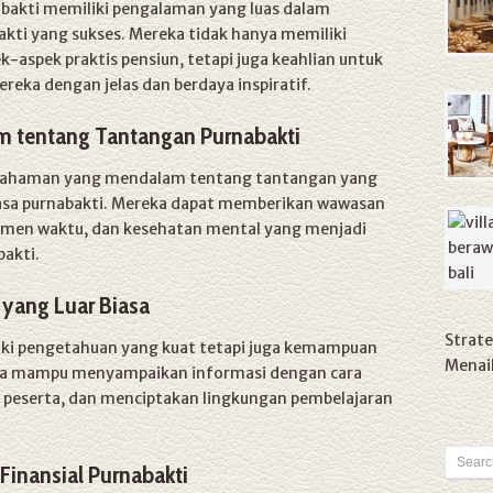
nabakti memiliki pengalaman yang luas dalam
kti yang sukses. Mereka tidak hanya memiliki
spek praktis pensiun, tetapi juga keahlian untuk
ka dengan jelas dan berdaya inspiratif.
 tentang Tantangan Purnabakti
pemahaman yang mendalam tentang tantangan yang
asa purnabakti. Mereka dapat memberikan wawasan
emen waktu, dan kesehatan mental yang menjadi
bakti.
yang Luar Biasa
Strate
liki pengetahuan yang kuat tetapi juga kemampuan
Menaik
eka mampu menyampaikan informasi dengan cara
 peserta, dan menciptakan lingkungan pembelajaran
inansial Purnabakti