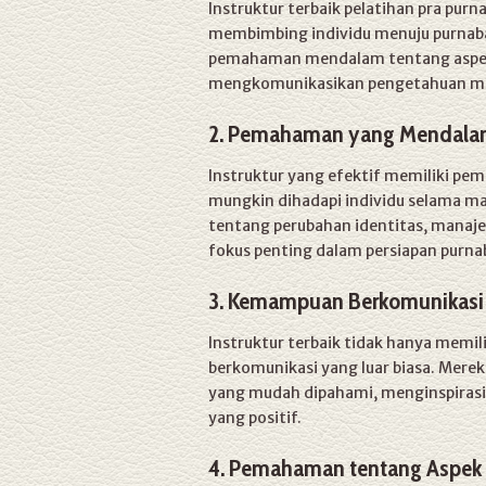
Instruktur terbaik pelatihan pra pur
membimbing individu menuju purnaba
pemahaman mendalam tentang aspek-a
mengkomunikasikan pengetahuan mere
2. Pemahaman yang Mendalam
Instruktur yang efektif memiliki 
mungkin dihadapi individu selama m
tentang perubahan identitas, manaj
fokus penting dalam persiapan purna
3. Kemampuan Berkomunikasi 
Instruktur terbaik tidak hanya memi
berkomunikasi yang luar biasa. Mer
yang mudah dipahami, menginspirasi
yang positif.
4. Pemahaman tentang Aspek F