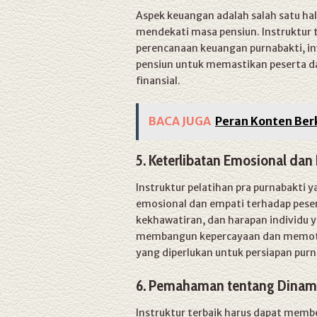
Aspek keuangan adalah salah satu hal
mendekati masa pensiun. Instruktu
perencanaan keuangan purnabakti, inv
pensiun untuk memastikan peserta 
finansial.
BACA JUGA
Peran Konten Ber
5. Keterlibatan Emosional dan
Instruktur pelatihan pra purnabakti 
emosional dan empati terhadap pese
kekhawatiran, dan harapan individu 
membangun kepercayaan dan memoti
yang diperlukan untuk persiapan purn
6. Pemahaman tentang Dinamik
Instruktur terbaik harus dapat memb