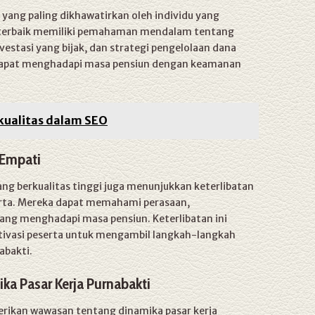
 yang paling dikhawatirkan oleh individu yang
r terbaik memiliki pemahaman mendalam tentang
estasi yang bijak, dan strategi pengelolaan dana
dapat menghadapi masa pensiun dengan keamanan
kualitas dalam SEO
 Empati
yang berkualitas tinggi juga menunjukkan keterlibatan
rta. Mereka dapat memahami perasaan,
yang menghadapi masa pensiun. Keterlibatan ini
vasi peserta untuk mengambil langkah-langkah
abakti.
a Pasar Kerja Purnabakti
erikan wawasan tentang dinamika pasar kerja