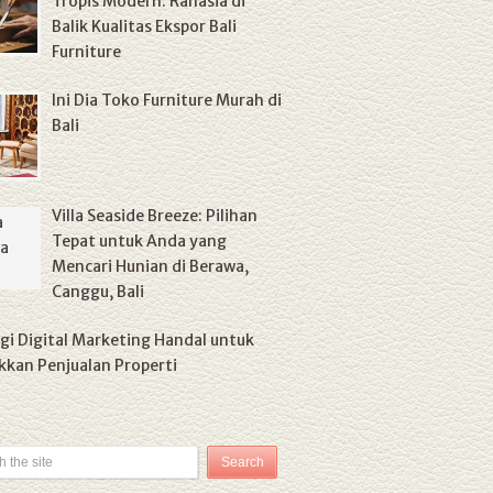
Tropis Modern: Rahasia di
Balik Kualitas Ekspor Bali
Furniture
Ini Dia Toko Furniture Murah di
Bali
Villa Seaside Breeze: Pilihan
Tepat untuk Anda yang
Mencari Hunian di Berawa,
Canggu, Bali
gi Digital Marketing Handal untuk
kan Penjualan Properti