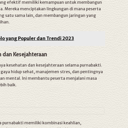
i yang efektif memiliki kemampuan untuk membangun
ta. Mereka menciptakan lingkungan di mana peserta
g satu sama lain, dan membangun jaringan yang
ihan.
 yang Populer dan Trendi 2023
n dan Kesejahteraan
nya kesehatan dan kesejahteraan selama purnabakti.
aya hidup sehat, manajemen stres, dan pentingnya
dan mental. Ini membantu peserta menjalani masa
bih baik.
ra purnabakti memiliki kombinasi keahlian,