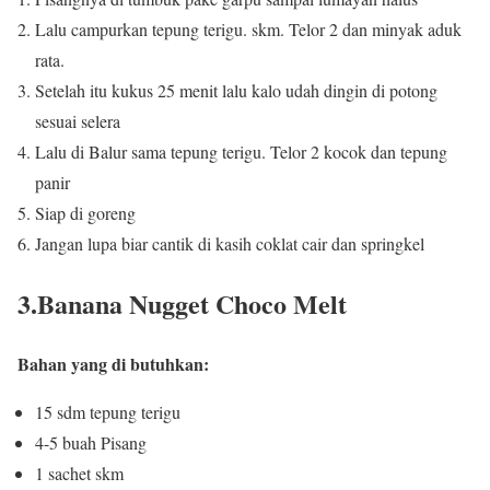
Lalu campurkan tepung terigu.
skm.
Telor 2 dan minyak aduk
rata.
Setelah itu kukus 25 menit lalu kalo udah dingin di potong
sesuai selera
Lalu di Balur sama tepung terigu.
Telor 2 kocok dan tepung
panir
Siap di goreng
Jangan lupa biar cantik di kasih coklat cair dan springkel
3.Banana Nugget Choco Melt
Bahan yang di butuhkan:
15 sdm tepung terigu
4-5 buah Pisang
1 sachet skm