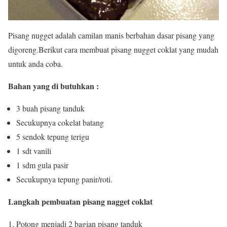
Pisang nugget adalah camilan manis berbahan dasar pisang yang
digoreng.Berikut cara membuat pisang nugget coklat yang mudah
untuk anda coba.
Bahan yang di butuhkan :
3 buah pisang tanduk
Secukupnya cokelat batang
5 sendok tepung terigu
1 sdt vanili
1 sdm gula pasir
Secukupnya tepung panir/roti.
Langkah pembuatan pisang nagget coklat
Potong menjadi 2 bagian pisang tanduk