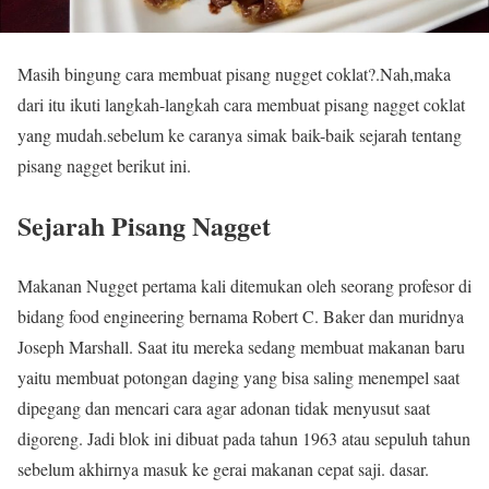
Masih bingung cara membuat pisang nugget coklat?.Nah,maka
dari itu ikuti langkah-langkah cara membuat pisang nagget coklat
yang mudah.sebelum ke caranya simak baik-baik sejarah tentang
pisang nagget berikut ini.
Sejarah Pisang Nagget
Makanan Nugget pertama kali ditemukan oleh seorang profesor di
bidang food engineering bernama Robert C. Baker dan muridnya
Joseph Marshall.
Saat itu mereka sedang membuat makanan baru
yaitu membuat potongan daging yang bisa saling menempel saat
dipegang dan mencari cara agar adonan tidak menyusut saat
digoreng.
Jadi blok ini dibuat pada tahun 1963 atau sepuluh tahun
sebelum akhirnya masuk ke gerai makanan cepat saji.
dasar.