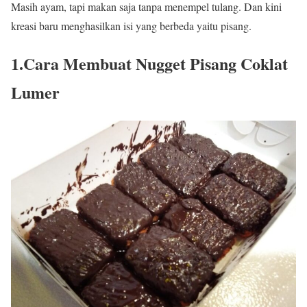
Masih ayam, tapi makan saja tanpa menempel tulang.
Dan kini
kreasi baru menghasilkan isi yang berbeda yaitu pisang.
1.Cara Membuat Nugget Pisang Coklat
Lumer