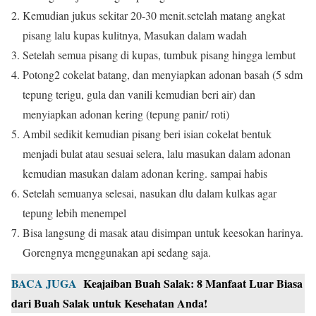
Kemudian jukus sekitar 20-30 menit.setelah matang angkat
pisang lalu kupas kulitnya,
Masukan dalam wadah
Setelah semua pisang di kupas, tumbuk pisang hingga lembut
Potong2 cokelat batang, dan menyiapkan adonan basah (5 sdm
tepung terigu, gula dan vanili kemudian beri air) dan
menyiapkan adonan kering (tepung panir/ roti)
Ambil sedikit kemudian pisang beri isian cokelat bentuk
menjadi bulat atau sesuai selera, lalu masukan dalam adonan
kemudian masukan dalam adonan kering.
sampai habis
Setelah semuanya selesai, nasukan dlu dalam kulkas agar
tepung lebih menempel
Bisa langsung di masak atau disimpan untuk keesokan harinya.
Gorengnya menggunakan api sedang saja.
BACA JUGA
Keajaiban Buah Salak: 8 Manfaat Luar Biasa
dari Buah Salak untuk Kesehatan Anda!