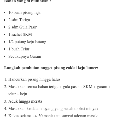
Bahan yang di butuhkan :
10 buah pisang raja
2 sdm Terigu
2 sdm Gula Pasir
1 sachet SKM
1/2 potong keju batang
1 buah Telur
Secukupnya Garam
Langkah pembutan nugget pisang coklat keju lumer:
Hancurkan pisang hingga halus
Masukkan semua bahan terigu + gula pasir + SKM + garam +
telur + keju
Aduk hingga merata
Masukkan ke dalam loyang yang sudah diolesi minyak
Kukus selama +/- 30 menit atau sampai adonan masak