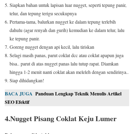
Siapkan bahan untuk lapisan luar nugget, seperti tepung panir,
telur, dan tepung terigu secukupnya
Pertama-tama, balurkan nugget ke dalam tepung terlebih
dahulu (agar renyah dan gurih) kemudian ke dalam telur, lalu
ke tepung panir.
Goreng nugget dengan api kecil, lalu tiriskan
Selagi masih panas, parut coklat dcc atau coklat apapun juga
bisa.. parut di atas nugget panas lalu tutup rapat.
Diamkan
hingga 1-2 menit nanti coklat akan meleleh dengan sendirinya..
Siap dihidangkan!
BACA JUGA
Panduan Lengkap Teknik Menulis Artikel
SEO Efektif
4.Nugget Pisang Coklat Keju Lumer