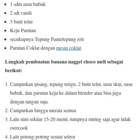
1 sdm susu bubuk
2 sdt vanili
3 butir telur
Keju Parutan
secukupnya Tepung Panir/tepung roti
Parutan Coklat dengan
mesin coklat
Langkah pembuatan banana nagget choco melt sebagai
berikut:
Campurkan pisang, tepung terigu, 2 butir telur, susu skm, susu
bubuk, dan parutan keju ke dalam blender atau bisa juga
dengan tangan saja.
Campurkan hingga merata semua
Lalu stim sekitar 15-20 menit, tutupnya miring saja agar tidak
overcook
Lalu potong-potong sesuai selera