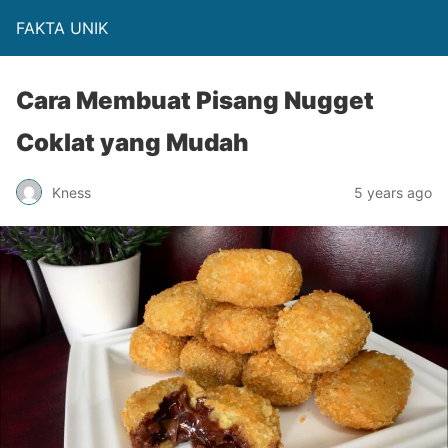
FAKTA UNIK
Cara Membuat Pisang Nugget
Coklat yang Mudah
Kness
5 years ago