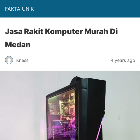
FAKTA UNIK
Jasa Rakit Komputer Murah Di
Medan
Kness
4 years ago