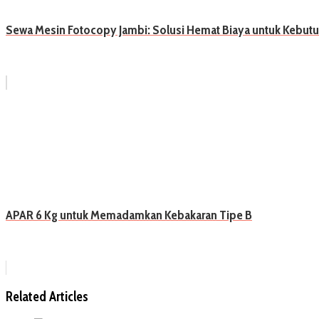
Sewa Mesin Fotocopy Jambi: Solusi Hemat Biaya untuk Kebut
APAR 6 Kg untuk Memadamkan Kebakaran Tipe B
Related Articles