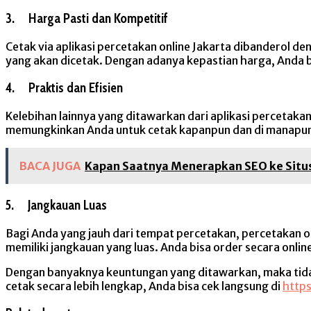
3. Harga Pasti dan Kompetitif
Cetak via aplikasi percetakan online Jakarta dibanderol de
yang akan dicetak. Dengan adanya kepastian harga, Anda 
4. Praktis dan Efisien
Kelebihan lainnya yang ditawarkan dari aplikasi percetakan
memungkinkan Anda untuk cetak kapanpun dan di manapun
BACA JUGA
Kapan Saatnya Menerapkan SEO ke Situ
5. Jangkauan Luas
Bagi Anda yang jauh dari tempat percetakan, percetakan on
memiliki jangkauan yang luas. Anda bisa order secara onlin
Dengan banyaknya keuntungan yang ditawarkan, maka tidak 
cetak secara lebih lengkap, Anda bisa cek langsung di
http