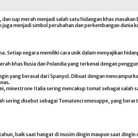
an sup merah menjadi salah satu hidangan khas masakan E
un juga menjadi simbol perubahan dan perkembangan dunia ku
a. Setiap negara memiliki cara unik dalam menyajikan hidang
rah khas Rusia dan Polandia yang terkenal dengan penggunaa
gin yang berasal dari Spanyol. Dibuat dengan mencampurk
anas.
, minestrone Italia sering mencakup tomat sebagai salah s
ah sering disebut sebagai Tomatencremesuppe, yang berarti 
tahun, baik saat hangat di musim dingin maupun saat dingin