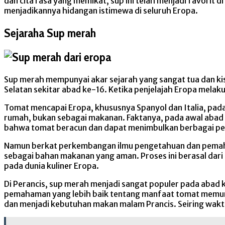
dan cita rasa yang memikat, sup ini telah menjadi favorit di
menjadikannya hidangan istimewa di seluruh Eropa.
Sejaraha Sup merah
Sup merah mempunyai akar sejarah yang sangat tua dan kis
Selatan sekitar abad ke-16. Ketika penjelajah Eropa mel
Tomat mencapai Eropa, khususnya Spanyol dan Italia, pad
rumah, bukan sebagai makanan. Faktanya, pada awal abad
bahwa tomat beracun dan dapat menimbulkan berbagai pe
Namun berkat perkembangan ilmu pengetahuan dan pemahama
sebagai bahan makanan yang aman. Proses ini berasal dari
pada dunia kuliner Eropa.
Di Perancis, sup merah menjadi sangat populer pada abad 
pemahaman yang lebih baik tentang manfaat tomat memun
dan menjadi kebutuhan makan malam Prancis. Seiring wakt