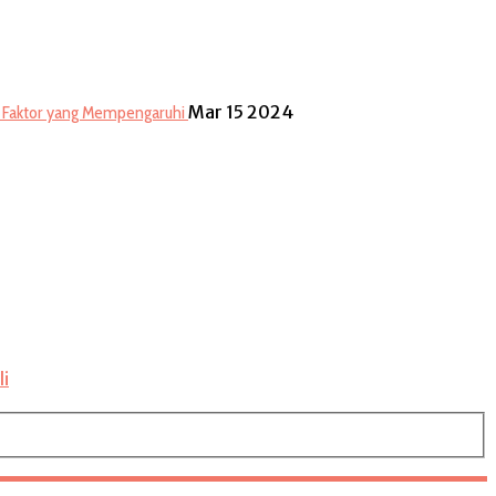
Mar 15 2024
: Faktor yang Mempengaruhi
li