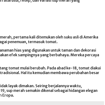
ri asal usul, resep, dan variasi sup merah yang
erah, pertama kali ditemukan oleh suku asli di Amerika
rbagai penemuan, termasuk tomat.
tanaman hias yang digunakan untuk taman dan dekorasi
t akan efek sampingnya yang berbahaya. Mereka percaya
tang tomat mulai berubah. Pada abad ke-18, tomat diakui
 tradisional. Hal itu kemudian membawa perubahan besar
dak layak dimakan. Seiring berjalannya waktu,
9, sup merah semakin dikenal sebagai hidangan elegan
h Eropa.