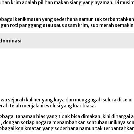
han krim adalah pilihan makan siang yang nyaman. Di musim 
 sebagai kenikmatan yang sederhana namun tak terbantahkan
engan roti panggang atau saus asam krim, sup merah semakin
dominasi
a sejarah kuliner yang kaya dan menggugah selera di seluru
ah telah menjalani evolusi yang luar biasa.
agai tanaman hias yang tidak bisa dimakan, kini dihargai ata
a, dengan setiap negara menambahkan sentuhan uniknya send
 sebagai kenikmatan yang sederhana namun tak terbantahkan