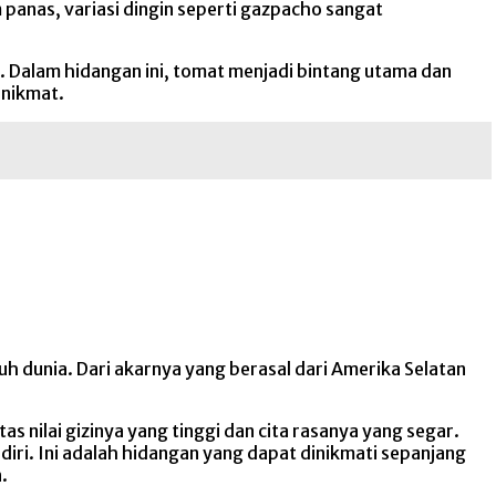
panas, variasi dingin seperti gazpacho sangat
. Dalam hidangan ini, tomat menjadi bintang utama dan
 nikmat.
h dunia. Dari akarnya yang berasal dari Amerika Selatan
s nilai gizinya yang tinggi dan cita rasanya yang segar.
iri. Ini adalah hidangan yang dapat dinikmati sepanjang
.