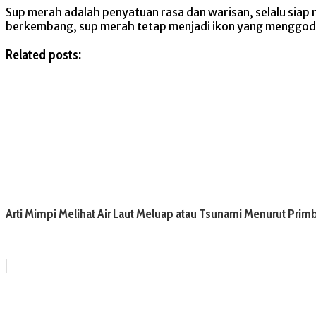
Sup merah adalah penyatuan rasa dan warisan, selalu sia
berkembang, sup merah tetap menjadi ikon yang menggoda
Related posts:
Arti Mimpi Melihat Air Laut Meluap atau Tsunami Menurut Prim