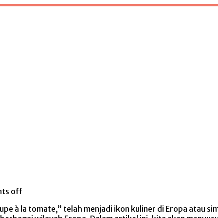
ts off
pe à la tomate,” telah menjadi ikon kuliner di Eropa atau 