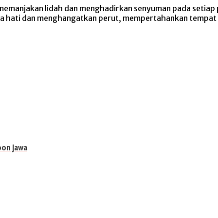
p memanjakan lidah dan menghadirkan senyuman pada setiap 
 hati dan menghangatkan perut, mempertahankan tempat is
bon Jawa