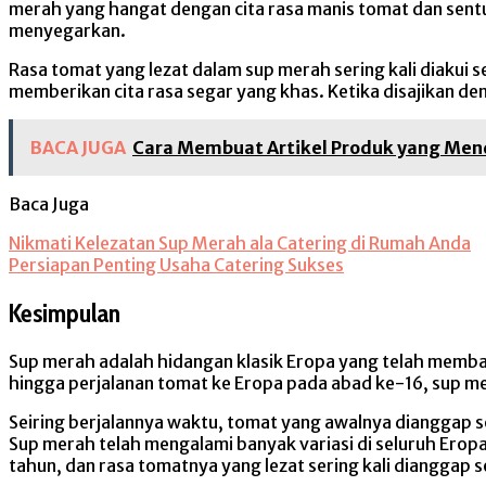
merah yang hangat dengan cita rasa manis tomat dan sentu
menyegarkan.
Rasa tomat yang lezat dalam sup merah sering kali diakui
memberikan cita rasa segar yang khas. Ketika disajikan d
BACA JUGA
Cara Membuat Artikel Produk yang Men
Baca Juga
Nikmati Kelezatan Sup Merah ala Catering di Rumah Anda
Persiapan Penting Usaha Catering Sukses
Kesimpulan
Sup merah adalah hidangan klasik Eropa yang telah membaw
hingga perjalanan tomat ke Eropa pada abad ke-16, sup mer
Seiring berjalannya waktu, tomat yang awalnya dianggap seb
Sup merah telah mengalami banyak variasi di seluruh Erop
tahun, dan rasa tomatnya yang lezat sering kali dianggap