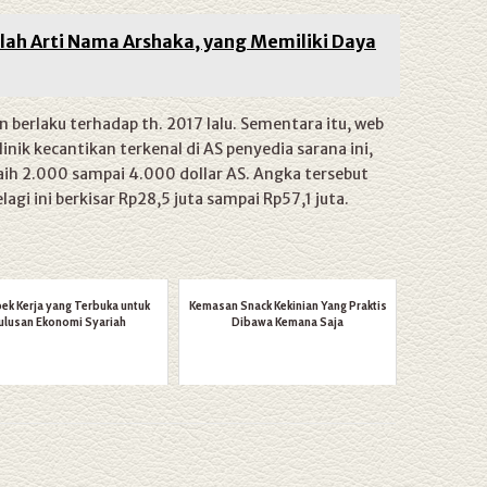
ilah Arti Nama Arshaka, yang Memiliki Daya
an berlaku terhadap th. 2017 lalu. Sementara itu, web
klinik kecantikan terkenal di AS penyedia sarana ini,
aih 2.000 sampai 4.000 dollar AS. Angka tersebut
lagi ini berkisar Rp28,5 juta sampai Rp57,1 juta.
ek Kerja yang Terbuka untuk
Kemasan Snack Kekinian Yang Praktis
ulusan Ekonomi Syariah
Dibawa Kemana Saja