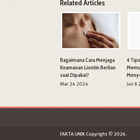
Related Articles
Bagaimana Cara Menjaga
4 Tip
Keamanan Liontin Berlian
Memut
saat Dipakai?
Menye
Mar 24 2024
Jun 8
FAKTA UNIK
Copyright © 2026.