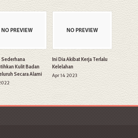
s Sederhana
Ini Dia Akibat Kerja Terlalu
ihkan Kulit Badan
Kelelahan
luruh Secara Alami
Apr 14 2023
 2022