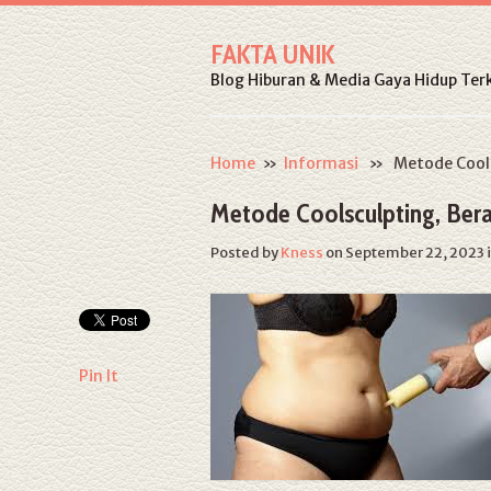
FAKTA UNIK
Blog Hiburan & Media Gaya Hidup Terk
Home
»
Informasi
» Metode Coolsc
Metode Coolsculpting, Ber
Posted by
Kness
on September 22, 2023
Pin It