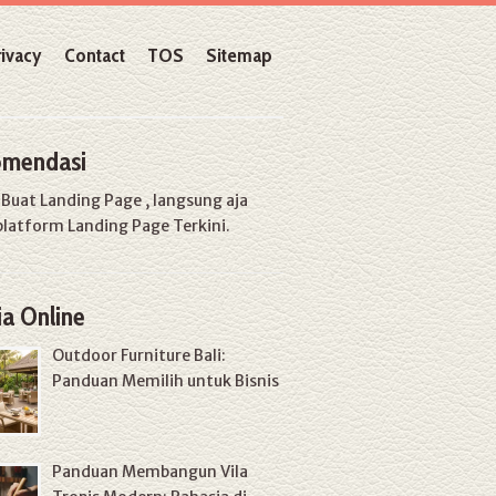
rivacy
Contact
TOS
Sitemap
mendasi
u
Buat Landing Page
, langsung aja
platform Landing Page Terkini.
a Online
Outdoor Furniture Bali:
Panduan Memilih untuk Bisnis
Panduan Membangun Vila