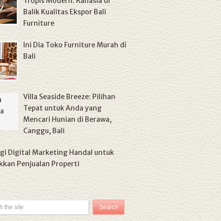
Tropis Modern: Rahasia di
Balik Kualitas Ekspor Bali
Furniture
Ini Dia Toko Furniture Murah di
Bali
Villa Seaside Breeze: Pilihan
Tepat untuk Anda yang
Mencari Hunian di Berawa,
Canggu, Bali
gi Digital Marketing Handal untuk
kan Penjualan Properti