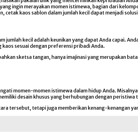
nghasilkan pakaian unik yang mencerminkan kepribadian An
f yang ingin merayakan momen istimewa, bagian dari kelomp
 cetak kaos sablon dalam jumlah kecil dapat menjadi solusi 
lam jumlah kecil adalah keunikan yang dapat Anda capai. And
 kaos sesuai dengan preferensi pribadi Anda.
ahkan sketsa tangan, hanya imajinasi yang merupakan batas
ringati momen-momen istimewa dalam hidup Anda. Misalnya,
memiliki desain khusus yang berhubungan dengan peristiwa 
cara tersebut, tetapi juga memberikan kenang-kenangan yan