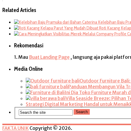
Related Articles
Kelebihan Baju Pr
Roti Kacang Kela
Ca
Rekomendasi
1. Mau
Buat Landing Page
, langsung aja pakai platfo
Media Online
Outdoor Furniture Bali
Panduan Membangun Vila Trop
Ini Dia Toko Furniture Murah di
Villa Seaside Breeze: Pilihan
Strategi Digital Marketing Handal untuk Menaik
FAKTA UNIK
Copyright © 2026.