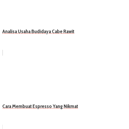
Analisa Usaha Budidaya Cabe Rawit
Cara Membuat Espresso Yang Nikmat