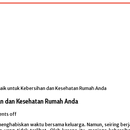
baik untuk Kebersihan dan Kesehatan Rumah Anda
ihan dan Kesehatan Rumah Anda
nts off
nghabiskan waktu bersama keluarga. Namun, seiring berj