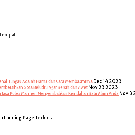
 Tempat
Dec 14 2023
nal Tungau Adalah Hama dan Cara Membasminya
Nov 23 2023
embersihkan Sofa Beludru Agar Bersih dan Awet
Nov 3
Jasa Poles Marmer: Mengembalikan Keindahan Batu Alam Anda
rm Landing Page Terkini.