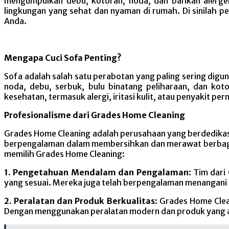
mengumpulkan debu, kotoran, noda, dan bahkan alergen 
lingkungan yang sehat dan nyaman di rumah. Di sinilah p
Anda.
Mengapa Cuci Sofa Penting?
Sofa adalah salah satu perabotan yang paling sering digun
noda, debu, serbuk, bulu binatang peliharaan, dan k
kesehatan, termasuk alergi, iritasi kulit, atau penyakit pe
Profesionalisme dari Grades Home Cleaning
Grades Home Cleaning adalah perusahaan yang berdedikasi 
berpengalaman dalam membersihkan dan merawat berbagai
memilih Grades Home Cleaning:
1. Pengetahuan Mendalam dan Pengalaman
: Tim dar
yang sesuai. Mereka juga telah berpengalaman menangani
2. Peralatan dan Produk Berkualitas
: Grades Home Clea
Dengan menggunakan peralatan modern dan produk yang a