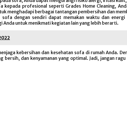
a sofa, Anda dapat mengurangi risiko alergi, iritasi kulit
a kepada profesional seperti Grades Home Cleaning, A
ntuk menghadapi berbagai tantangan pembersihan dan membe
 sofa dengan sendiri dapat memakan waktu dan energi 
Anda untuk menikmati kegiatan lain yang lebih berarti.
 2022
menjaga kebersihan dan kesehatan sofa di rumah Anda. De
ng bersih, dan kenyamanan yang optimal. Jadi, jangan ra