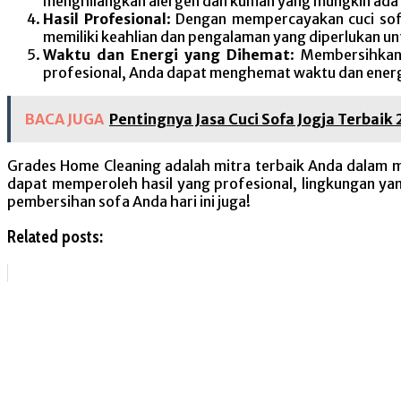
menghilangkan alergen dan kuman yang mungkin ada pad
Hasil Profesional
: Dengan mempercayakan cuci sof
memiliki keahlian dan pengalaman yang diperlukan u
Waktu dan Energi yang Dihemat
: Membersihkan
profesional, Anda dapat menghemat waktu dan energi 
BACA JUGA
Pentingnya Jasa Cuci Sofa Jogja Terbaik
Grades Home Cleaning adalah mitra terbaik Anda dalam 
dapat memperoleh hasil yang profesional, lingkungan ya
pembersihan sofa Anda hari ini juga!
Related posts: