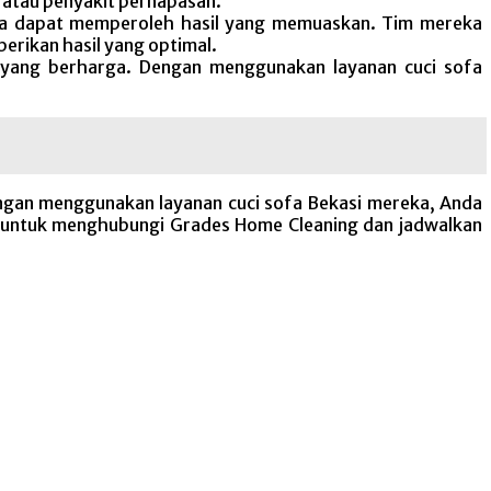
, atau penyakit pernapasan.
nda dapat memperoleh hasil yang memuaskan. Tim mereka
rikan hasil yang optimal.
yang berharga. Dengan menggunakan layanan cuci sofa
ngan menggunakan layanan cuci sofa Bekasi mereka, Anda
gu untuk menghubungi Grades Home Cleaning dan jadwalkan