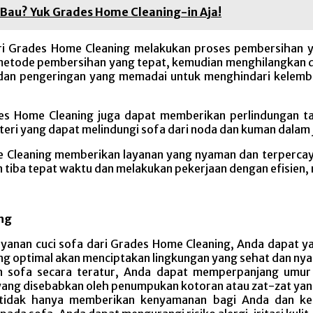
au? Yuk Grades Home Cleaning-in Aja!
ari Grades Home Cleaning melakukan proses pembersihan y
etode pembersihan yang tepat, kemudian menghilangkan d
 dan pengeringan yang memadai untuk menghindari kelem
des Home Cleaning juga dapat memberikan perlindungan
eri yang dapat melindungi sofa dari noda dan kuman dalam 
e Cleaning memberikan layanan yang nyaman dan terperc
n tiba tepat waktu dan melakukan pekerjaan dengan efisie
ng
yanan cuci sofa dari Grades Home Cleaning, Anda dapat y
ang optimal akan menciptakan lingkungan yang sehat dan ny
 sofa secara teratur, Anda dapat memperpanjang umur
ang disebabkan oleh penumpukan kotoran atau zat-zat yan
 tidak hanya memberikan kenyamanan bagi Anda dan kel