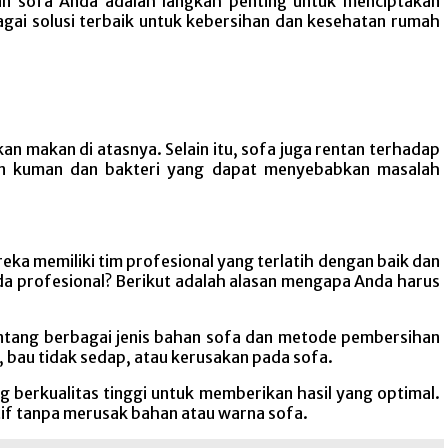
han sofa Anda adalah langkah penting untuk menciptakan
gai solusi terbaik untuk kebersihan dan kesehatan rumah
an makan di atasnya. Selain itu, sofa juga rentan terhadap
kan kuman dan bakteri yang dapat menyebabkan masalah
ka memiliki tim profesional yang terlatih dengan baik dan
 profesional? Berikut adalah alasan mengapa Anda harus
ntang berbagai jenis bahan sofa dan metode pembersihan
bau tidak sedap, atau kerusakan pada sofa.
berkualitas tinggi untuk memberikan hasil yang optimal.
f tanpa merusak bahan atau warna sofa.