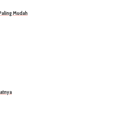
 Paling Mudah
watnya