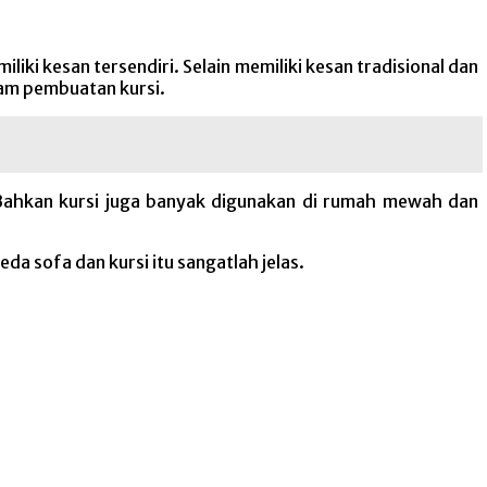
liki kesan tersendiri. Selain memiliki kesan tradisional dan
lam pembuatan kursi.
 Bahkan kursi juga banyak digunakan di rumah mewah dan
da sofa dan kursi itu sangatlah jelas.