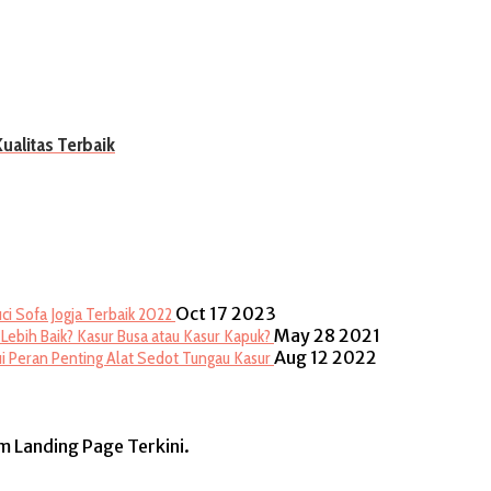
ualitas Terbaik
Oct 17 2023
ci Sofa Jogja Terbaik 2022
May 28 2021
Lebih Baik? Kasur Busa atau Kasur Kapuk?
Aug 12 2022
 Peran Penting Alat Sedot Tungau Kasur
rm Landing Page Terkini.