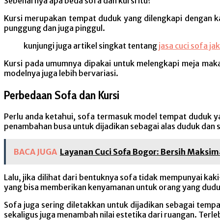
Sebenarnya apa beda sofa dan kursi itu?
Kursi merupakan tempat duduk yang dilengkapi dengan kak
punggung dan juga pinggul.
kunjungi juga artikel singkat tentang
jasa cuci sofa ja
Kursi pada umumnya dipakai untuk melengkapi meja maka
modelnya juga lebih bervariasi.
Perbedaan Sofa dan Kursi
Perlu anda ketahui, sofa termasuk model tempat duduk ya
penambahan busa untuk dijadikan sebagai alas duduk dan
BACA JUGA
Layanan Cuci Sofa Bogor: Bersih Maksim
Lalu, jika dilihat dari bentuknya sofa tidak mempunyai ka
yang bisa memberikan kenyamanan untuk orang yang duduk
Sofa juga sering diletakkan untuk dijadikan sebagai tem
sekaligus juga menambah nilai estetika dari ruangan. Terle