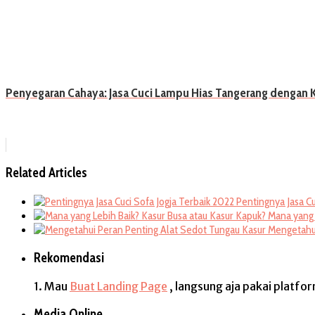
Penyegaran Cahaya: Jasa Cuci Lampu Hias Tangerang dengan K
Related Articles
Pentingnya Jasa Cu
Mana yang 
Mengetahui
Rekomendasi
1. Mau
Buat Landing Page
, langsung aja pakai platfo
Media Online