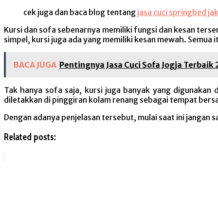
cek juga dan baca blog tentang
jasa cuci springbed ja
Kursi dan sofa sebenarnya memiliki fungsi dan kesan tersend
simpel, kursi juga ada yang memiliki kesan mewah. Semua
BACA JUGA
Pentingnya Jasa Cuci Sofa Jogja Terbaik
Tak hanya sofa saja, kursi juga banyak yang digunakan
diletakkan di pinggiran kolam renang sebagai tempat bersa
Dengan adanya penjelasan tersebut, mulai saat ini jangan sa
Related posts: