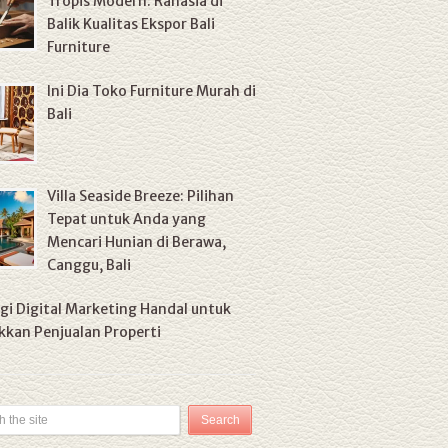
Tropis Modern: Rahasia di
Balik Kualitas Ekspor Bali
Furniture
Ini Dia Toko Furniture Murah di
Bali
Villa Seaside Breeze: Pilihan
Tepat untuk Anda yang
Mencari Hunian di Berawa,
Canggu, Bali
gi Digital Marketing Handal untuk
kan Penjualan Properti