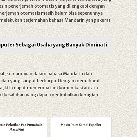
mesin penerjemah otomatis yang dilengkapi dengan
nerjemah otomatis masih belum bisa sepenuhnya
melakukan terjemahan bahasa Mandarin yang akurat
puter Sebagai Usaha yang Banyak Diminati
obal, kemampuan dalam bahasa Mandarin dan
pilan yang sangat berharga. Dengan memahami
a, kita dapat menjembatani komunikasi antara
i kesalahan yang dapat menimbulkan kerugian.
Jenis Pelatihan Pra Purnabakti
Mesin Palm Kernel Expeller
Masa Kini