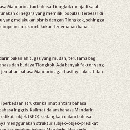
ahasa Mandarin atau bahasa Tiongkok menjadi salah
gunakan di negara yang memiliki populasi terbesar di
du yang melakukan bisnis dengan Tiongkok, sehingga
ampuan untuk melakukan terjemahan bahasa
rin bukanlah tugas yang mudah, terutama bagi
ahasa dan budaya Tiongkok. Ada banyak faktor yang
erjemahan bahasa Mandarin agar hasilnya akurat dan
perbedaan struktur kalimat antara bahasa
bahasa Inggris. Kalimat dalam bahasa Mandarin
redikat-objek (SPO), sedangkan dalam bahasa
nya menggunakan struktur subjek-objek-predikat