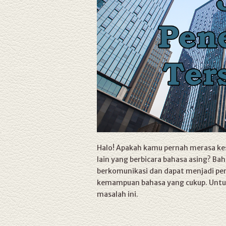
Halo! Apakah kamu pernah merasa kes
lain yang berbicara bahasa asing? Ba
berkomunikasi dan dapat menjadi pen
kemampuan bahasa yang cukup. Untung
masalah ini.