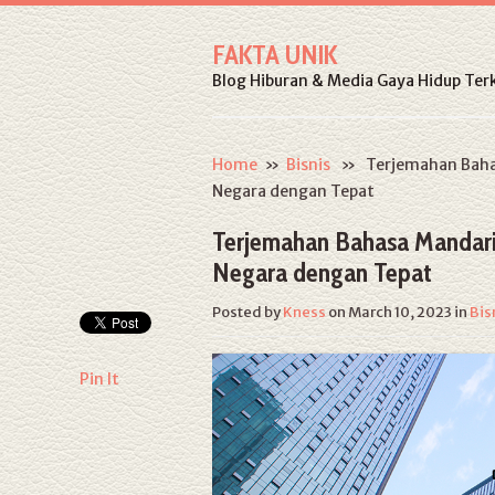
FAKTA UNIK
Blog Hiburan & Media Gaya Hidup Terk
Home
»
Bisnis
» Terjemahan Bahas
Negara dengan Tepat
Terjemahan Bahasa Mandari
Negara dengan Tepat
Posted by
Kness
on March 10, 2023
in
Bis
Pin It