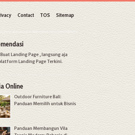
rivacy
Contact
TOS
Sitemap
mendasi
u
Buat Landing Page
, langsung aja
platform Landing Page Terkini.
a Online
Outdoor Furniture Bali:
Panduan Memilih untuk Bisnis
Panduan Membangun Vila