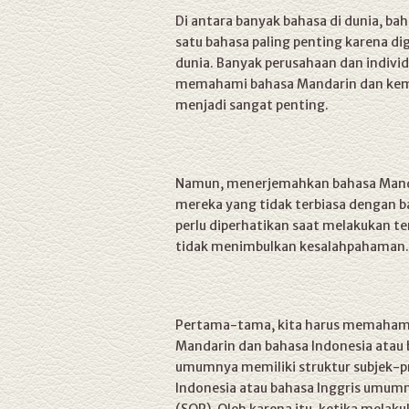
Di antara banyak bahasa di dunia, b
satu bahasa paling penting karena di
dunia. Banyak perusahaan dan indivi
memahami bahasa Mandarin dan kem
menjadi sangat penting.
Namun, menerjemahkan bahasa Manda
mereka yang tidak terbiasa dengan b
perlu diperhatikan saat melakukan t
tidak menimbulkan kesalahpahaman.
Pertama-tama, kita harus memahami 
Mandarin dan bahasa Indonesia atau 
umumnya memiliki struktur subjek-p
Indonesia atau bahasa Inggris umum