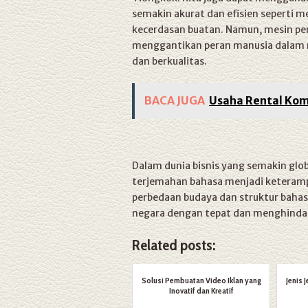
semakin akurat dan efisien seperti 
kecerdasan buatan. Namun, mesin pe
menggantikan peran manusia dalam 
dan berkualitas.
BACA JUGA
Usaha Rental Kom
Dalam dunia bisnis yang semakin gl
terjemahan bahasa menjadi keteram
perbedaan budaya dan struktur bahas
negara dengan tepat dan menghindar
Related posts:
Solusi Pembuatan Video Iklan yang
Jenis 
Inovatif dan Kreatif