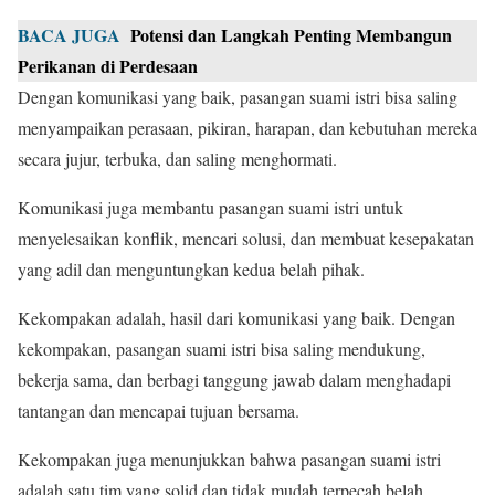
BACA JUGA
Potensi dan Langkah Penting Membangun
Perikanan di Perdesaan
Dengan komunikasi yang baik, pasangan suami istri bisa saling
menyampaikan perasaan, pikiran, harapan, dan kebutuhan mereka
secara jujur, terbuka, dan saling menghormati.
Komunikasi juga membantu pasangan suami istri untuk
menyelesaikan konflik, mencari solusi, dan membuat kesepakatan
yang adil dan menguntungkan kedua belah pihak.
Kekompakan adalah, hasil dari komunikasi yang baik. Dengan
kekompakan, pasangan suami istri bisa saling mendukung,
bekerja sama, dan berbagi tanggung jawab dalam menghadapi
tantangan dan mencapai tujuan bersama.
Kekompakan juga menunjukkan bahwa pasangan suami istri
adalah satu tim yang solid dan tidak mudah terpecah belah.