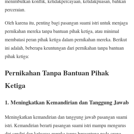
menimbulkan konflik, ketidakpercayaan, ketidakpuasan, bahkan
perceraian.
Oleh karena itu, penting bagi pasangan suami istri untuk menjaga
pernikahan mereka tanpa bantuan pihak ketiga, atau minimal
membatasi peran pihak ketiga dalam pernikahan mereka. Berikut
ini adalah, beberapa keuntungan dari pernikahan tanpa bantuan
pihak ketiga:
Pernikahan Tanpa Bantuan Pihak
Ketiga
1. Meningkatkan Kemandirian dan Tanggung Jawab
Meningkatkan kemandirian dan tanggung jawab pasangan suami
istri. Kemandirian berarti pasangan suami istri mampu mengurus
diri sendiri dan keluarga mereka tanpa bergantung pada orang