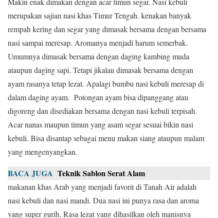
Makin enak dimakan dengan acar timun segar. Nasi kebuli
merupakan sajian nasi khas Timur Tengah. kenakan banyak
rempah kering dan segar yang dimasak bersama dengan bersama
nasi sampai meresap. Aromanya menjadi harum semerbak.
Umumnya dimasak bersama dengan daging kambing muda
ataupun daging sapi. Tetapi jikalau dimasak bersama dengan
ayam rasanya tetap lezat. Apalagi bumbu nasi kebuli meresap di
dalam daging ayam. Potongan ayam bisa dipanggang atau
digoreng dan disediakan bersama dengan nasi kebuli terpisah.
Acar nanas maupun timun yang asam segar sesuai bikin nasi
kebuli. Bisa disantap sebagai menu makan siang ataupun malam
yang mengenyangkan.
BACA JUGA
Teknik Sablon Serat Alam
makanan khas Arab yang menjadi favorit di Tanah Air adalah
nasi kebuli dan nasi mandi. Dua nasi ini punya rasa dan aroma
yang super gurih. Rasa lezat yang dihasilkan oleh manisnya