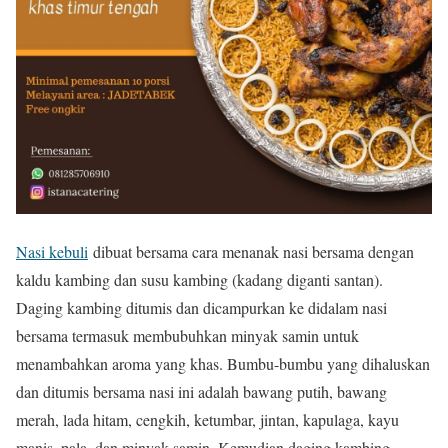
Nasi kebuli
dibuat bersama cara menanak nasi bersama dengan
kaldu kambing dan susu kambing (kadang diganti santan).
Daging kambing ditumis dan dicampurkan ke didalam nasi
bersama termasuk membubuhkan minyak samin untuk
menambahkan aroma yang khas. Bumbu-bumbu yang dihaluskan
dan ditumis bersama nasi ini adalah bawang putih, bawang
merah, lada hitam, cengkih, ketumbar, jintan, kapulaga, kayu
manis, pala, dan minyak samin. Kemudian daging kambing