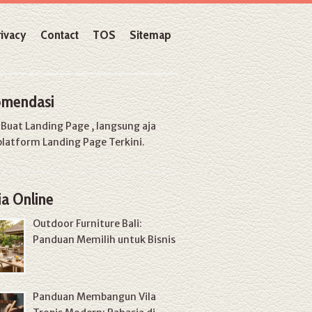
rivacy
Contact
TOS
Sitemap
mendasi
u
Buat Landing Page
, langsung aja
platform Landing Page Terkini.
a Online
Outdoor Furniture Bali:
Panduan Memilih untuk Bisnis
Panduan Membangun Vila