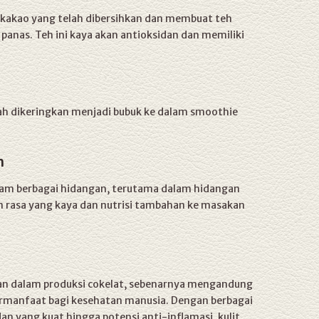
 kakao yang telah dibersihkan dan membuat teh
anas. Teh ini kaya akan antioksidan dan memiliki
ah dikeringkan menjadi bubuk ke dalam smoothie
n
alam berbagai hidangan, terutama dalam hidangan
n rasa yang kaya dan nutrisi tambahan ke masakan
ikan dalam produksi cokelat, sebenarnya mengandung
ermanfaat bagi kesehatan manusia. Dengan berbagai
an yang kuat hingga potensi anti-inflamasi, kulit