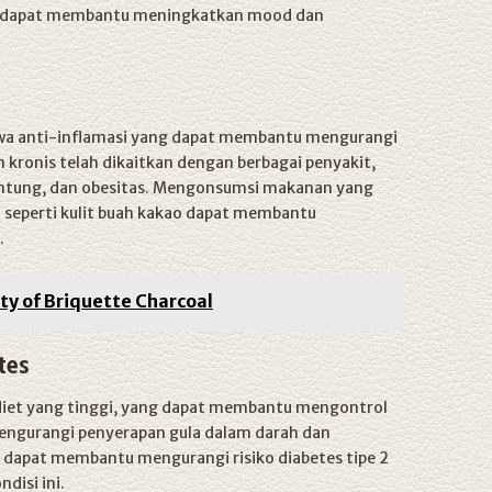
ga dapat membantu meningkatkan mood dan
wa anti-inflamasi yang dapat membantu mengurangi
kronis telah dikaitkan dengan berbagai penyakit,
jantung, dan obesitas. Mengonsumsi makanan yang
seperti kulit buah kakao dapat membantu
.
y of Briquette Charcoal
tes
diet yang tinggi, yang dapat membantu mengontrol
engurangi penyerapan gula dalam darah dan
ni dapat membantu mengurangi risiko diabetes tipe 2
disi ini.