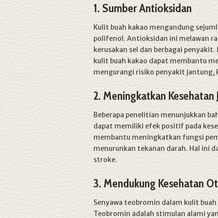
1. Sumber Antioksidan
Kulit buah kakao mengandung sejumla
polifenol. Antioksidan ini melawan 
kerusakan sel dan berbagai penyakit
kulit buah kakao dapat membantu mel
mengurangi risiko penyakit jantung, 
2. Meningkatkan Kesehatan 
Beberapa penelitian menunjukkan ba
dapat memiliki efek positif pada kes
membantu meningkatkan fungsi pemb
menurunkan tekanan darah. Hal ini d
stroke.
3. Mendukung Kesehatan O
Senyawa teobromin dalam kulit buah k
Teobromin adalah stimulan alami yan