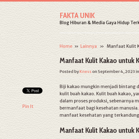
FAKTA UNIK
Blog Hiburan & Media Gaya Hidup Terk
Home
»
Lainnya
» Manfaat Kulit Ka
Manfaat Kulit Kakao untuk 
Posted by
Kness
on September 4, 2023
i
Biji kakao mungkin menjadi bintang 
kulit buah kakao. Kulit buah kakao, y
dalam proses produksi, sebenarnya 
Pin It
bermanfaat bagi kesehatan manusia. D
manfaat kesehatan yang terkandung 
Manfaat Kulit Kakao untuk 