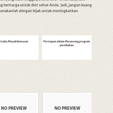
berharga untuk diet sehat Anda. Jadi, jangan buang
gunakanlah dengan bijak untuk meningkatkan
Usaha Minyak kemasan
Persiapan dalam Merancang program
pernikahan