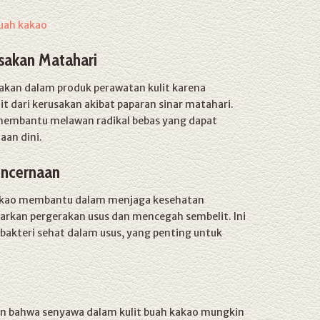
uah kakao
usakan Matahari
nakan dalam produk perawatan kulit karena
 dari kerusakan akibat paparan sinar matahari.
 membantu melawan radikal bebas yang dapat
aan dini.
encernaan
 kakao membantu dalam menjaga kesehatan
rkan pergerakan usus dan mencegah sembelit. Ini
akteri sehat dalam usus, yang penting untuk
an bahwa senyawa dalam kulit buah kakao mungkin