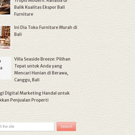
Tropis Modern: Rahasia di
Balik Kualitas Ekspor Bali
Furniture
Ini Dia Toko Furniture Murah di
Bali
Villa Seaside Breeze: Pilihan
Tepat untuk Anda yang
Mencari Hunian di Berawa,
Canggu, Bali
gi Digital Marketing Handal untuk
kan Penjualan Properti