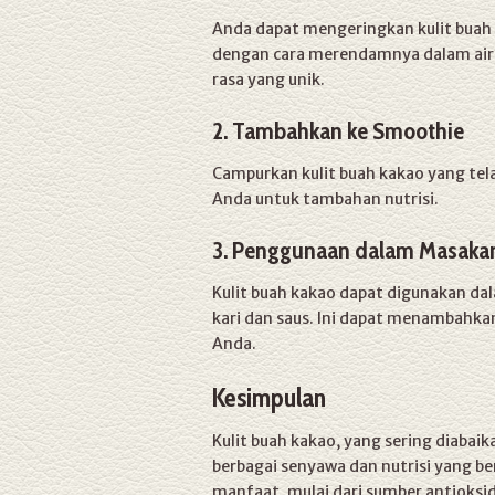
Anda dapat mengeringkan kulit buah
dengan cara merendamnya dalam air p
rasa yang unik.
2. Tambahkan ke Smoothie
Campurkan kulit buah kakao yang tel
Anda untuk tambahan nutrisi.
3. Penggunaan dalam Masaka
Kulit buah kakao dapat digunakan d
kari dan saus. Ini dapat menambahka
Anda.
Kesimpulan
Kulit buah kakao, yang sering diaba
berbagai senyawa dan nutrisi yang b
manfaat, mulai dari sumber antioksid