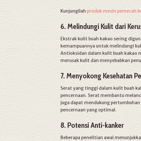
Kunjungilah
produk mesin pemecah b
6. Melindungi Kulit dari Ker
Ekstrak kulit buah kakao sering digu
kemampuannya untuk melindungi kulit
Antioksidan dalam kulit buah kakao
merusak kulit dan menyebabkan penu
7. Menyokong Kesehatan P
Serat yang tinggi dalam kulit buah
pencernaan. Serat membantu melanca
juga dapat mendukung pertumbuhan b
pencernaan yang optimal.
8. Potensi Anti-kanker
Beberapa penelitian awal menunjukk