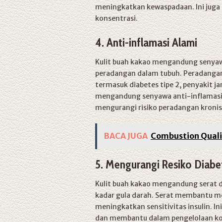
meningkatkan kewaspadaan. Ini ju
konsentrasi.
4. Anti-inflamasi Alami
Kulit buah kakao mengandung senya
peradangan dalam tubuh. Peradangan 
termasuk diabetes tipe 2, penyakit 
mengandung senyawa anti-inflamasi 
mengurangi risiko peradangan kronis
BACA JUGA
Combustion Qualit
5. Mengurangi Resiko Diabe
Kulit buah kakao mengandung serat 
kadar gula darah. Serat membantu m
meningkatkan sensitivitas insulin. I
dan membantu dalam pengelolaan kon