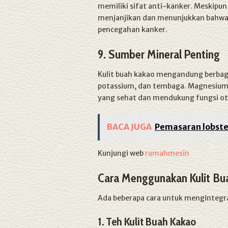
memiliki sifat anti-kanker. Meskipun 
menjanjikan dan menunjukkan bahwa 
pencegahan kanker.
9. Sumber Mineral Penting
Kulit buah kakao mengandung berbag
potassium, dan tembaga. Magnesium,
yang sehat dan mendukung fungsi oto
BACA JUGA
Pemasaran lobster
Kunjungi web
rumahmesin
Cara Menggunakan Kulit Bu
Ada beberapa cara untuk mengintegra
1. Teh Kulit Buah Kakao