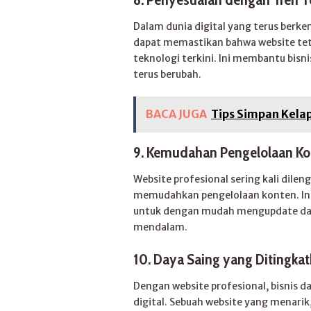
Dalam dunia digital yang terus berkem
dapat memastikan bahwa website tet
teknologi terkini. Ini membantu bisni
terus berubah.
BACA JUGA
Tips Simpan Kela
9. Kemudahan Pengelolaan K
Website profesional sering kali dil
memudahkan pengelolaan konten. Ini
untuk dengan mudah mengupdate dan 
mendalam.
10. Daya Saing yang Ditingka
Dengan website profesional, bisnis 
digital. Sebuah website yang menari