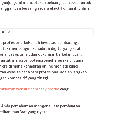
ngunjung. Ini menciptakan peluang lebih besar untuk
nggan dan bersaing secara efektif di ranah online.
 profesional bukanlah investasi sembarangan,
untuk membangun kehadiran digital yang kuat.
nalitas optimal, dan dukungan berkelanjutan,
 untuk mencapai potensi penuh mereka di dunia
 era di mana kehadiran online menjadi kunci
n website pada para profesional adalah langkah
gan kompetitif yang tinggi.
embuatan website company profile
yang
an Anda pemahaman mengenai jasa pembuatan
erikan manfaat yang nyata.