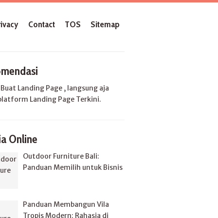
rivacy
Contact
TOS
Sitemap
mendasi
u
Buat Landing Page
, langsung aja
platform Landing Page Terkini.
a Online
Outdoor Furniture Bali:
Panduan Memilih untuk Bisnis
Panduan Membangun Vila
Tropis Modern: Rahasia di