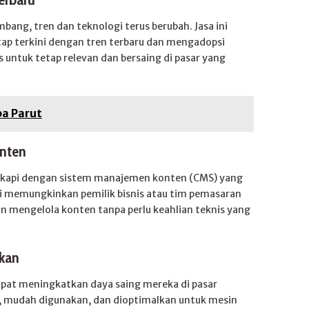
bang, tren dan teknologi terus berubah. Jasa ini
ap terkini dengan tren terbaru dan mengadopsi
s untuk tetap relevan dan bersaing di pasar yang
pa Parut
onten
engkapi dengan sistem manajemen konten (CMS) yang
 memungkinkan pemilik bisnis atau tim pemasaran
mengelola konten tanpa perlu keahlian teknis yang
tkan
dapat meningkatkan daya saing mereka di pasar
k, mudah digunakan, dan dioptimalkan untuk mesin