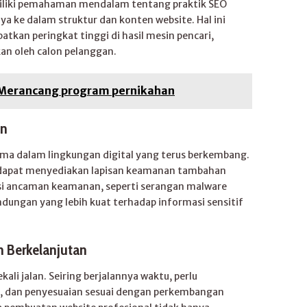
iliki pemahaman mendalam tentang praktik SEO
a ke dalam struktur dan konten website. Hal ini
kan peringkat tinggi di hasil mesin pencari,
an oleh calon pelanggan.
 Merancang program pernikahan
an
a dalam lingkungan digital yang terus berkembang.
 dapat menyediakan lapisan keamanan tambahan
nsi ancaman keamanan, seperti serangan malware
ndungan yang lebih kuat terhadap informasi sensitif
 Berkelanjutan
li jalan. Seiring berjalannya waktu, perlu
, dan penyesuaian sesuai dengan perkembangan