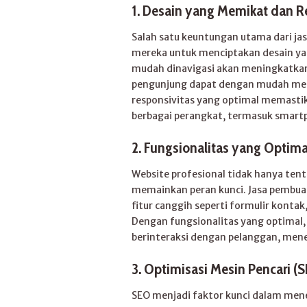
1. Desain yang Memikat dan R
Salah satu keuntungan utama dari j
mereka untuk menciptakan desain ya
mudah dinavigasi akan meningkatk
pengunjung dapat dengan mudah mene
responsivitas yang optimal memastik
berbagai perangkat, termasuk smartp
2. Fungsionalitas yang Optima
Website profesional tidak hanya tent
memainkan peran kunci. Jasa pembuat
fitur canggih seperti formulir kontak
Dengan fungsionalitas yang optimal, 
berinteraksi dengan pelanggan, men
3. Optimisasi Mesin Pencari (
SEO menjadi faktor kunci dalam menent