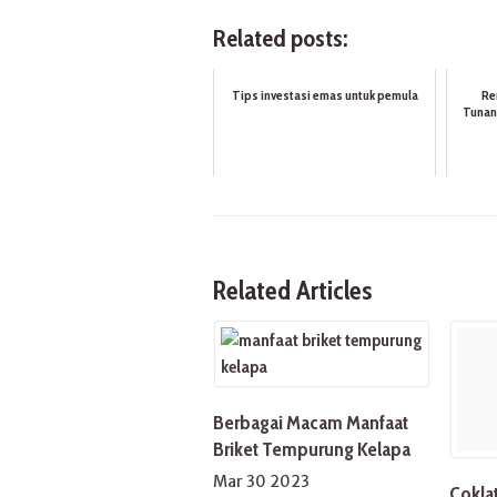
Related posts:
Tips investasi emas untuk pemula
Re
Tunan
Related Articles
Berbagai Macam Manfaat
Briket Tempurung Kelapa
Mar 30 2023
Cokla