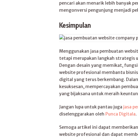
pencari akan menarik lebih banyak pe
mengonversi pengunjung menjadi pela
Kesimpulan
Menggunakan jasa pembuatan website
tetapi merupakan langkah strategis 
Dengan desain yang memikat, fungsio
website profesional membantu bisnis
digital yang terus berkembang. Dalam
kesuksesan, mempercayakan pembuata
yang bijaksana untuk meraih keuntun
Jangan lupa untuk pantau juga
jasa p
diselenggarakan oleh
Punca Digitala
.
Semoga artikel ini dapat memberik
website profesional dan dapat memb