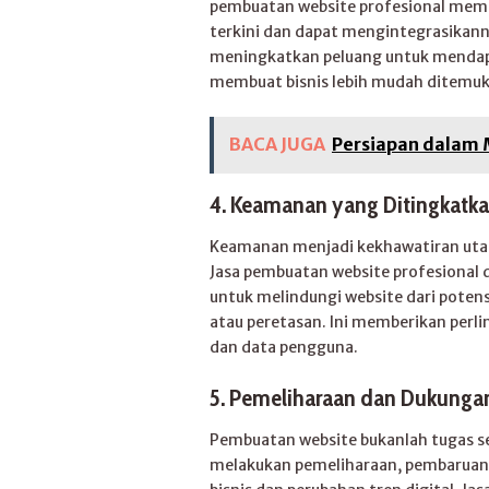
pembuatan website profesional mem
terkini dan dapat mengintegrasikanny
meningkatkan peluang untuk mendapat
membuat bisnis lebih mudah ditemuk
BACA JUGA
Persiapan dalam
4. Keamanan yang Ditingkatk
Keamanan menjadi kekhawatiran utam
Jasa pembuatan website profesional
untuk melindungi website dari pote
atau peretasan. Ini memberikan perli
dan data pengguna.
5. Pemeliharaan dan Dukungan
Pembuatan website bukanlah tugas seka
melakukan pemeliharaan, pembaruan