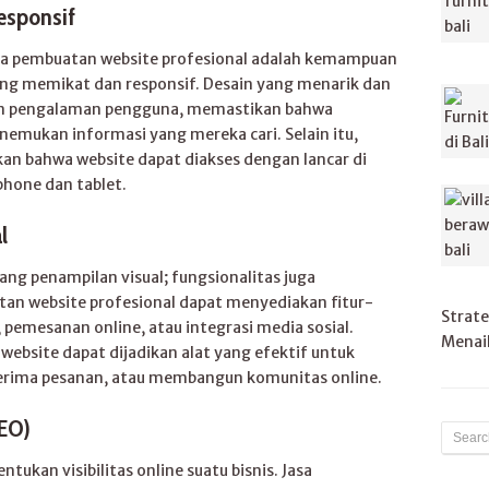
esponsif
asa pembuatan website profesional adalah kemampuan
ng memikat dan responsif. Desain yang menarik dan
an pengalaman pengguna, memastikan bahwa
mukan informasi yang mereka cari. Selain itu,
an bahwa website dapat diakses dengan lancar di
hone dan tablet.
l
ang penampilan visual; fungsionalitas juga
an website profesional dapat menyediakan fitur-
Strate
, pemesanan online, atau integrasi media sosial.
Menaik
website dapat dijadikan alat yang efektif untuk
erima pesanan, atau membangun komunitas online.
SEO)
ukan visibilitas online suatu bisnis. Jasa